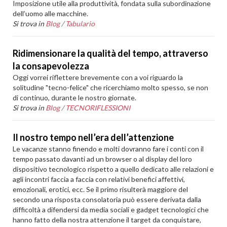
Imposizione utile alla produttività, fondata sulla subordinazione
dell’uomo alle macchine.
Si trova in
Blog
/
Tabulario
Ridimensionare la qualità del tempo, attraverso
la consapevolezza
Oggi vorrei riflettere brevemente con a voi riguardo la
solitudine "tecno-felice" che ricerchiamo molto spesso, se non
di continuo, durante le nostro giornate.
Si trova in
Blog
/
TECNORIFLESSIONI
Il nostro tempo nell’era dell’attenzione
Le vacanze stanno finendo e molti dovranno fare i conti con il
tempo passato davanti ad un browser o al display del loro
dispositivo tecnologico rispetto a quello dedicato alle relazioni e
agli incontri faccia a faccia con relativi benefici affettivi,
emozionali, erotici, ecc. Se il primo risulterà maggiore del
secondo una risposta consolatoria può essere derivata dalla
difficoltà a difendersi da media sociali e gadget tecnologici che
hanno fatto della nostra attenzione il target da conquistare,