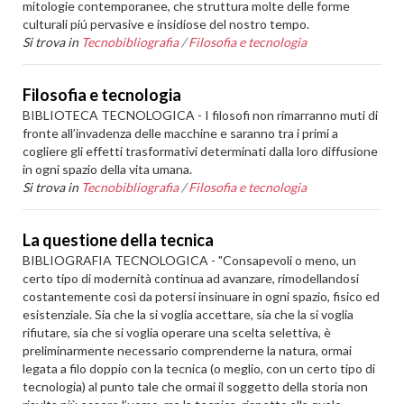
mitologie contemporanee, che struttura molte delle forme
culturali piú pervasive e insidiose del nostro tempo.
Si trova in
Tecnobibliografia
/
Filosofia e tecnologia
Filosofia e tecnologia
BIBLIOTECA TECNOLOGICA - I filosofi non rimarranno muti di
fronte all’invadenza delle macchine e saranno tra i primi a
cogliere gli effetti trasformativi determinati dalla loro diffusione
in ogni spazio della vita umana.
Si trova in
Tecnobibliografia
/
Filosofia e tecnologia
La questione della tecnica
BIBLIOGRAFIA TECNOLOGICA - "Consapevoli o meno, un
certo tipo di modernità continua ad avanzare, rimodellandosi
costantemente così da potersi insinuare in ogni spazio, fisico ed
esistenziale. Sia che la si voglia accettare, sia che la si voglia
rifiutare, sia che si voglia operare una scelta selettiva, è
preliminarmente necessario comprenderne la natura, ormai
legata a filo doppio con la tecnica (o meglio, con un certo tipo di
tecnologia) al punto tale che ormai il soggetto della storia non