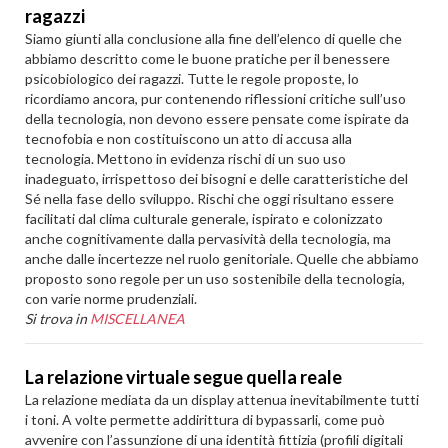
ragazzi
Siamo giunti alla conclusione alla fine dell’elenco di quelle che
abbiamo descritto come le buone pratiche per il benessere
psicobiologico dei ragazzi. Tutte le regole proposte, lo
ricordiamo ancora, pur contenendo riflessioni critiche sull’uso
della tecnologia, non devono essere pensate come ispirate da
tecnofobia e non costituiscono un atto di accusa alla
tecnologia. Mettono in evidenza rischi di un suo uso
inadeguato, irrispettoso dei bisogni e delle caratteristiche del
Sé nella fase dello sviluppo. Rischi che oggi risultano essere
facilitati dal clima culturale generale, ispirato e colonizzato
anche cognitivamente dalla pervasività della tecnologia, ma
anche dalle incertezze nel ruolo genitoriale. Quelle che abbiamo
proposto sono regole per un uso sostenibile della tecnologia,
con varie norme prudenziali.
Si trova in
MISCELLANEA
La relazione virtuale segue quella reale
La relazione mediata da un display attenua inevitabilmente tutti
i toni. A volte permette addirittura di bypassarli, come può
avvenire con l’assunzione di una identità fittizia (profili digitali