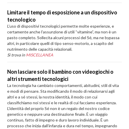
Limitare il tempo di esposizione a un dispositivo
tecnologico
L'uso di dispositivi tecnologici permette molte esperienze, e
certamente anche l'assunzione di utili “vitamine”, ma non è un
pasto completo. Sollecita alcuni processi del Sé, ma ne bypassa
altri, in particolare quelli di tipo senso-motorio, a scapito del
nutrimento delle capacità relazionali.
Si trova in
MISCELLANEA
Non lasciare solo il bambino con videogiochi o
altri strumenti tecnologici
La tecnologia ha cambiato comportamenti, abitudini, stili di vita
e modi di pensare. Sta modificando il modo di relazionarsi agli
altri e a sé stessi, la nostra identità, il modo con cui
classifichiamo noi stessi e le realtà di cui facciamo esperienza.
L'identità del proprio Sé non è un regalo del nostro codice
genetico e neppure una destinazione finale. È un viaggio
continuo, fatto di impegno e duro lavoro individuale. È un
processo che inizia dall'infanzia e dura nel tempo, impegnando