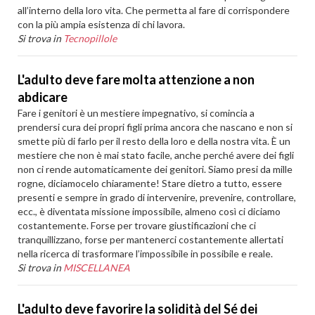
all’interno della loro vita. Che permetta al fare di corrispondere
con la più ampia esistenza di chi lavora.
Si trova in
Tecnopillole
L'adulto deve fare molta attenzione a non
abdicare
Fare i genitori è un mestiere impegnativo, si comincia a
prendersi cura dei propri figli prima ancora che nascano e non si
smette più di farlo per il resto della loro e della nostra vita. È un
mestiere che non è mai stato facile, anche perché avere dei figli
non ci rende automaticamente dei genitori. Siamo presi da mille
rogne, diciamocelo chiaramente! Stare dietro a tutto, essere
presenti e sempre in grado di intervenire, prevenire, controllare,
ecc., è diventata missione impossibile, almeno così ci diciamo
costantemente. Forse per trovare giustificazioni che ci
tranquillizzano, forse per mantenerci costantemente allertati
nella ricerca di trasformare l’impossibile in possibile e reale.
Si trova in
MISCELLANEA
L'adulto deve favorire la solidità del Sé dei