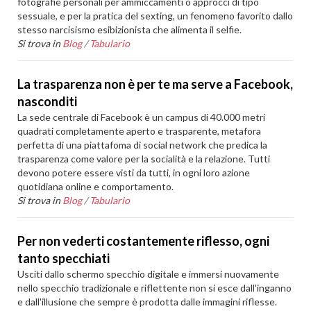
fotografie personali per ammiccamenti o approcci di tipo
sessuale, e per la pratica del sexting, un fenomeno favorito dallo
stesso narcisismo esibizionista che alimenta il selfie.
Si trova in
Blog
/
Tabulario
La trasparenza non è per te ma serve a Facebook,
nasconditi
La sede centrale di Facebook è un campus di 40.000 metri
quadrati completamente aperto e trasparente, metafora
perfetta di una piattafoma di social network che predica la
trasparenza come valore per la socialità e la relazione. Tutti
devono potere essere visti da tutti, in ogni loro azione
quotidiana online e comportamento.
Si trova in
Blog
/
Tabulario
Per non vederti costantemente riflesso, ogni
tanto specchiati
Usciti dallo schermo specchio digitale e immersi nuovamente
nello specchio tradizionale e riflettente non si esce dall'inganno
e dall'illusione che sempre è prodotta dalle immagini riflesse.