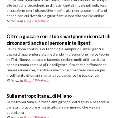
alle pratiche tecnologiche di nativi digitali impegnati nella loro
interazione con il dispositivo mobile, alla ricerca spasmodica di
senso con cui rivestire e giustifiare la loro vita sociale online.
Si trova in
Blog
/
Tabulario
Oltre a giocare con il tuo smartphone ricordati di
circondarti anche di persone intelligenti
L'evoluzione continua di tecnologie sempre più intelligenti e
capaci di apprendere sta mettendo in discussione molte teorie
sull'intelligenza umana e facendo crollare molti miti legati alla
specie umana come la più intelligente. Sta anche diffondendo
l'impressione che, mentre le macchine diventano sempre più
intelligenti, gli umani si stiano rapidamente instupidendo.
Si trova in
Blog
/
Tabulario
Sulla metropolitana...di Milano
In metropolitana e in treno alza gli occhi dal display e osserva la
varietà multicolore e multiculturale del mondo che viaggia
sottoterra
Si trova in
Blog
/
Tabulario