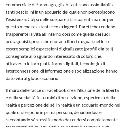
commerciale di Saramago, gli abitanti sono assimilabili a
tanti pesciolini in un acquario del quale non percepiscono
l'esistenza. Colpa delle sue pareti trasparenti ma non per
questo meno resistenti e costringenti. Pareti che rendono
trasparente la vita all'interno così come quella dei suoi
protagonisti, pesci che nuotano liberi e uguali, nel loro
essere semplici espressioni digitalizzate (profili digitali)
consegnate allo sguardo interessato di coloro che,
attraverso le loro piattaforme digitali, tecnologie di
interconnessione, di informazione e socializzazione, hanno
dato vita al globo-acquario.
Il muro delle facce di Facebook crea l'illusione della libertà
e della socialità, in termini di percezione, esperienza della
realtà e percezione del sé. In realtà è un acquario-mondo nel
quale ci si espone in prima persona, denudandosi e
raccontando sé stessi in modo da rendersi completamente
trasparenti gli uni agli altri e da cedere il controllo a chi