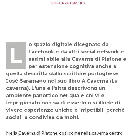
VISUALIZZA IL PROFILO
Lo spazio digitale disegnato da
Facebook e da altri social network è
assimilabile alla Caverna di Platone e
per estensione cognitiva anche a
quella descritta dallo scrittore portoghese
José Saramago nel suo libro A Caverna (La
caverna). L'una e l'altra descrivono un
ambiente panottico nel quale chi vi è
imprigionato non sa di esserlo o si illude di
vivere esperienze uniche e irripetibili perché
sociali e condivise da molti.
Nella Caverna di Platone, così come nella caverna centro