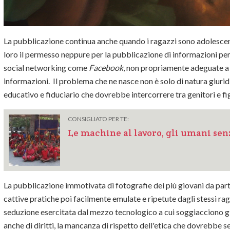
La pubblicazione continua anche quando i ragazzi sono adolescent
loro il permesso neppure per la pubblicazione di informazioni per
social networking come
Facebook
, non propriamente adeguate a 
informazioni. Il problema che ne nasce non è solo di natura giuri
educativo e fiduciario che dovrebbe intercorrere tra genitori e fig
CONSIGLIATO PER TE:
Le machine al lavoro, gli umani senz
La pubblicazione immotivata di fotografie dei più giovani da parte 
cattive pratiche poi facilmente emulate e ripetute dagli stessi ra
seduzione esercitata dal mezzo tecnologico a cui soggiacciono gli
anche di diritti, la mancanza di rispetto dell'etica che dovrebbe