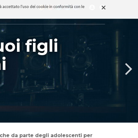
×
rà accettato l'uso dei cookie in conformità con le
oi figli
i