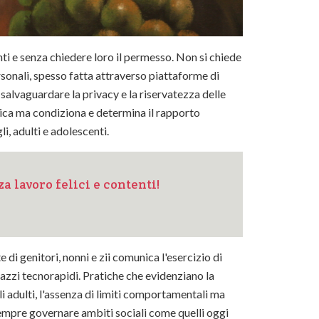
i e senza chiedere loro il permesso. Non si chiede
sonali, spesso fatta attraverso piattaforme di
salvaguardare la privacy e la riservatezza delle
dica ma condiziona e determina il rapporto
li, adulti e adolescenti.
a lavoro felici e contenti!
di genitori, nonni e zii comunica l'esercizio di
gazzi tecnorapidi. Pratiche che evidenziano la
 adulti, l'assenza di limiti comportamentali ma
 sempre governare ambiti sociali come quelli oggi