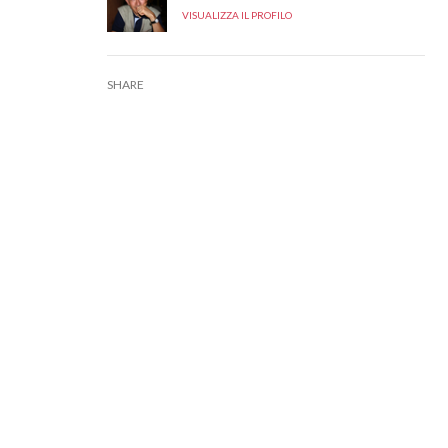
VISUALIZZA IL PROFILO
SHARE