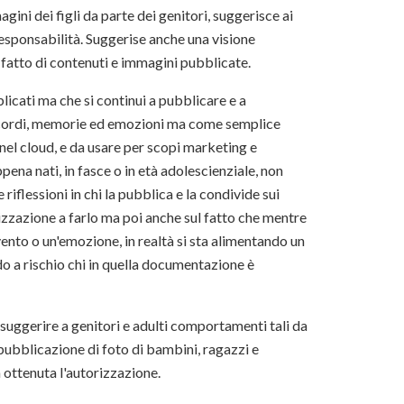
gini dei figli da parte dei genitori, suggerisce ai
esponsabilità. Suggerise anche una visione
 fatto di contenuti e immagini pubblicate.
icati ma che si continui a pubblicare e a
ricordi, memorie ed emozioni ma come semplice
nel cloud, e da usare per scopi marketing e
ena nati, in fasce o in età adolescienziale, non
flessioni in chi la pubblica e la condivide sui
rizzazione a farlo ma poi anche sul fatto che mentre
ento o un'emozione, in realtà si sta alimentando un
do a rischio chi in quella documentazione è
suggerire a genitori e adulti comportamenti tali da
pubblicazione di foto di bambini, ragazzi e
a ottenuta l'autorizzazione.