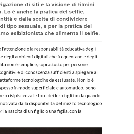
azione di siti e la visione di filmini
. Lo è anche la pratica del selfie,
ntità e dalla scelta di condividere
 tipo sessuale, e per la pratica del
mo esibizionista che alimenta il selfie.
'attenzione e la responsabilità educativa degli
ne degli ambienti digitali che frequentano e degli
bilità non è semplice, soprattutto per persone
ognitivi e di conoscenza sufficienti a spiegare ai
iattaforme tecnologcihe da essi usate. Non lo è
, spesso in modo superficiale e automatico, sono
 o risipiscenza le foto dei loro figli fin da quando
 motivata dalla disponibilità del mezzo tecnologico
 la nascita di un figlio o una figlia, con la