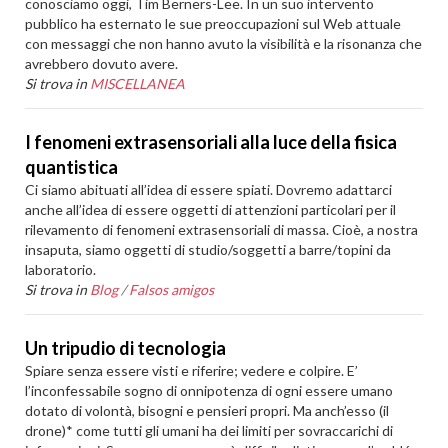
conosciamo oggi, Tim Berners-Lee. In un suo intervento
pubblico ha esternato le sue preoccupazioni sul Web attuale
con messaggi che non hanno avuto la visibilità e la risonanza che
avrebbero dovuto avere.
Si trova in
MISCELLANEA
I fenomeni extrasensoriali alla luce della fisica
quantistica
Ci siamo abituati all’idea di essere spiati. Dovremo adattarci
anche all’idea di essere oggetti di attenzioni particolari per il
rilevamento di fenomeni extrasensoriali di massa. Cioè, a nostra
insaputa, siamo oggetti di studio/soggetti a barre/topini da
laboratorio.
Si trova in
Blog
/
Falsos amigos
Un tripudio di tecnologia
Spiare senza essere visti e riferire; vedere e colpire. E’
l’inconfessabile sogno di onnipotenza di ogni essere umano
dotato di volontà, bisogni e pensieri propri. Ma anch’esso (il
drone)* come tutti gli umani ha dei limiti per sovraccarichi di