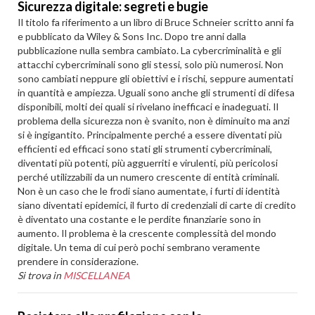
Sicurezza digitale: segreti e bugie
Il titolo fa riferimento a un libro di Bruce Schneier scritto anni fa
e pubblicato da Wiley & Sons Inc. Dopo tre anni dalla
pubblicazione nulla sembra cambiato. La cybercriminalità e gli
attacchi cybercriminali sono gli stessi, solo più numerosi. Non
sono cambiati neppure gli obiettivi e i rischi, seppure aumentati
in quantità e ampiezza. Uguali sono anche gli strumenti di difesa
disponibili, molti dei quali si rivelano inefficaci e inadeguati. Il
problema della sicurezza non è svanito, non è diminuito ma anzi
si è ingigantito. Principalmente perché a essere diventati più
efficienti ed efficaci sono stati gli strumenti cybercriminali,
diventati più potenti, più agguerriti e virulenti, più pericolosi
perché utilizzabili da un numero crescente di entità criminali.
Non è un caso che le frodi siano aumentate, i furti di identità
siano diventati epidemici, il furto di credenziali di carte di credito
è diventato una costante e le perdite finanziarie sono in
aumento. Il problema è la crescente complessità del mondo
digitale. Un tema di cui però pochi sembrano veramente
prendere in considerazione.
Si trova in
MISCELLANEA