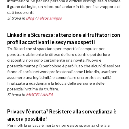
informazioni. Se per una persona è difficile distinguere d’amblée
il grano dal loglio, un robot può andare in tilt per il sovrapporsi di
dati incoerenti.
Si trova in
Blog
/
Falsos amigos
Linkedin e Sicurezza: attenzione ai truffatori con
profili accattivanti e sexy ma sospetti
Truffatori che si spacciano per esperti di computer per
penetrare abilmente le difese dei loro utenti e poi dei loro
dispositivi non sono certamente una novità. Nuovo e
potenzialmente più pericoloso è però l’uso che alcuni di essi ora
fanno di social network professionali come Linkedin, usati per
assumere una legittimità e comunicare una professionalità
finalizzate a guadagnare la fiducia delle persone e delle
potenziali vittime da truffare.
Si trova in
MISCELLANEA
Privacy l'è morta? Resistere alla sorveglianza è
ancora possibile!
Per molti la privacy è morta e non esiste speranza che la si