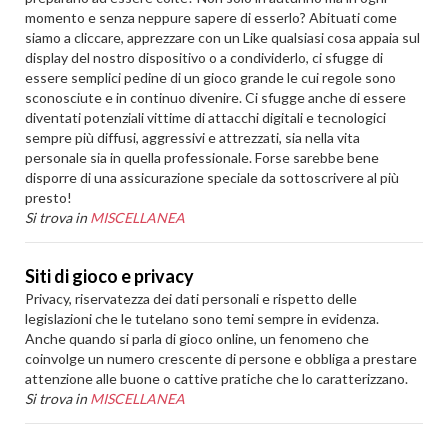
momento e senza neppure sapere di esserlo? Abituati come
siamo a cliccare, apprezzare con un Like qualsiasi cosa appaia sul
display del nostro dispositivo o a condividerlo, ci sfugge di
essere semplici pedine di un gioco grande le cui regole sono
sconosciute e in continuo divenire. Ci sfugge anche di essere
diventati potenziali vittime di attacchi digitali e tecnologici
sempre più diffusi, aggressivi e attrezzati, sia nella vita
personale sia in quella professionale. Forse sarebbe bene
disporre di una assicurazione speciale da sottoscrivere al più
presto!
Si trova in
MISCELLANEA
Siti di gioco e privacy
Privacy, riservatezza dei dati personali e rispetto delle
legislazioni che le tutelano sono temi sempre in evidenza.
Anche quando si parla di gioco online, un fenomeno che
coinvolge un numero crescente di persone e obbliga a prestare
attenzione alle buone o cattive pratiche che lo caratterizzano.
Si trova in
MISCELLANEA