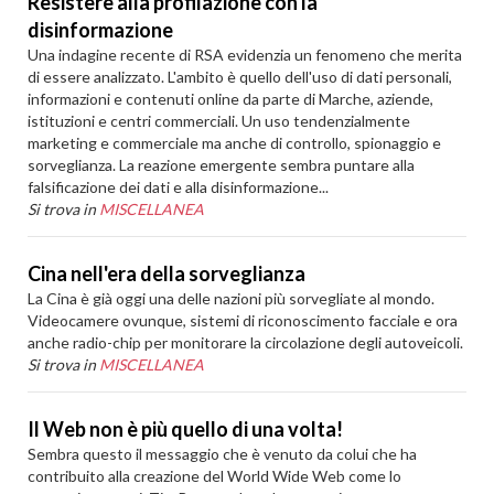
Resistere alla profilazione con la
disinformazione
Una indagine recente di RSA evidenzia un fenomeno che merita
di essere analizzato. L'ambito è quello dell'uso di dati personali,
informazioni e contenuti online da parte di Marche, aziende,
istituzioni e centri commerciali. Un uso tendenzialmente
marketing e commerciale ma anche di controllo, spionaggio e
sorveglianza. La reazione emergente sembra puntare alla
falsificazione dei dati e alla disinformazione...
Si trova in
MISCELLANEA
Cina nell'era della sorveglianza
La Cina è già oggi una delle nazioni più sorvegliate al mondo.
Videocamere ovunque, sistemi di riconoscimento facciale e ora
anche radio-chip per monitorare la circolazione degli autoveicoli.
Si trova in
MISCELLANEA
Il Web non è più quello di una volta!
Sembra questo il messaggio che è venuto da colui che ha
contribuito alla creazione del World Wide Web come lo