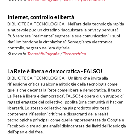
Internet, controllo e libertà
BIBLIOTECA TECNOLOGICA - Nell’era della tecnologia rapida
e mutevole può un cittadino riacquistare la privacy perduta?
Può rendere “realmente” segrete le sue comunicazioni, i suoi
dati, limitandone la circolazione? Sorveglianza elettronica,
controllo, segreto nell’era digitale.
Si trova in
Tecnobibliografia
/
Tecnocritica
La Rete è libera e democratica - FALSO!
BIBLIOTECA TECNOLOGICA - Un libro che invita alla
riflessione critica su alcune mitologie della tecnologia come
quella che decanta la Rete come libera e democratica. Il testo
La Rete è libera e democratica”. FALSO! è opera di un gruppo di
ragazzi eragazze del collettivo Ippolita (una comunità di hacker
libertari). Lo stesso collettivo ha già prodotto altri testi
contenenti riflessioni critiche e dissacranti delle realtà
tecnologiche principali come quelle rappresentate da Google e
Facebook oltre ad una analisi disincantata dei limiti dell’ideologia
dell’open e del free.