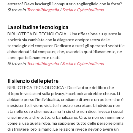
entrato? Devo lasciargli il computer o toglierglielo con la forza?
Si trova in
Tecnobibliografia
/
Social e Cyberbullismo
La solitudine tecnologica
BIBLIOTECA DI TECNOLOGIA - Una riflessione su quanto la
società sia cambiata con la dilagante onnipresenza delle
tecnologie del computer. Dedicato a tutti gli operatori sedotti e
abbandonati dal computer, che, usandolo quotidianamente, ne
sono quotidianamente usati.
Si trova in
Tecnobibliografia
/
Social e Cyberbullismo
Il silenzio delle pietre
BIBLIOTECA TECNOLOGICA - Dice l'autore del libro che
«Dopo le violazioni sulla privacy, Facebook andrebbe chiuso. Lì
abbiamo perso l'individualità, crediamo di avere un potere che è
inesistente, lì viene violato il nostro secretum. L'individuo non
sta nelle cose che mostra ma in ciò che non dice. Invece i social
ci spingono a dire tutto, ci banalizzano. Ora, io non so nemmeno
come si usa quella roba, ma sappiamo tutto delle persone prima
di stringere loro la mano. Le relazioni invece devono avere un