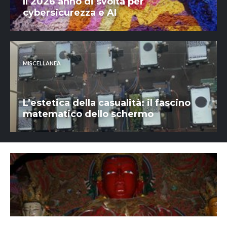
Il 2026 anno di svolta per
cybersicurezza e AI
MISCELLANEA
L’estetica della casualità: il fascino
matematico dello schermo