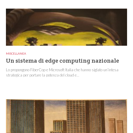
MISCELLANEA
Un sistema di edge computing nazionale
Lo propongono FiberCop e Microsoft Italia che hanno siglato un’intesa
strategica per portare la potenza del cloud e...