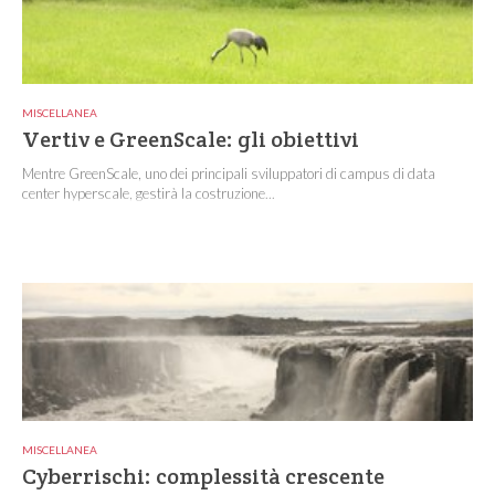
MISCELLANEA
Vertiv e GreenScale: gli obiettivi
Mentre GreenScale, uno dei principali sviluppatori di campus di data
center hyperscale, gestirà la costruzione...
MISCELLANEA
Cyberrischi: complessità crescente