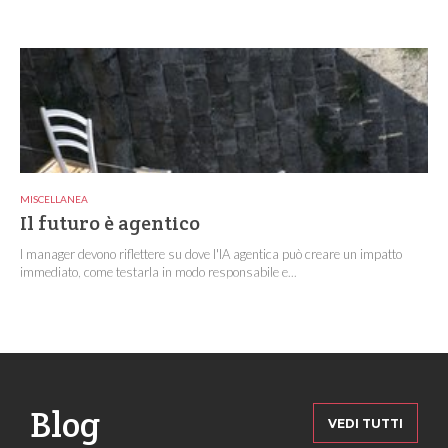
MISCELLANEA
Il futuro è agentico
I manager devono riflettere su dove l'IA agentica può creare un impatto
immediato, come testarla in modo responsabile e...
Blog
VEDI TUTTI