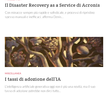
Il Disaster Recovery as a Service di Acronis
Con minacce sempre più rapide e sofisticate, e processi di ripristino
spesso manuali e inefficaci, afferma Denis...
MISCELLANEA
I tassi di adozione dell’IA
L’intelligenza artificiale generativa oggi non è più una novità, ma il suo
tasso di adozione potrebbe non dirci tutto...