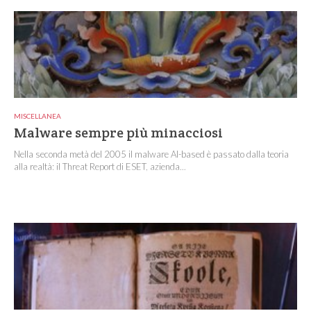
MISCELLANEA
Malware sempre più minacciosi
Nella seconda metà del 2005 il malware AI-based è passato dalla teoria
alla realtà: il Threat Report di ESET, azienda...