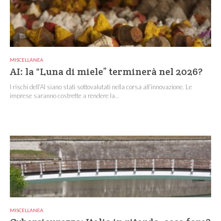
MISCELLANEA
AI: la “Luna di miele” terminerà nel 2026?
I rischi dell’AI siano stati sottovalutati nella corsa all’innovazione. Le
imprese saranno costrette a rendere la...
MISCELLANEA