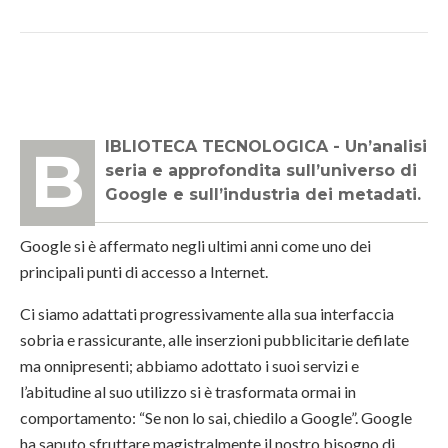
BIBLIOTECA TECNOLOGICA - Un’analisi
seria e approfondita sull’universo di
Google e sull’industria dei metadati.
Google si è affermato negli ultimi anni come uno dei
principali punti di accesso a Internet.
Ci siamo adattati progressivamente alla sua interfaccia
sobria e rassicurante, alle inserzioni pubblicitarie defilate
ma onnipresenti; abbiamo adottato i suoi servizi e
l’abitudine al suo utilizzo si è trasformata ormai in
comportamento: “Se non lo sai, chiedilo a Google”. Google
ha saputo sfruttare magistralmente il nostro bisogno di