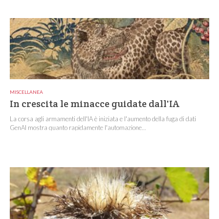
MISCELLANEA
In crescita le minacce guidate dall'IA
La corsa agli armamenti dell'IA è iniziata e l'aumento della fuga di dati
GenAI mostra quanto rapidamente l'automazione...