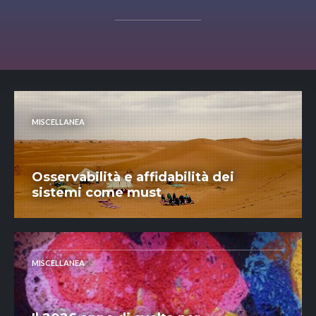
MISCELLANEA
Osservabilità e affidabilità dei
sistemi come must
MISCELLANEA