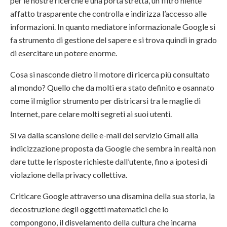
per le nostre ricerche è una porta stretta, un filtro niente
affatto trasparente che controlla e indirizza l’accesso alle
informazioni. In quanto mediatore informazionale Google si
fa strumento di gestione del sapere e si trova quindi in grado
di esercitare un potere enorme.
Cosa si nasconde dietro il motore di ricerca più consultato
al mondo? Quello che da molti era stato definito e osannato
come il miglior strumento per districarsi tra le maglie di
Internet, pare celare molti segreti ai suoi utenti.
Si va dalla scansione delle e-mail del servizio Gmail alla
indicizzazione proposta da Google che sembra in realtà non
dare tutte le risposte richieste dall’utente, fino a ipotesi di
violazione della privacy collettiva.
Criticare Google attraverso una disamina della sua storia, la
decostruzione degli oggetti matematici che lo
compongono, il disvelamento della cultura che incarna