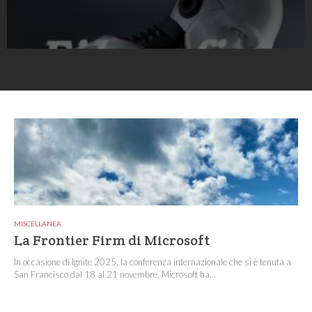
MISCELLANEA
La Frontier Firm di Microsoft
In occasione di Ignite 2025, la conferenza internazionale che si è tenuta a
San Francisco dal 18 al 21 novembre, Microsoft ha...