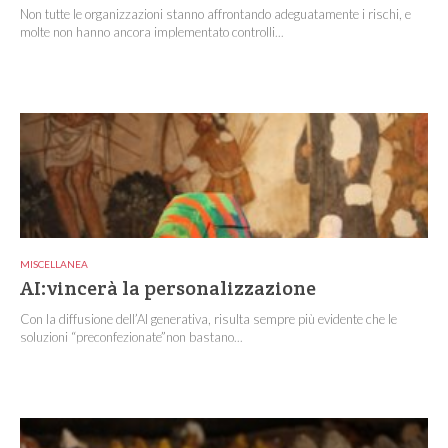
Non tutte le organizzazioni stanno affrontando adeguatamente i rischi, e
molte non hanno ancora implementato controlli...
MISCELLANEA
AI:vincerà la personalizzazione
Con la diffusione dell’AI generativa, risulta sempre più evidente che le
soluzioni “preconfezionate”non bastano...