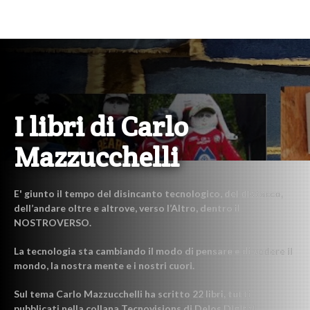
I libri di Carlo
Mazzucchelli
E' giunto il tempo del disincanto tecnologico, del distacco,
dell’andare oltre e altrove, verso l’Altro, dentro il
NOSTROVERSO.
La tecnologia sta cambiando il modo di pensare e di vedere il
mondo, la nostra mente e i nostri cuori.
Sul tema Carlo Mazzucchelli ha scritto 22 libri, tutti
pubblicati nella collana Tecnovisions di Delos Digital.