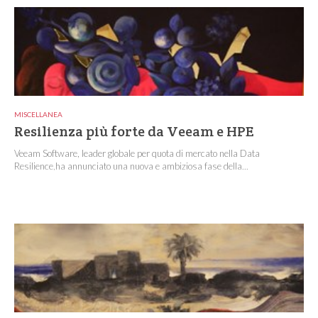
MISCELLANEA
Resilienza più forte da Veeam e HPE
Veeam Software, leader globale per quota di mercato nella Data
Resilience,ha annunciato una nuova e ambiziosa fase della...