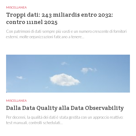
MISCELLANEA
Troppi dati: 243 miliardi$ entro 2032:
contro 111nel 2025
Con patrimoni di dati sempre più vasti e un numero crescente di fornitori
esterni, molte organizzazioni faticano a tenere...
MISCELLANEA
Dalla Data Quality alla Data Observability
Per decenni, la qualità dei dati è stata gestita con un approccio reattivo:
test manuali, controlli schedulati...