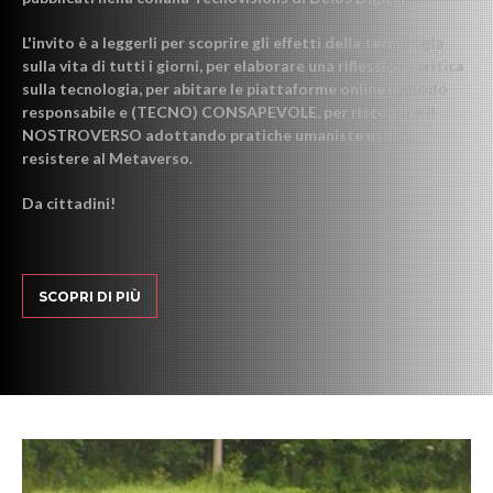
L'invito è a leggerli per scoprire gli effetti della tecnologia
sulla vita di tutti i giorni, per elaborare una riflessione critica
sulla tecnologia, per abitare le piattaforme online in modo
responsabile e (TECNO) CONSAPEVOLE, per riscoprire il
NOSTROVERSO adottando pratiche umaniste utili a
resistere al Metaverso.
Da cittadini!
SCOPRI DI PIÙ