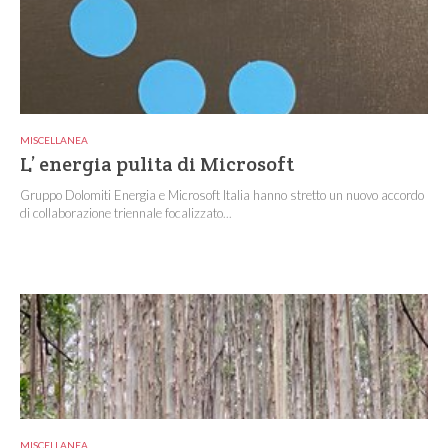
MISCELLANEA
L’ energia pulita di Microsoft
Gruppo Dolomiti Energia e Microsoft Italia hanno stretto un nuovo accordo
di collaborazione triennale focalizzato...
MISCELLANEA