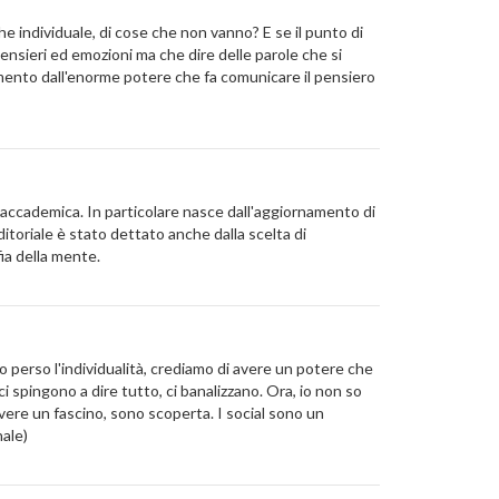
individuale, di cose che non vanno? E se il punto di
sieri ed emozioni ma che dire delle parole che si
umento dall'enorme potere che fa comunicare il pensiero
tà accademica. In particolare nasce dall'aggiornamento di
toriale è stato dettato anche dalla scelta di
fia della mente.
perso l'individualità, crediamo di avere un potere che
ci spingono a dire tutto, ci banalizzano. Ora, io non so
ere un fascino, sono scoperta. I social sono un
nale)