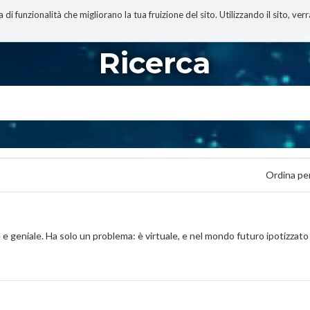
 funzionalità che migliorano la tua fruizione del sito. Utilizzando il sito, ver
A
TECNOBIBLIOGRAFIA
I MIEI LIBRI
PROGETTO
Ricerca
Ordina pe
geniale. Ha solo un problema: è virtuale, e nel mondo futuro ipotizzato da