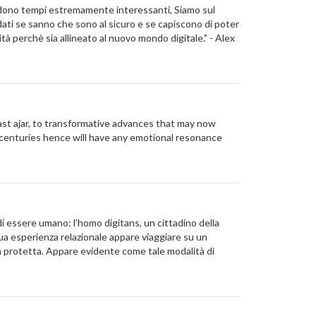
dono tempi estremamente interessanti, Siamo sul
ati se sanno che sono al sicuro e se capiscono di poter
à perchè sia allineato al nuovo mondo digitale." - Alex
t ajar, to transformative advances that may now
 centuries hence will have any emotional resonance
i essere umano: l’homo digitans, un cittadino della
a esperienza relazionale appare viaggiare su un
era protetta. Appare evidente come tale modalità di