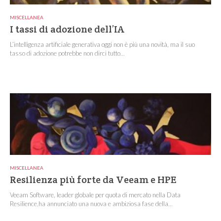
MISCELLANEA
I tassi di adozione dell’IA
L’intelligenza artificiale generativa oggi non è più una novità, ma il suo
tasso di adozione potrebbe non dirci tutto...
MISCELLANEA
Resilienza più forte da Veeam e HPE
Veeam Software, leader globale per quota di mercato nella Data
Resilience,ha annunciato una nuova e ambiziosa fase della...