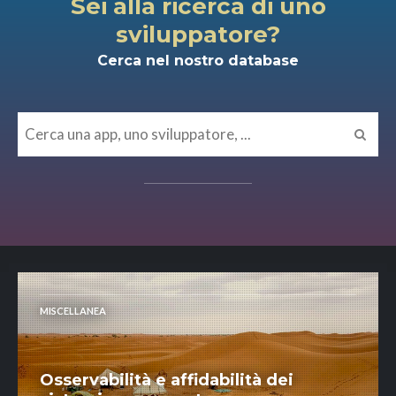
Sei alla ricerca di uno
sviluppatore?
Cerca nel nostro database
MISCELLANEA
Osservabilità e affidabilità dei