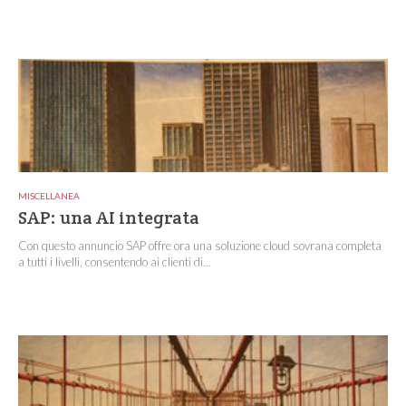
MISCELLANEA
SAP: una AI integrata
Con questo annuncio SAP offre ora una soluzione cloud sovrana completa
a tutti i livelli, consentendo ai clienti di...