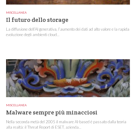
MISCELLANEA
Il futuro dello storage
La diffusione dell’AI generativa, l’aumento dei dati ad alto valore e la rapida
evoluzione degli ambienti cloud...
MISCELLANEA
Malware sempre più minacciosi
Nella seconda metà del 2005 il malware AI-based è passato dalla teoria
alla realtà: il Threat Report di ESET, azienda...