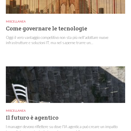
MISCELLANEA
Come governare le tecnologie
Oggi il vero vantaggio competitivo non sta più nell'adottare nuove
infrastrutture e soluzioni IT, ma nel saperne trarre un...
MISCELLANEA
Il futuro è agentico
I manager devono riflettere su dove l'IA agentica può creare un impatto