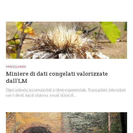
MISCELLANEA
Miniere di dati congelati valorizzate
dall’LM
Ogni azienda accumula dati a ritmo esponenziale. Transazioni, interazioni
con i clienti, log di sistema, email, ticket di...