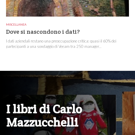
MISCELLANEA
Dove si nascondono i dati?
I dati aziendali restano una preoccupazione critica: quasi il 60% dei
partecipanti a una sondaggio di Veeam tra 250 manager...
I libri di Carlo
Mazzucchelli