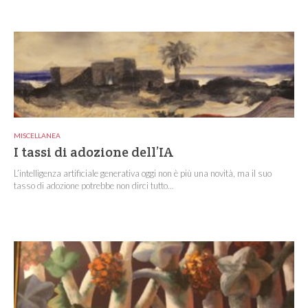
MISCELLANEA
I tassi di adozione dell’IA
L’intelligenza artificiale generativa oggi non è più una novità, ma il suo
tasso di adozione potrebbe non dirci tutto...