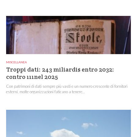
MISCELLANEA
Troppi dati: 243 miliardi$ entro 2032:
contro 111nel 2025
Con patrimoni di dati sempre più vasti e un numero crescente di fornitori
esterni, molte organizzazioni faticano a tenere...