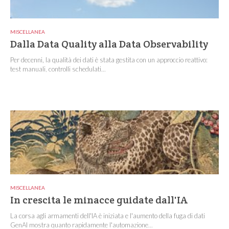
MISCELLANEA
Dalla Data Quality alla Data Observability
Per decenni, la qualità dei dati è stata gestita con un approccio reattivo:
test manuali, controlli schedulati...
MISCELLANEA
In crescita le minacce guidate dall'IA
La corsa agli armamenti dell'IA è iniziata e l'aumento della fuga di dati
GenAI mostra quanto rapidamente l'automazione...