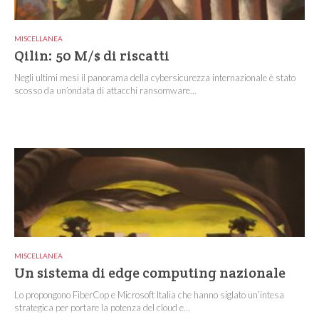
MISCELLANEA
Qilin: 50 M/$ di riscatti
Negli ultimi mesi il panorama della cybersicurezza internazionale è stato
scosso da un’ondata di attacchi ransomware...
MISCELLANEA
Un sistema di edge computing nazionale
Lo propongono FiberCop e Microsoft Italia che hanno siglato un’intesa
strategica per portare la potenza del cloud e...