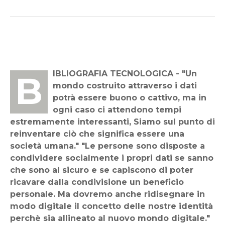
BIBLIOGRAFIA TECNOLOGICA - "Un
mondo costruito attraverso i dati
potrà essere buono o cattivo, ma in
ogni caso ci attendono tempi
estremamente interessanti, Siamo sul punto di
reinventare ciò che significa essere una
società umana." "Le persone sono disposte a
condividere socialmente i propri dati se sanno
che sono al sicuro e se capiscono di poter
ricavare dalla condivisione un beneficio
personale. Ma dovremo anche ridisegnare in
modo digitale il concetto delle nostre identità
perchè sia allineato al nuovo mondo digitale."