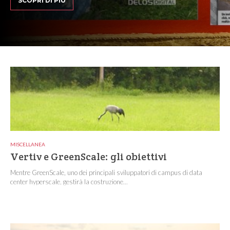
SCOPRI DI PIÙ
MISCELLANEA
Vertiv e GreenScale: gli obiettivi
Mentre GreenScale, uno dei principali sviluppatori di campus di data
center hyperscale, gestirà la costruzione...