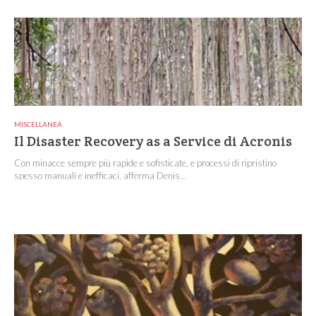
MISCELLANEA
Il Disaster Recovery as a Service di Acronis
Con minacce sempre più rapide e sofisticate, e processi di ripristino
spesso manuali e inefficaci, afferma Denis...