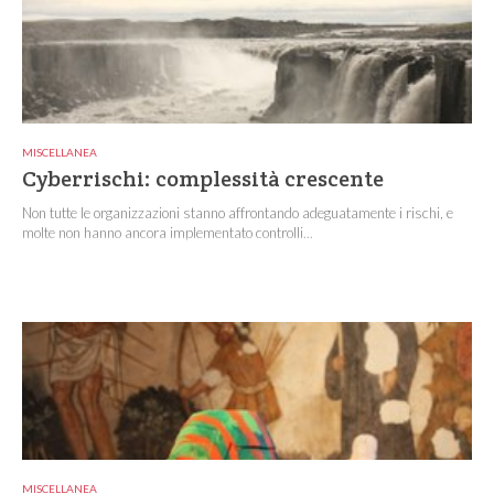
MISCELLANEA
Cyberrischi: complessità crescente
Non tutte le organizzazioni stanno affrontando adeguatamente i rischi, e
molte non hanno ancora implementato controlli...
MISCELLANEA