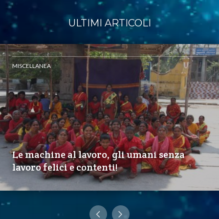
ULTIMI ARTICOLI
MISCELLANEA
Le machine al lavoro, gli umani senza
lavoro felici e contenti!