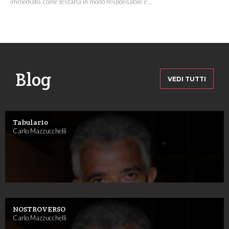
immediato, come testarla in modo responsabile e...
Blog
VEDI TUTTI
Tabulario
Carlo Mazzucchelli
NOSTROVERSO
Carlo Mazzucchelli