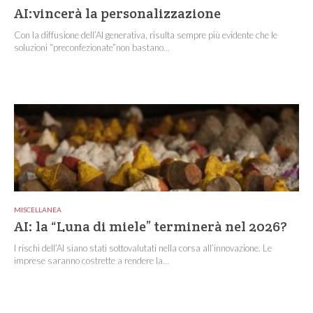
AI:vincerà la personalizzazione
Con la diffusione dell’AI generativa, risulta sempre più evidente che le
soluzioni “preconfezionate”non bastano...
MISCELLANEA
AI: la “Luna di miele” terminerà nel 2026?
I rischi dell’AI siano stati sottovalutati nella corsa all’innovazione. Le
imprese saranno costrette a rendere la...