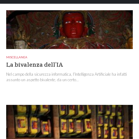
MISCELLANEA
La bivalenza dell’IA
Nel campo della sicurezza informatica, l’Intelligenza Artificiale ha infatti
assunto un aspetto bivalente, da un certo...