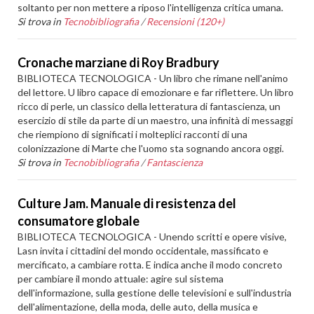
soltanto per non mettere a riposo l'intelligenza critica umana.
Si trova in
Tecnobibliografia
/
Recensioni (120+)
Cronache marziane di Roy Bradbury
BIBLIOTECA TECNOLOGICA - Un libro che rimane nell'animo
del lettore. U libro capace di emozionare e far riflettere. Un libro
ricco di perle, un classico della letteratura di fantascienza, un
esercizio di stile da parte di un maestro, una infinità di messaggi
che riempiono di significati i molteplici racconti di una
colonizzazione di Marte che l'uomo sta sognando ancora oggi.
Si trova in
Tecnobibliografia
/
Fantascienza
Culture Jam. Manuale di resistenza del
consumatore globale
BIBLIOTECA TECNOLOGICA - Unendo scritti e opere visive,
Lasn invita i cittadini del mondo occidentale, massificato e
mercificato, a cambiare rotta. E indica anche il modo concreto
per cambiare il mondo attuale: agire sul sistema
dell'informazione, sulla gestione delle televisioni e sull'industria
dell'alimentazione, della moda, delle auto, della musica e