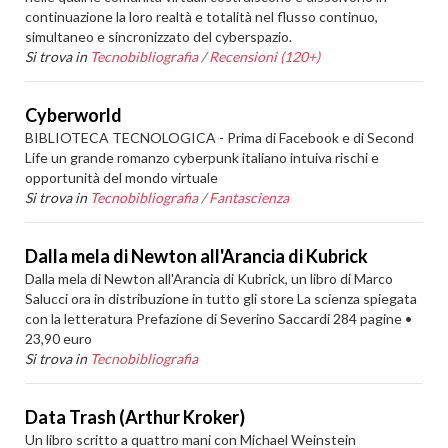
continuazione la loro realtà e totalità nel flusso continuo,
simultaneo e sincronizzato del cyberspazio.
Si trova in
Tecnobibliografia
/
Recensioni (120+)
Cyberworld
BIBLIOTECA TECNOLOGICA - Prima di Facebook e di Second
Life un grande romanzo cyberpunk italiano intuiva rischi e
opportunità del mondo virtuale
Si trova in
Tecnobibliografia
/
Fantascienza
Dalla mela di Newton all'Arancia di Kubrick
Dalla mela di Newton all'Arancia di Kubrick, un libro di Marco
Salucci ora in distribuzione in tutto gli store La scienza spiegata
con la letteratura Prefazione di Severino Saccardi 284 pagine •
23,90 euro
Si trova in
Tecnobibliografia
Data Trash (Arthur Kroker)
Un libro scritto a quattro mani con Michael Weinstein