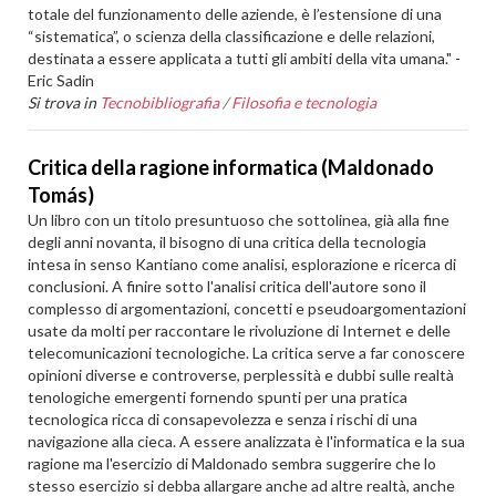
totale del funzionamento delle aziende, è l’estensione di una
“sistematica”, o scienza della classificazione e delle relazioni,
destinata a essere applicata a tutti gli ambiti della vita umana." -
Eric Sadin
Si trova in
Tecnobibliografia
/
Filosofia e tecnologia
Critica della ragione informatica (Maldonado
Tomás)
Un libro con un titolo presuntuoso che sottolinea, già alla fine
degli anni novanta, il bisogno di una critica della tecnologia
intesa in senso Kantiano come analisi, esplorazione e ricerca di
conclusioni. A finire sotto l'analisi critica dell'autore sono il
complesso di argomentazioni, concetti e pseudoargomentazioni
usate da molti per raccontare le rivoluzione di Internet e delle
telecomunicazioni tecnologiche. La critica serve a far conoscere
opinioni diverse e controverse, perplessità e dubbi sulle realtà
tenologiche emergenti fornendo spunti per una pratica
tecnologica ricca di consapevolezza e senza i rischi di una
navigazione alla cieca. A essere analizzata è l'informatica e la sua
ragione ma l'esercizio di Maldonado sembra suggerire che lo
stesso esercizio si debba allargare anche ad altre realtà, anche