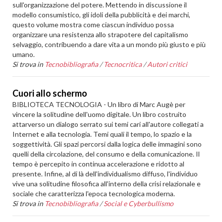
sull'organizzazione del potere. Mettendo in discussione il
modello consumistico, gli idoli della pubblicità e dei marchi,
questo volume mostra come ciascun individuo possa
organizzare una resistenza allo strapotere del capitalismo
selvaggio, contribuendo a dare vita a un mondo più giusto e più
umano.
Si trova in
Tecnobibliografia
/
Tecnocritica
/
Autori critici
Cuori allo schermo
BIBLIOTECA TECNOLOGIA - Un libro di Marc Augè per
vincere la solitudine dell'uomo digitale. Un libro costruito
attarverso un dialogo serrato sui temi cari all'autore collegati a
Internet e alla tecnologia. Temi quali il tempo, lo spazio e la
soggettività. Gli spazi percorsi dalla logica delle immagini sono
quelli della circolazione, del consumo e della comunicazione. Il
tempo è percepito in continua accelerazione e ridotto al
presente. Infine, al di là dell'individualismo diffuso, l'individuo
vive una solitudine filosofica all'interno della crisi relazionale e
sociale che caratterizza l'epoca tecnologica moderna.
Si trova in
Tecnobibliografia
/
Social e Cyberbullismo