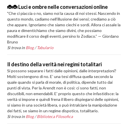
🐞🐞 Luci e ombre nelle conversazioni online
"Che ci piaccia o no, siamo noi la causa di noi stessi. Nascendo in
questo mondo, cadiamo nell'illusione dei sensi; crediamo a ciò
che appare. Ignoriamo che siamo ciechi e sordi. Allora ci assale la
paura e dimentichiamo che siamo divini, che possiamo
modificare il corso degli eventi, persino lo Zodiaco.“ — Giordano
Bruno
Si trova in
Blog
/
Tabulario
Il destino della verità nei regimi totalitari
Si possono separare i fatti dalle opinioni, dalle interpretazioni?
Molti sostengono di no. E’ una tesi diffusa quella secondo la
quale quando si parla di morale, di politica, dipende tutto dai
punti di vista. Per la Arendt non è così: ci sono fatti, non
discutibili, non emendabili. E’ proprio questo che infastidisce: la
verità si impone e quindi frena il libero dispiegarsi delle opinioni,
si siamo in una società libera, o può intralciare la manipolazione
dei fatti, se siamo in un regime dispotico, totalitario.
Si trova in
Blog
/
Biblioteca Filosofica