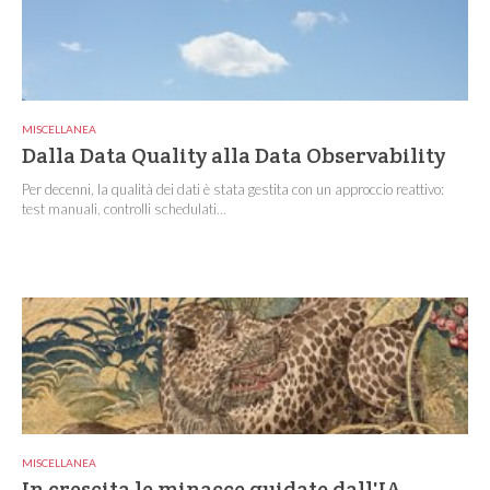
MISCELLANEA
Dalla Data Quality alla Data Observability
Per decenni, la qualità dei dati è stata gestita con un approccio reattivo:
test manuali, controlli schedulati...
MISCELLANEA
In crescita le minacce guidate dall'IA