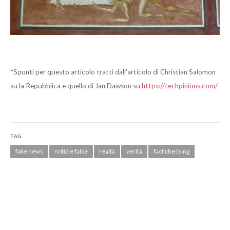
*Spunti per questo articolo tratti dall'articolo di Christian Salomon
su la Repubblica e quello di Jan Dawson su
https://techpinions.com/
TAG
fake news
notizie false
realtà
verità
fact checking