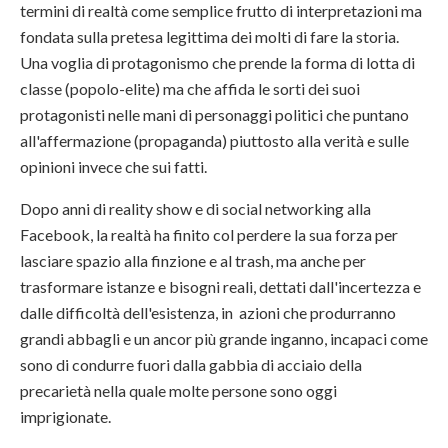
termini di realtà come semplice frutto di interpretazioni ma
fondata sulla pretesa legittima dei molti di fare la storia.
Una voglia di protagonismo che prende la forma di lotta di
classe (popolo-elite) ma che affida le sorti dei suoi
protagonisti nelle mani di personaggi politici che puntano
all'affermazione (propaganda) piuttosto alla verità e sulle
opinioni invece che sui fatti.
Dopo anni di reality show e di social networking alla
Facebook, la realtà ha finito col perdere la sua forza per
lasciare spazio alla finzione e al trash, ma anche per
trasformare istanze e bisogni reali, dettati dall'incertezza e
dalle difficoltà dell'esistenza, in azioni che produrranno
grandi abbagli e un ancor più grande inganno, incapaci come
sono di condurre fuori dalla gabbia di acciaio della
precarietà nella quale molte persone sono oggi
imprigionate.