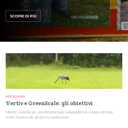
SCOPRI DI PIÙ
MISCELLANEA
Vertiv e GreenScale: gli obiettivi
Mentre GreenScale, uno dei principali sviluppatori di campus di data
center hyperscale, gestirà la costruzione...