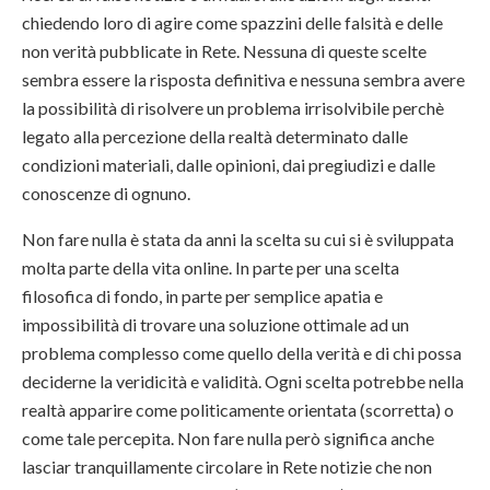
chiedendo loro di agire come spazzini delle falsità e delle
non verità pubblicate in Rete. Nessuna di queste scelte
sembra essere la risposta definitiva e nessuna sembra avere
la possibilità di risolvere un problema irrisolvibile perchè
legato alla percezione della realtà determinato dalle
condizioni materiali, dalle opinioni, dai pregiudizi e dalle
conoscenze di ognuno.
Non fare nulla è stata da anni la scelta su cui si è sviluppata
molta parte della vita online. In parte per una scelta
filosofica di fondo, in parte per semplice apatia e
impossibilità di trovare una soluzione ottimale ad un
problema complesso come quello della verità e di chi possa
deciderne la veridicità e validità. Ogni scelta potrebbe nella
realtà apparire come politicamente orientata (scorretta) o
come tale percepita. Non fare nulla però significa anche
lasciar tranquillamente circolare in Rete notizie che non