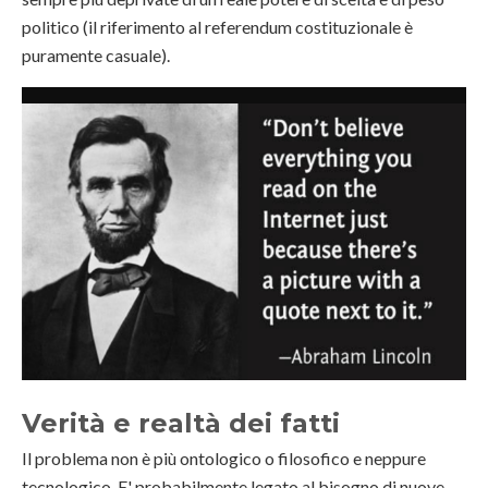
politico (il riferimento al referendum costituzionale è
puramente casuale).
Verità e realtà dei fatti
Il problema non è più ontologico o filosofico e neppure
tecnologico. E' probabilmente legato al bisogno di nuove