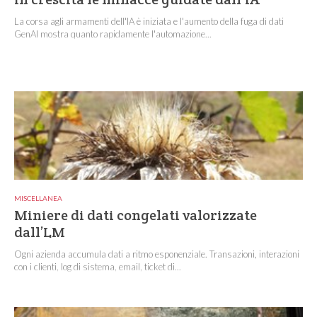
La corsa agli armamenti dell'IA è iniziata e l'aumento della fuga di dati
GenAI mostra quanto rapidamente l'automazione...
MISCELLANEA
Miniere di dati congelati valorizzate
dall’LM
Ogni azienda accumula dati a ritmo esponenziale. Transazioni, interazioni
con i clienti, log di sistema, email, ticket di...