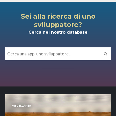
Sei alla ricerca di uno
sviluppatore?
Cerca nel nostro database
MISCELLANEA