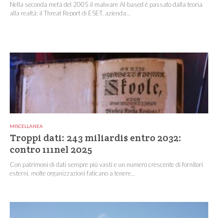
Nella seconda metà del 2005 il malware AI-based è passato dalla teoria
alla realtà: il Threat Report di ESET, azienda...
MISCELLANEA
Troppi dati: 243 miliardi$ entro 2032:
contro 111nel 2025
Con patrimoni di dati sempre più vasti e un numero crescente di fornitori
esterni, molte organizzazioni faticano a tenere...