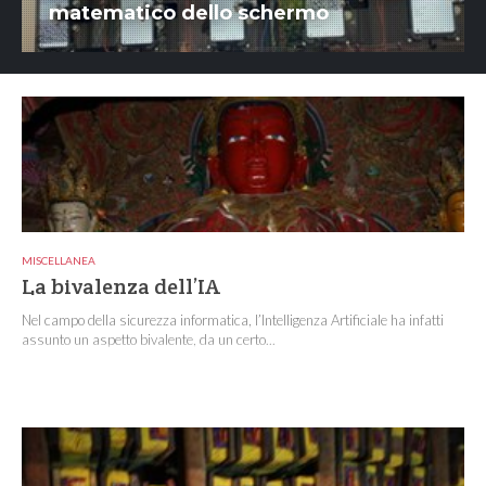
matematico dello schermo
MISCELLANEA
La bivalenza dell’IA
Nel campo della sicurezza informatica, l’Intelligenza Artificiale ha infatti
assunto un aspetto bivalente, da un certo...