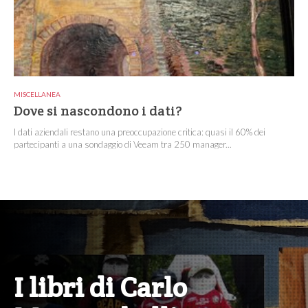
MISCELLANEA
Dove si nascondono i dati?
I dati aziendali restano una preoccupazione critica: quasi il 60% dei
partecipanti a una sondaggio di Veeam tra 250 manager...
I libri di Carlo