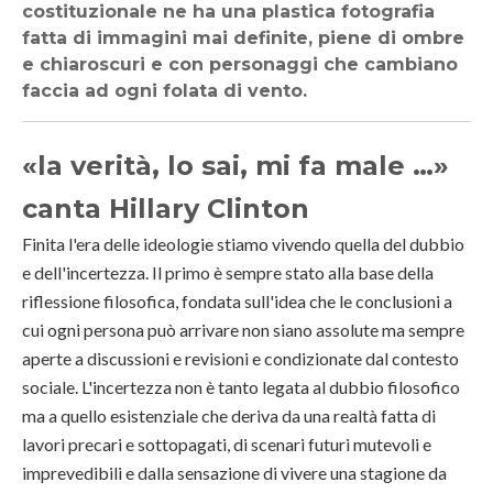
costituzionale ne ha una plastica fotografia
fatta di immagini mai definite, piene di ombre
e chiaroscuri e con personaggi che cambiano
faccia ad ogni folata di vento.
«la verità, lo sai, mi fa male …»
canta Hillary Clinton
Finita l'era delle ideologie stiamo vivendo quella del dubbio
e dell'incertezza. Il primo è sempre stato alla base della
riflessione filosofica, fondata sull'idea che le conclusioni a
cui ogni persona può arrivare non siano assolute ma sempre
aperte a discussioni e revisioni e condizionate dal contesto
sociale. L'incertezza non è tanto legata al dubbio filosofico
ma a quello esistenziale che deriva da una realtà fatta di
lavori precari e sottopagati, di scenari futuri mutevoli e
imprevedibili e dalla sensazione di vivere una stagione da