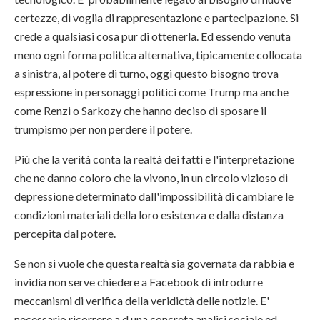
certezze, di voglia di rappresentazione e partecipazione. Si
crede a qualsiasi cosa pur di ottenerla. Ed essendo venuta
meno ogni forma politica alternativa, tipicamente collocata
a sinistra, al potere di turno, oggi questo bisogno trova
espressione in personaggi politici come Trump ma anche
come Renzi o Sarkozy che hanno deciso di sposare il
trumpismo per non perdere il potere.
Più che la verità conta la realtà dei fatti e l'interpretazione
che ne danno coloro che la vivono, in un circolo vizioso di
depressione determinato dall'impossibilità di cambiare le
condizioni materiali della loro esistenza e dalla distanza
percepita dal potere.
Se non si vuole che questa realtà sia governata da rabbia e
invidia non serve chiedere a Facebook di introdurre
meccanismi di verifica della veridictà delle notizie. E'
necessario ricorrere a d una concreta analisi sociale ed