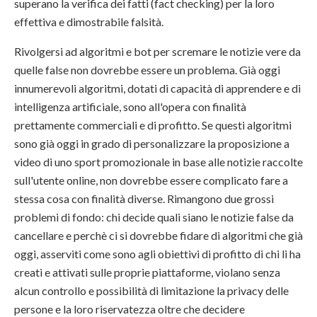
superano la verifica dei fatti (fact checking) per la loro
effettiva e dimostrabile falsità.
Rivolgersi ad algoritmi e bot per scremare le notizie vere da
quelle false non dovrebbe essere un problema. Già oggi
innumerevoli algoritmi, dotati di capacità di apprendere e di
intelligenza artificiale, sono all'opera con finalità
prettamente commerciali e di profitto. Se questi algoritmi
sono già oggi in grado di personalizzare la proposizione a
video di uno sport promozionale in base alle notizie raccolte
sull'utente online, non dovrebbe essere complicato fare a
stessa cosa con finalità diverse. Rimangono due grossi
problemi di fondo: chi decide quali siano le notizie false da
cancellare e perchè ci si dovrebbe fidare di algoritmi che già
oggi, asserviti come sono agli obiettivi di profitto di chi li ha
creati e attivati sulle proprie piattaforme, violano senza
alcun controllo e possibilità di limitazione la privacy delle
persone e la loro riservatezza oltre che decidere