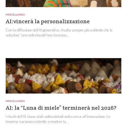
MISCELLANEA
AI:vincerà la personalizzazione
Con la diffusione dell’AI generativa, risulta sempre più evidente che le
soluzioni “preconfezionate”non bastano...
MISCELLANEA
AI: la “Luna di miele” terminerà nel 2026?
I rischi dell’AI siano stati sottovalutati nella corsa all’innovazione. Le
imprese saranno costrette a rendere la...