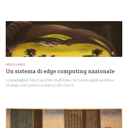
MISCELLANEA
Un sistema di edge computing nazionale
Lo propongono FiberCop e Microsoft Italia che hanno siglato un’intesa
strategica per portare la potenza del cloud e...