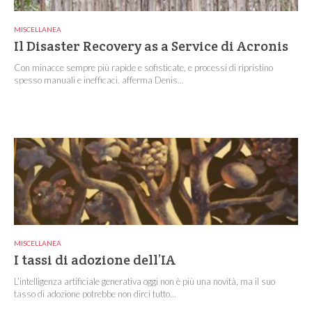
MISCELLANEA
Il Disaster Recovery as a Service di Acronis
Con minacce sempre più rapide e sofisticate, e processi di ripristino
spesso manuali e inefficaci, afferma Denis...
MISCELLANEA
I tassi di adozione dell’IA
L’intelligenza artificiale generativa oggi non è più una novità, ma il suo
tasso di adozione potrebbe non dirci tutto...