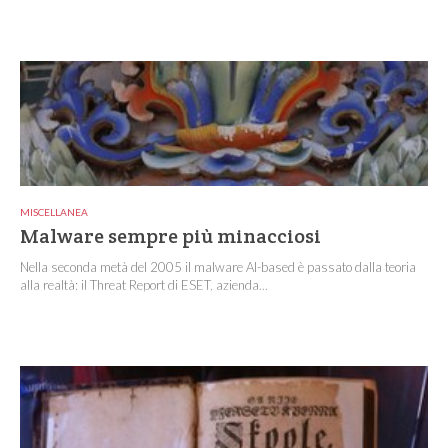
MISCELLANEA
Malware sempre più minacciosi
Nella seconda metà del 2005 il malware AI-based è passato dalla teoria
alla realtà: il Threat Report di ESET, azienda...