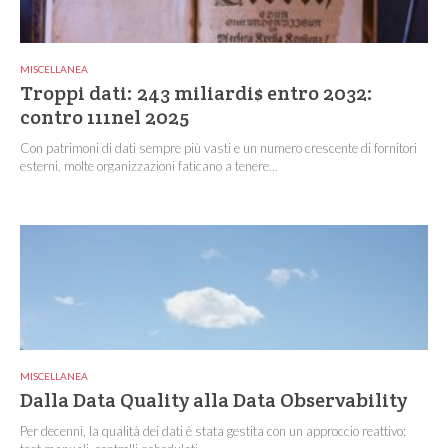
MISCELLANEA
Troppi dati: 243 miliardi$ entro 2032:
contro 111nel 2025
Con patrimoni di dati sempre più vasti e un numero crescente di fornitori
esterni, molte organizzazioni faticano a tenere...
MISCELLANEA
Dalla Data Quality alla Data Observability
Per decenni, la qualità dei dati è stata gestita con un approccio reattivo: