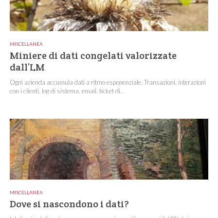
MISCELLANEA
Miniere di dati congelati valorizzate
dall’LM
Ogni azienda accumula dati a ritmo esponenziale. Transazioni, interazioni
con i clienti, log di sistema, email, ticket di...
MISCELLANEA
Dove si nascondono i dati?