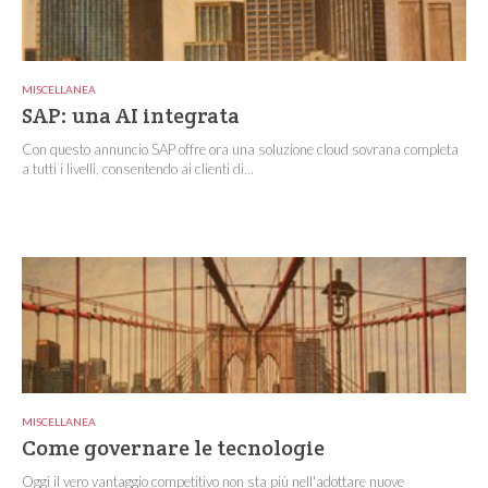
MISCELLANEA
SAP: una AI integrata
Con questo annuncio SAP offre ora una soluzione cloud sovrana completa
a tutti i livelli, consentendo ai clienti di...
MISCELLANEA
Come governare le tecnologie
Oggi il vero vantaggio competitivo non sta più nell'adottare nuove