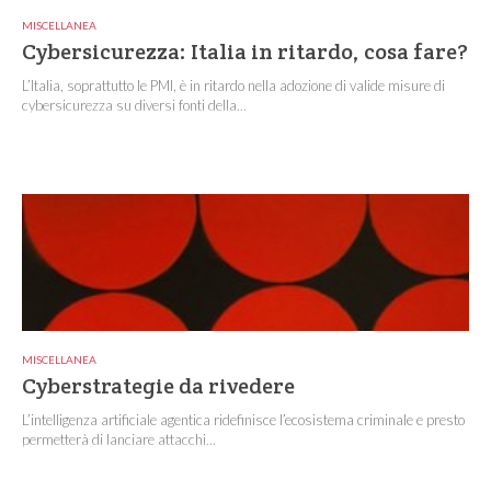
MISCELLANEA
Cybersicurezza: Italia in ritardo, cosa fare?
L’Italia, soprattutto le PMI, è in ritardo nella adozione di valide misure di
cybersicurezza su diversi fonti della...
MISCELLANEA
Cyberstrategie da rivedere
L’intelligenza artificiale agentica ridefinisce l’ecosistema criminale e presto
permetterà di lanciare attacchi...