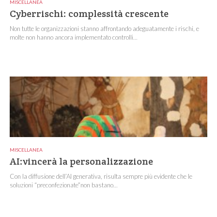
MISCELLANEA
Cyberrischi: complessità crescente
Non tutte le organizzazioni stanno affrontando adeguatamente i rischi, e
molte non hanno ancora implementato controlli...
MISCELLANEA
AI:vincerà la personalizzazione
Con la diffusione dell’AI generativa, risulta sempre più evidente che le
soluzioni “preconfezionate”non bastano...