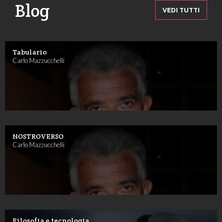
Blog
VEDI TUTTI
Tabulario
Carlo Mazzucchelli
NOSTROVERSO
Carlo Mazzucchelli
Filosofia e tecnologia