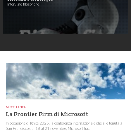
Interviste filosofiche
MISCELLANEA
La Frontier Firm di Microsoft
In occasione di Ignite 2025, la conferenza internazionale che si è tenuta a
San Francisco dal 18 al 21 novembre, Microsoft ha...