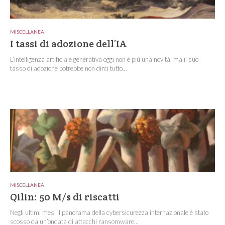
MISCELLANEA
I tassi di adozione dell’IA
L’intelligenza artificiale generativa oggi non è più una novità, ma il suo
tasso di adozione potrebbe non dirci tutto...
MISCELLANEA
Qilin: 50 M/$ di riscatti
Negli ultimi mesi il panorama della cybersicurezza internazionale è stato
scosso da un’ondata di attacchi ransomware...