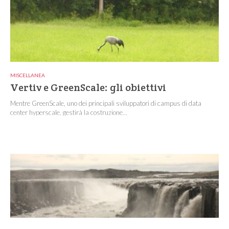
MISCELLANEA
Vertiv e GreenScale: gli obiettivi
Mentre GreenScale, uno dei principali sviluppatori di campus di data
center hyperscale, gestirà la costruzione...