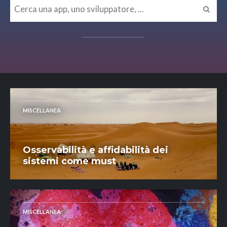
MISCELLANEA
Osservabilità e affidabilità dei
sistemi come must
MISCELLANEA