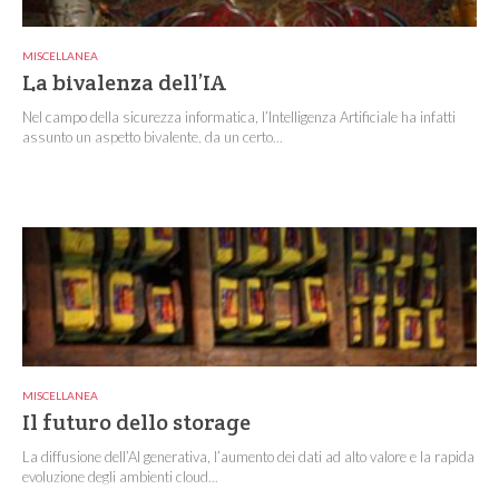
MISCELLANEA
La bivalenza dell’IA
Nel campo della sicurezza informatica, l’Intelligenza Artificiale ha infatti
assunto un aspetto bivalente, da un certo...
MISCELLANEA
Il futuro dello storage
La diffusione dell’AI generativa, l’aumento dei dati ad alto valore e la rapida
evoluzione degli ambienti cloud...