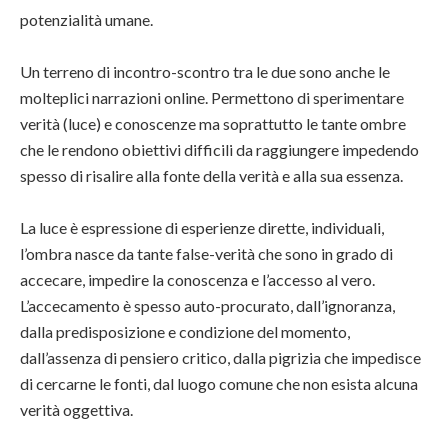
potenzialità umane.
Un terreno di incontro-scontro tra le due sono anche le
molteplici narrazioni online. Permettono di sperimentare
verità (luce) e conoscenze ma soprattutto le tante ombre
che le rendono obiettivi difficili da raggiungere impedendo
spesso di risalire alla fonte della verità e alla sua essenza.
La luce è espressione di esperienze dirette, individuali,
l’ombra nasce da tante false-verità che sono in grado di
accecare, impedire la conoscenza e l’accesso al vero.
L’accecamento è spesso auto-procurato, dall’ignoranza,
dalla predisposizione e condizione del momento,
dall’assenza di
pensiero critico
, dalla pigrizia che impedisce
di cercarne le fonti, dal luogo comune che non esista alcuna
verità oggettiva.