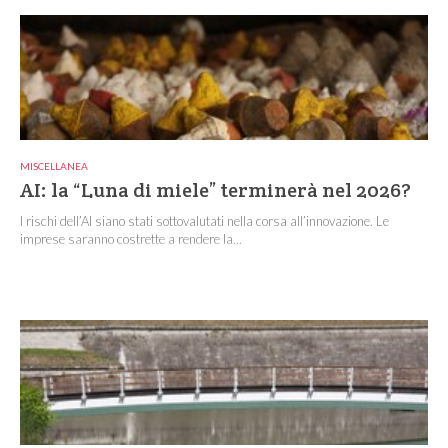
MISCELLANEA
AI: la “Luna di miele” terminerà nel 2026?
I rischi dell’AI siano stati sottovalutati nella corsa all’innovazione. Le
imprese saranno costrette a rendere la...