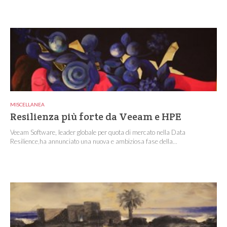
MISCELLANEA
Resilienza più forte da Veeam e HPE
Veeam Software, leader globale per quota di mercato nella Data
Resilience,ha annunciato una nuova e ambiziosa fase della...