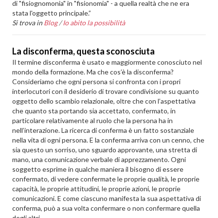
di "fisiognomonia" in "fisionomia" - a quella realtà che ne era
stata l'oggetto principale.”
Si trova in
Blog
/
Io abito la possibilità
La disconferma, questa sconosciuta
Il termine disconferma è usato e maggiormente conosciuto nel
mondo della formazione. Ma che cos’è la disconferma?
Consideriamo che ogni persona si confronta con i propri
interlocutori con il desiderio di trovare condivisione su quanto
oggetto dello scambio relazionale, oltre che con l’aspettativa
che quanto sta portando sia accettato, confermato, in
particolare relativamente al ruolo che la persona ha in
nell’interazione. La ricerca di conferma è un fatto sostanziale
nella vita di ogni persona. E la conferma arriva con un cenno, che
sia questo un sorriso, uno sguardo approvante, una stretta di
mano, una comunicazione verbale di apprezzamento. Ogni
soggetto esprime in qualche maniera il bisogno di essere
confermato, di vedere confermate le proprie qualità, le proprie
capacità, le proprie attitudini, le proprie azioni, le proprie
comunicazioni. E come ciascuno manifesta la sua aspettativa di
conferma, può a sua volta confermare o non confermare quella
degli altri.