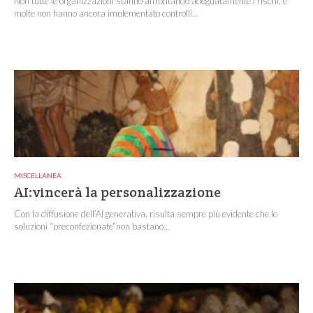
Non tutte le organizzazioni stanno affrontando adeguatamente i rischi, e
molte non hanno ancora implementato controlli...
MISCELLANEA
AI:vincerà la personalizzazione
Con la diffusione dell’AI generativa, risulta sempre più evidente che le
soluzioni “preconfezionate”non bastano...