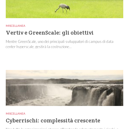
MISCELLANEA
Vertiv e GreenScale: gli obiettivi
Mentre GreenScale, uno dei principali sviluppatori di campus di data
center hyperscale, gestirà la costruzione...
MISCELLANEA
Cyberrischi: complessità crescente