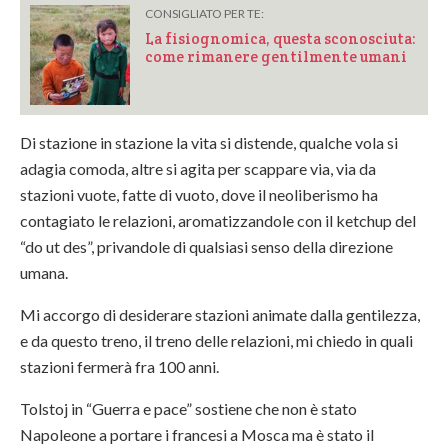
CONSIGLIATO PER TE:
La fisiognomica, questa sconosciuta:
come rimanere gentilmente umani
Di stazione in stazione la vita si distende, qualche vola si
adagia comoda, altre si agita per scappare via, via da
stazioni vuote, fatte di vuoto, dove il neoliberismo ha
contagiato le relazioni, aromatizzandole con il ketchup del
“do ut des”, privandole di qualsiasi senso della direzione
umana.
Mi accorgo di desiderare stazioni animate dalla gentilezza,
e da questo treno, il treno delle relazioni, mi chiedo in quali
stazioni fermerà fra 100 anni.
Tolstoj in “Guerra e pace” sostiene che non è stato
Napoleone a portare i francesi a Mosca ma è stato il