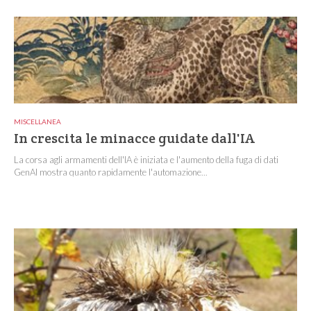
MISCELLANEA
In crescita le minacce guidate dall'IA
La corsa agli armamenti dell'IA è iniziata e l'aumento della fuga di dati
GenAI mostra quanto rapidamente l'automazione...