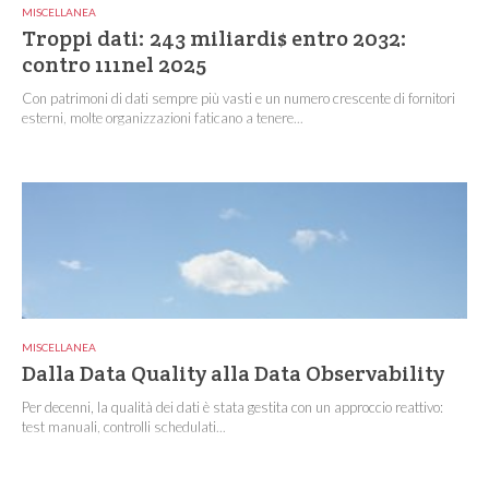
MISCELLANEA
Troppi dati: 243 miliardi$ entro 2032:
contro 111nel 2025
Con patrimoni di dati sempre più vasti e un numero crescente di fornitori
esterni, molte organizzazioni faticano a tenere...
MISCELLANEA
Dalla Data Quality alla Data Observability
Per decenni, la qualità dei dati è stata gestita con un approccio reattivo:
test manuali, controlli schedulati...