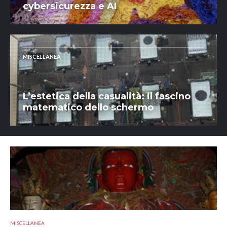
cybersicurezza e AI
MISCELLANEA
L’estetica della casualità: il fascino
matematico dello schermo
MISCELLANEA