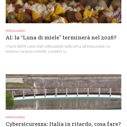
MISCELLANEA
AI: la “Luna di miele” terminerà nel 2026?
I rischi dell’AI siano stati sottovalutati nella corsa all’innovazione. Le
imprese saranno costrette a rendere la...
MISCELLANEA
Cybersicurezza: Italia in ritardo, cosa fare?