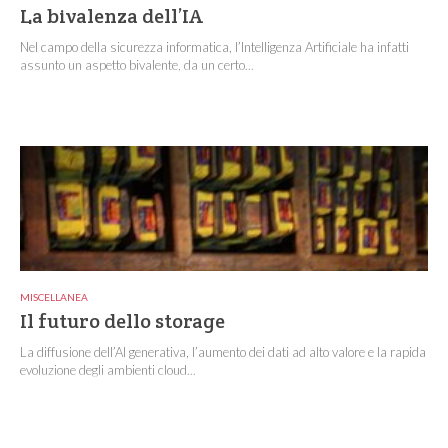
La bivalenza dell’IA
Nel campo della sicurezza informatica, l’Intelligenza Artificiale ha infatti
assunto un aspetto bivalente, da un certo...
MISCELLANEA
Il futuro dello storage
La diffusione dell’AI generativa, l’aumento dei dati ad alto valore e la rapida
evoluzione degli ambienti cloud...