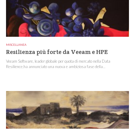
MISCELLANEA
Resilienza più forte da Veeam e HPE
Veeam Software, leader globale per quota di mercato nella Data
Resilience,ha annunciato una nuova e ambiziosa fase della...