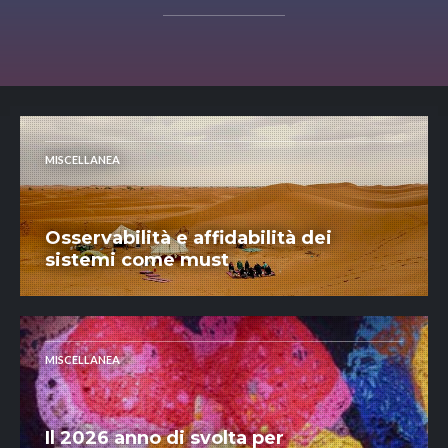
MISCELLANEA
Osservabilità e affidabilità dei
sistemi come must
MISCELLANEA
Il 2026 anno di svolta per