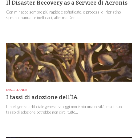
Il Disaster Recovery as a Service di Acronis
Con minacce sempre più rapide e sofisticate, e processi di ripristino
spesso manuali e inefficaci, afferma Denis...
MISCELLANEA
I tassi di adozione dell’IA
L’intelligenza artificiale generativa oggi non è più una novità, ma il suo
tasso di adozione potrebbe non dirci tutto...