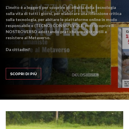
L'invito è a leggerli per scoprire gli effetti della tecnologia
sulla vita di tutti i giorni, per elaborare una riflessione critica
sulla tecnologia, per abitare le piattaforme online in modo
responsabile e (TECNO) CONSAPEVOLE, per riscoprire il
NOSTROVERSO adottando pratiche umaniste utili a
resistere al Metaverso.
Da cittadini!
SCOPRI DI PIÙ