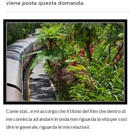
viene posta questa domanda.
Come stai…e mi accorgo che il titolo del film che dentro di
me comincia ad andare in onda non riguarda la vita per così
dire in generale, riguarda le mie relazioni.