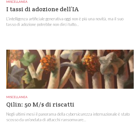
MISCELLANEA
I tassi di adozione dell’IA
L’intelligenza artificiale generativa oggi non è più una novità, ma il suo
tasso di adozione potrebbe non dirci tutto...
MISCELLANEA
Qilin: 50 M/$ di riscatti
Negli ultimi mesi il panorama della cybersicurezza internazionale è stato
scosso da un’ondata di attacchi ransomware...