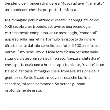
desiderio dei francesi di andare a Mosca ad aver “generato”
un Napoleone che li ha poi portati a Mosca.
Mi immagino per un attimo di essere una viaggiatrice del
XXII secolo che risponde, attraverso una tecnologia
estremamente complessa, ad un messaggio, “come stai?”,
apparso sulla mia retina. Formulo la risposta da inviare
direttamente dal mio cervello, una foto di 100 anni fa e due
parole , “sto bene”. Invio. Nella foto c’è una persona dallo
sguardo disteso, un sorriso misurato, “senza architetture”,
che aspetta qualcuno a braccia aperte, alzate, “rivolte”. In un
balzo di fantasia immagino che si trovi alla stazione della
gentilezza. Sento il cuore muoversi, qualche lacrima
scendere, mi sono commossa. So perché gli sono
profondamente grata.