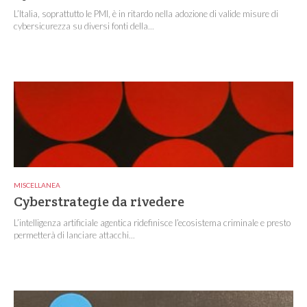
L’Italia, soprattutto le PMI, è in ritardo nella adozione di valide misure di
cybersicurezza su diversi fonti della...
MISCELLANEA
Cyberstrategie da rivedere
L’intelligenza artificiale agentica ridefinisce l’ecosistema criminale e presto
permetterà di lanciare attacchi...