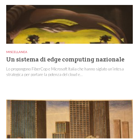
MISCELLANEA
Un sistema di edge computing nazionale
Lo propongono FiberCop e Microsoft Italia che hanno siglato un’intesa
strategica per portare la potenza del cloud e...