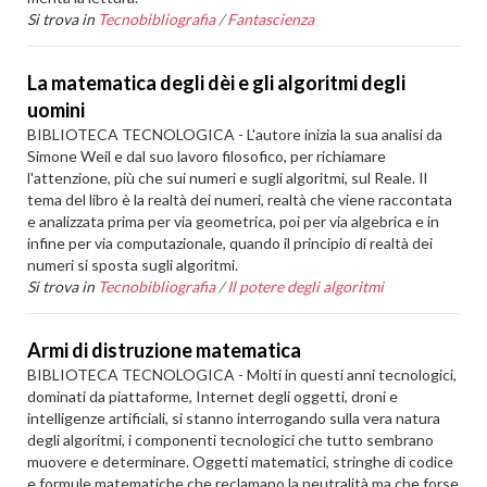
Si trova in
Tecnobibliografia
/
Fantascienza
La matematica degli dèi e gli algoritmi degli
uomini
BIBLIOTECA TECNOLOGICA - L'autore inizia la sua analisi da
Simone Weil e dal suo lavoro filosofico, per richiamare
l'attenzione, più che sui numeri e sugli algoritmi, sul Reale. Il
tema del libro è la realtà dei numeri, realtà che viene raccontata
e analizzata prima per via geometrica, poi per via algebrica e in
infine per via computazionale, quando il principio di realtà dei
numeri si sposta sugli algoritmi.
Si trova in
Tecnobibliografia
/
Il potere degli algoritmi
Armi di distruzione matematica
BIBLIOTECA TECNOLOGICA - Molti in questi anni tecnologici,
dominati da piattaforme, Internet degli oggetti, droni e
intelligenze artificiali, si stanno interrogando sulla vera natura
degli algoritmi, i componenti tecnologici che tutto sembrano
muovere e determinare. Oggetti matematici, stringhe di codice
e formule matematiche che reclamano la neutralità ma che forse