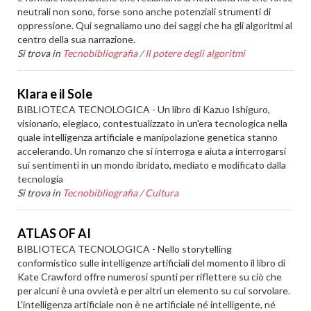
neutrali non sono, forse sono anche potenziali strumenti di
oppressione. Qui segnaliamo uno dei saggi che ha gli algoritmi al
centro della sua narrazione.
Si trova in
Tecnobibliografia
/
Il potere degli algoritmi
Klara e il Sole
BIBLIOTECA TECNOLOGICA - Un libro di Kazuo Ishiguro,
visionario, elegiaco, contestualizzato in un'era tecnologica nella
quale intelligenza artificiale e manipolazione genetica stanno
accelerando. Un romanzo che si interroga e aiuta a interrogarsi
sui sentimenti in un mondo ibridato, mediato e modificato dalla
tecnologia
Si trova in
Tecnobibliografia
/
Cultura
ATLAS OF AI
BIBLIOTECA TECNOLOGICA - Nello storytelling
conformistico sulle intelligenze artificiali del momento il libro di
Kate Crawford offre numerosi spunti per riflettere su ciò che
per alcuni è una ovvietà e per altri un elemento su cui sorvolare.
L'intelligenza artificiale non è ne artificiale né intelligente, né