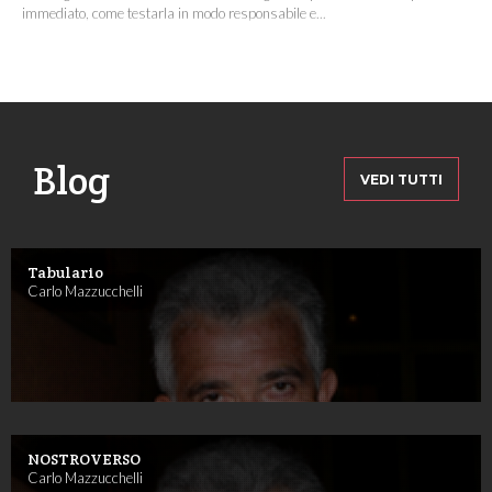
immediato, come testarla in modo responsabile e...
Blog
VEDI TUTTI
Tabulario
Carlo Mazzucchelli
NOSTROVERSO
Carlo Mazzucchelli