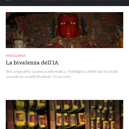
MISCELLANEA
La bivalenza dell’IA
Nel campo della sicurezza informatica, l’Intelligenza Artificiale ha infatti
assunto un aspetto bivalente, da un certo...