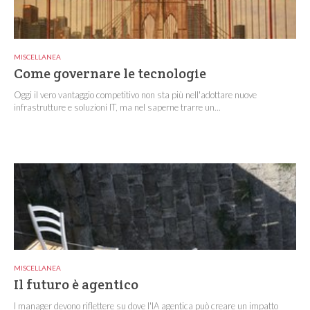
MISCELLANEA
Come governare le tecnologie
Oggi il vero vantaggio competitivo non sta più nell'adottare nuove
infrastrutture e soluzioni IT, ma nel saperne trarre un...
MISCELLANEA
Il futuro è agentico
I manager devono riflettere su dove l'IA agentica può creare un impatto