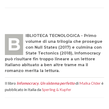
BIBLIOTECA TECNOLOGICA - Primo
volume di una trilogia che prosegue
con Null States (2017) e culmina con
State Tectonics (2018), Infomocracy
può risultare fin troppo lineare a un lettore
italiano abituato a ben altre trame ma il
romanzo merita la lettura.
Il libro
Infomocracy. Un sistema perfetto
di
Malka Older
è
pubblicato in Italia da
Sperling & Kupfer