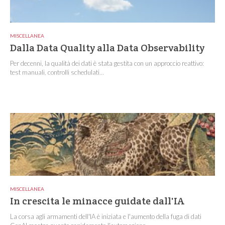
MISCELLANEA
Dalla Data Quality alla Data Observability
Per decenni, la qualità dei dati è stata gestita con un approccio reattivo:
test manuali, controlli schedulati...
MISCELLANEA
In crescita le minacce guidate dall'IA
La corsa agli armamenti dell'IA è iniziata e l'aumento della fuga di dati