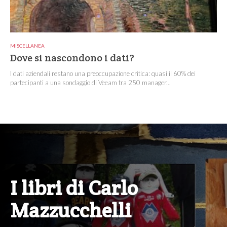
MISCELLANEA
Dove si nascondono i dati?
I dati aziendali restano una preoccupazione critica: quasi il 60% dei
partecipanti a una sondaggio di Veeam tra 250 manager...
I libri di Carlo
Mazzucchelli