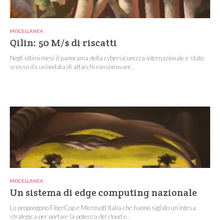
MISCELLANEA
Qilin: 50 M/$ di riscatti
Negli ultimi mesi il panorama della cybersicurezza internazionale è stato
scosso da un’ondata di attacchi ransomware...
MISCELLANEA
Un sistema di edge computing nazionale
Lo propongono FiberCop e Microsoft Italia che hanno siglato un’intesa
strategica per portare la potenza del cloud e...