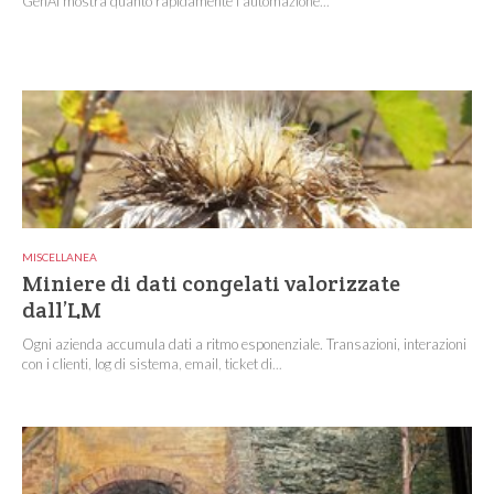
GenAI mostra quanto rapidamente l'automazione...
MISCELLANEA
Miniere di dati congelati valorizzate
dall’LM
Ogni azienda accumula dati a ritmo esponenziale. Transazioni, interazioni
con i clienti, log di sistema, email, ticket di...