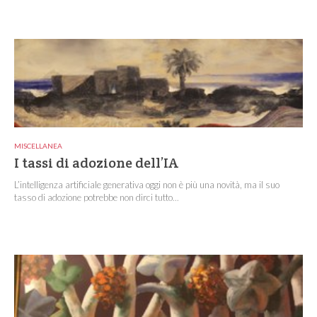
MISCELLANEA
I tassi di adozione dell’IA
L’intelligenza artificiale generativa oggi non è più una novità, ma il suo
tasso di adozione potrebbe non dirci tutto...