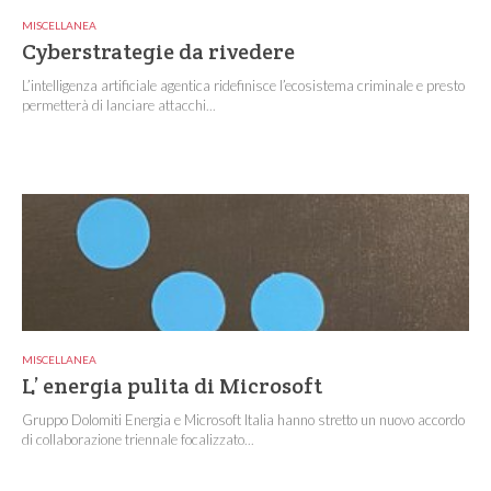
MISCELLANEA
Cyberstrategie da rivedere
L’intelligenza artificiale agentica ridefinisce l’ecosistema criminale e presto
permetterà di lanciare attacchi...
MISCELLANEA
L’ energia pulita di Microsoft
Gruppo Dolomiti Energia e Microsoft Italia hanno stretto un nuovo accordo
di collaborazione triennale focalizzato...