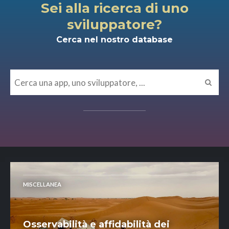
Sei alla ricerca di uno
sviluppatore?
Cerca nel nostro database
MISCELLANEA
Osservabilità e affidabilità dei