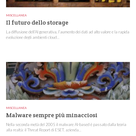
MISCELLANEA
Il futuro dello storage
La diffusione dell’AI generativa, l’aumento dei dati ad alto valore e la rapida
evoluzione degli ambienti cloud...
MISCELLANEA
Malware sempre più minacciosi
Nella seconda metà del 2005 il malware AI-based è passato dalla teoria
alla realtà: il Threat Report di ESET, azienda...