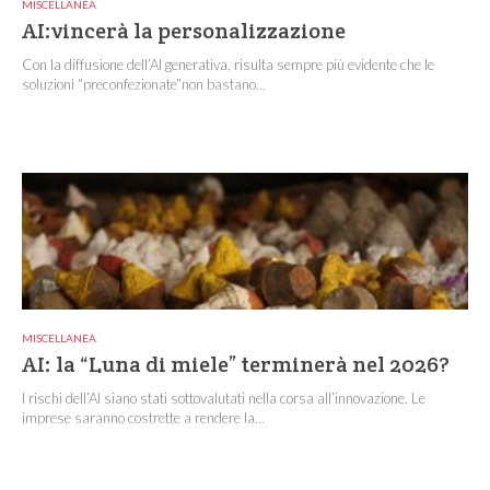
MISCELLANEA
AI:vincerà la personalizzazione
Con la diffusione dell’AI generativa, risulta sempre più evidente che le
soluzioni “preconfezionate”non bastano...
MISCELLANEA
AI: la “Luna di miele” terminerà nel 2026?
I rischi dell’AI siano stati sottovalutati nella corsa all’innovazione. Le
imprese saranno costrette a rendere la...