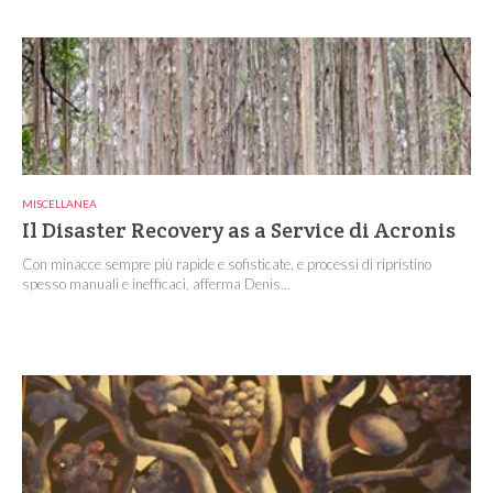
MISCELLANEA
Il Disaster Recovery as a Service di Acronis
Con minacce sempre più rapide e sofisticate, e processi di ripristino
spesso manuali e inefficaci, afferma Denis...