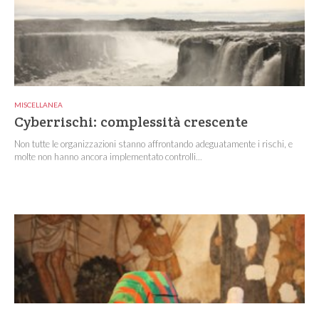
MISCELLANEA
Cyberrischi: complessità crescente
Non tutte le organizzazioni stanno affrontando adeguatamente i rischi, e
molte non hanno ancora implementato controlli...