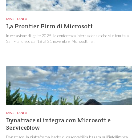
MISCELLANEA
La Frontier Firm di Microsoft
In occasione di Ignite 2025, la conferenza internazionale che si è tenuta a
San Francisco dal 18 al 21 novembre, Microsoft ha...
MISCELLANEA
Dynatrace si integra con Microsoft e
ServiceNow
Dynatrace, la piattaforma leader di osservabilità basata sull'intelligenza