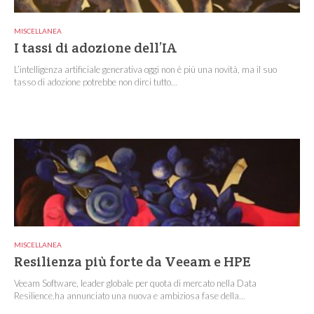
MISCELLANEA
I tassi di adozione dell’IA
L’intelligenza artificiale generativa oggi non è più una novità, ma il suo
tasso di adozione potrebbe non dirci tutto...
MISCELLANEA
Resilienza più forte da Veeam e HPE
Veeam Software, leader globale per quota di mercato nella Data
Resilience,ha annunciato una nuova e ambiziosa fase della...