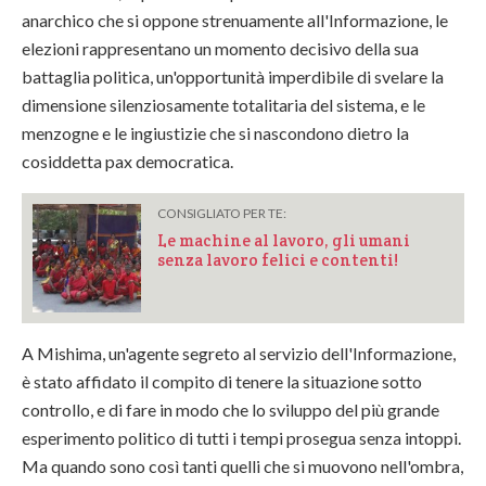
anarchico che si oppone strenuamente all'Informazione, le
elezioni rappresentano un momento decisivo della sua
battaglia politica, un'opportunità imperdibile di svelare la
dimensione silenziosamente totalitaria del sistema, e le
menzogne e le ingiustizie che si nascondono dietro la
cosiddetta pax democratica.
CONSIGLIATO PER TE:
Le machine al lavoro, gli umani
senza lavoro felici e contenti!
A Mishima, un'agente segreto al servizio dell'Informazione,
è stato affidato il compito di tenere la situazione sotto
controllo, e di fare in modo che lo sviluppo del più grande
esperimento politico di tutti i tempi prosegua senza intoppi.
Ma quando sono così tanti quelli che si muovono nell'ombra,