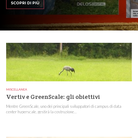
SCOPRI DI PIÙ
MISCELLANEA
Vertiv e GreenScale: gli obiettivi
Mentre GreenScale, uno dei principali sviluppatori di campus di data
center hyperscale, gestirà la costruzione...