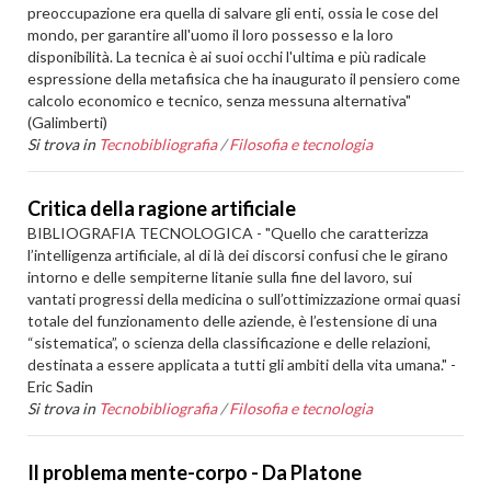
preoccupazione era quella di salvare gli enti, ossia le cose del
mondo, per garantire all'uomo il loro possesso e la loro
disponibilità. La tecnica è ai suoi occhi l'ultima e più radicale
espressione della metafisica che ha inaugurato il pensiero come
calcolo economico e tecnico, senza messuna alternativa"
(Galimberti)
Si trova in
Tecnobibliografia
/
Filosofia e tecnologia
Critica della ragione artificiale
BIBLIOGRAFIA TECNOLOGICA - "Quello che caratterizza
l’intelligenza artificiale, al di là dei discorsi confusi che le girano
intorno e delle sempiterne litanie sulla fine del lavoro, sui
vantati progressi della medicina o sull’ottimizzazione ormai quasi
totale del funzionamento delle aziende, è l’estensione di una
“sistematica”, o scienza della classificazione e delle relazioni,
destinata a essere applicata a tutti gli ambiti della vita umana." -
Eric Sadin
Si trova in
Tecnobibliografia
/
Filosofia e tecnologia
Il problema mente-corpo - Da Platone