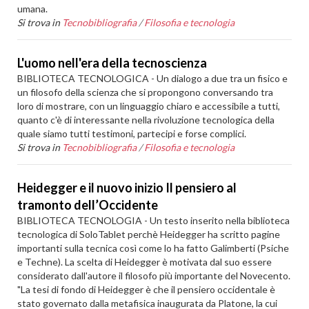
umana.
Si trova in
Tecnobibliografia
/
Filosofia e tecnologia
L'uomo nell'era della tecnoscienza
BIBLIOTECA TECNOLOGICA - Un dialogo a due tra un fisico e
un filosofo della scienza che si propongono conversando tra
loro di mostrare, con un linguaggio chiaro e accessibile a tutti,
quanto c'è di interessante nella rivoluzione tecnologica della
quale siamo tutti testimoni, partecipi e forse complici.
Si trova in
Tecnobibliografia
/
Filosofia e tecnologia
Heidegger e il nuovo inizio Il pensiero al
tramonto dell’Occidente
BIBLIOTECA TECNOLOGIA - Un testo inserito nella biblioteca
tecnologica di SoloTablet perchè Heidegger ha scritto pagine
importanti sulla tecnica così come lo ha fatto Galimberti (Psiche
e Techne). La scelta di Heidegger è motivata dal suo essere
considerato dall'autore il filosofo più importante del Novecento.
"La tesi di fondo di Heidegger è che il pensiero occidentale è
stato governato dalla metafisica inaugurata da Platone, la cui