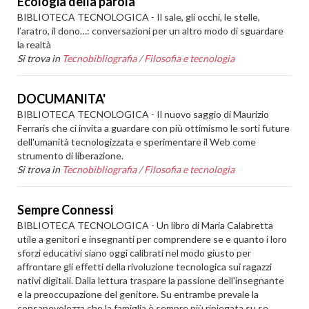
Ecologia della parola
BIBLIOTECA TECNOLOGICA - Il sale, gli occhi, le stelle,
l’aratro, il dono…: conversazioni per un altro modo di sguardare
la realtà
Si trova in
Tecnobibliografia
/
Filosofia e tecnologia
DOCUMANITA'
BIBLIOTECA TECNOLOGICA - Il nuovo saggio di Maurizio
Ferraris che ci invita a guardare con più ottimismo le sorti future
dell'umanità tecnologizzata e sperimentare il Web come
strumento di liberazione.
Si trova in
Tecnobibliografia
/
Filosofia e tecnologia
Sempre Connessi
BIBLIOTECA TECNOLOGICA - Un libro di Maria Calabretta
utile a genitori e insegnanti per comprendere se e quanto i loro
sforzi educativi siano oggi calibrati nel modo giusto per
affrontare gli effetti della rivoluzione tecnologica sui ragazzi
nativi digitali. Dalla lettura traspare la passione dell'insegnante
e la preoccupazione del genitore. Su entrambe prevale la
consapevolezza che la famiglia è sempre più ripiegata su se