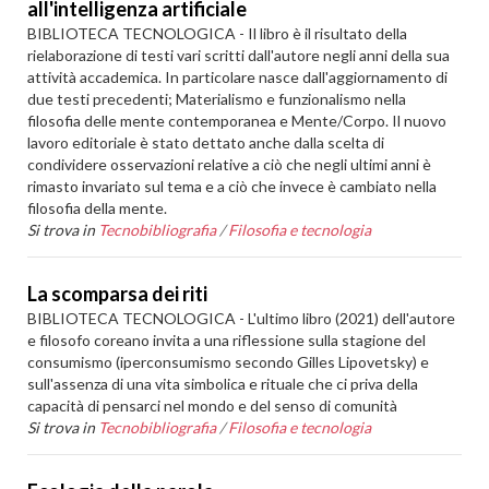
all'intelligenza artificiale
BIBLIOTECA TECNOLOGICA - Il libro è il risultato della
rielaborazione di testi vari scritti dall'autore negli anni della sua
attività accademica. In particolare nasce dall'aggiornamento di
due testi precedenti; Materialismo e funzionalismo nella
filosofia delle mente contemporanea e Mente/Corpo. Il nuovo
lavoro editoriale è stato dettato anche dalla scelta di
condividere osservazioni relative a ciò che negli ultimi anni è
rimasto invariato sul tema e a ciò che invece è cambiato nella
filosofia della mente.
Si trova in
Tecnobibliografia
/
Filosofia e tecnologia
La scomparsa dei riti
BIBLIOTECA TECNOLOGICA - L'ultimo libro (2021) dell'autore
e filosofo coreano invita a una riflessione sulla stagione del
consumismo (iperconsumismo secondo Gilles Lipovetsky) e
sull'assenza di una vita simbolica e rituale che ci priva della
capacità di pensarci nel mondo e del senso di comunità
Si trova in
Tecnobibliografia
/
Filosofia e tecnologia