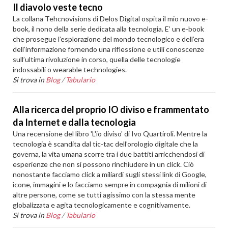
Il diavolo veste tecno
La collana Tehcnovisions di Delos Digital ospita il mio nuovo e-
book, il nono della serie dedicata alla tecnologia. E’ un e-book
che prosegue l’esplorazione del mondo tecnologico e dell’era
dell’informazione fornendo una riflessione e utili conoscenze
sull’ultima rivoluzione in corso, quella delle tecnologie
indossabili o wearable technologies.
Si trova in
Blog
/
Tabulario
Alla ricerca del proprio IO diviso e frammentato
da Internet e dalla tecnologia
Una recensione del libro 'L'io diviso' di Ivo Quartiroli. Mentre la
tecnologia è scandita dal tic-tac dell’orologio digitale che la
governa, la vita umana scorre tra i due battiti arricchendosi di
esperienze che non si possono rinchiudere in un click. Ciò
nonostante facciamo click a miliardi sugli stessi link di Google,
icone, immagini e lo facciamo sempre in compagnia di milioni di
altre persone, come se tutti agissimo con la stessa mente
globalizzata e agita tecnologicamente e cognitivamente.
Si trova in
Blog
/
Tabulario