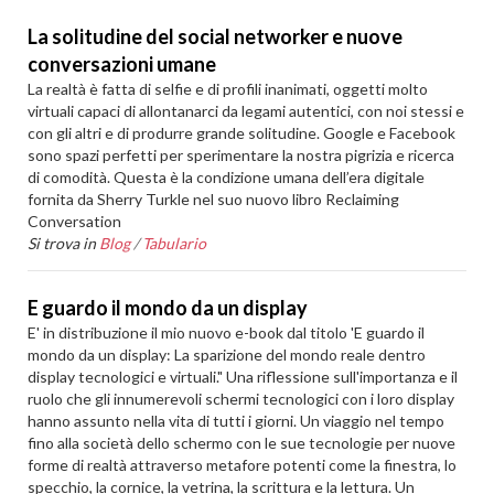
La solitudine del social networker e nuove
conversazioni umane
La realtà è fatta di selfie e di profili inanimati, oggetti molto
virtuali capaci di allontanarci da legami autentici, con noi stessi e
con gli altri e di produrre grande solitudine. Google e Facebook
sono spazi perfetti per sperimentare la nostra pigrizia e ricerca
di comodità. Questa è la condizione umana dell’era digitale
fornita da Sherry Turkle nel suo nuovo libro Reclaiming
Conversation
Si trova in
Blog
/
Tabulario
E guardo il mondo da un display
E' in distribuzione il mio nuovo e-book dal titolo 'E guardo il
mondo da un display: La sparizione del mondo reale dentro
display tecnologici e virtuali." Una riflessione sull'importanza e il
ruolo che gli innumerevoli schermi tecnologici con i loro display
hanno assunto nella vita di tutti i giorni. Un viaggio nel tempo
fino alla società dello schermo con le sue tecnologie per nuove
forme di realtà attraverso metafore potenti come la finestra, lo
specchio, la cornice, la vetrina, la scrittura e la lettura. Un