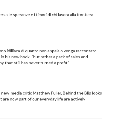
le speranze e i timori di chi lavora alla frontiera
o idilliaca di quanto non appaia o venga raccontato.
n his new book, “but rather a pack of sales and
that still has never turned a profit.”
 new-media critic Matthew Fuller, Behind the Blip looks
 are now part of our everyday life are actively