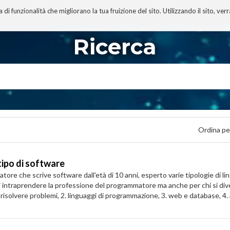
 funzionalità che migliorano la tua fruizione del sito. Utilizzando il sito, ver
A
TECNOBIBLIOGRAFIA
I MIEI LIBRI
PROGETTO
Ricerca
Ordina pe
tipo di software
 scrive software dall'età di 10 anni, esperto varie tipologie di lingua
o di intraprendere la professione del programmatore ma anche per chi si di
e risolvere problemi, 2. linguaggi di programmazione, 3. web e database, 4