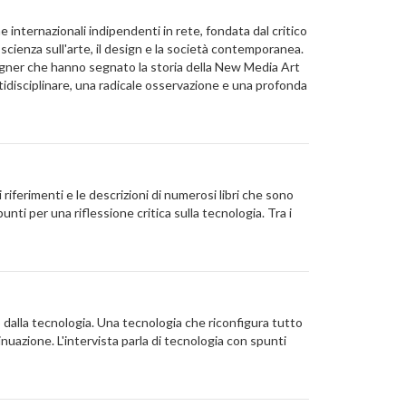
internazionali indipendenti in rete, fondata dal critico
scienza sull'arte, il design e la società contemporanea.
designer che hanno segnato la storia della New Media Art
ultidisciplinare, una radicale osservazione e una profonda
iferimenti e le descrizioni di numerosi libri che sono
unti per una riflessione critica sulla tecnologia. Tra i
alla tecnologia. Una tecnologia che riconfigura tutto
inuazione. L'intervista parla di tecnologia con spunti