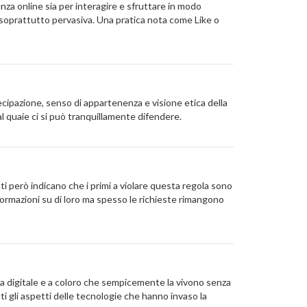
enza online sia per interagire e sfruttare in modo
 e soprattutto pervasiva. Una pratica nota come Like o
cipazione, senso di appartenenza e visione etica della
 quaie ci si può tranquillamente difendere.
nti però indicano che i primi a violare questa regola sono
informazioni su di loro ma spesso le richieste rimangono
ra digitale e a coloro che sempicemente la vivono senza
tutti gli aspetti delle tecnologie che hanno invaso la