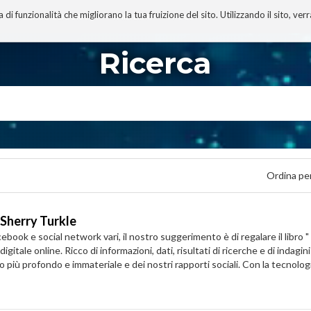
 funzionalità che migliorano la tua fruizione del sito. Utilizzando il sito, ver
A
TECNOBIBLIOGRAFIA
I MIEI LIBRI
PROGETTO
Ricerca
Ordina pe
i Sherry Turkle
book e social network vari, il nostro suggerimento è di regalare il libro " 
gitale online. Ricco di informazioni, dati, risultati di ricerche e di indagini
o più profondo e immateriale e dei nostri rapporti sociali. Con la tecnolo