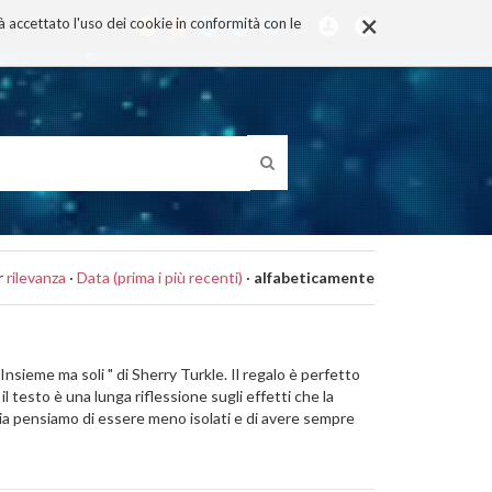
×
rà accettato l'uso dei cookie in conformità con le
r
rilevanza
·
Data (prima i più recenti)
·
alfabeticamente
Insieme ma soli " di Sherry Turkle. Il regalo è perfetto
 il testo è una lunga riflessione sugli effetti che la
gia pensiamo di essere meno isolati e di avere sempre