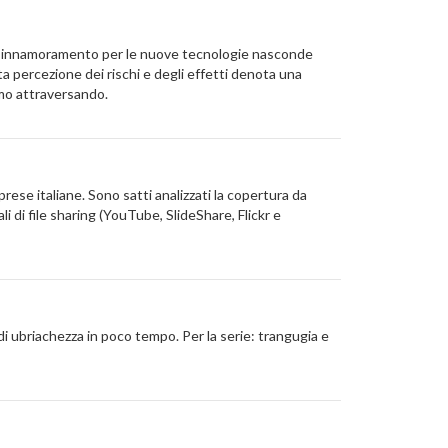
a. L’innamoramento per le nuove tecnologie nasconde
ta percezione dei rischi e degli effetti denota una
amo attraversando.
rese italiane. Sono satti analizzati la copertura da
li di file sharing (YouTube, SlideShare, Flickr e
 di ubriachezza in poco tempo. Per la serie: trangugia e