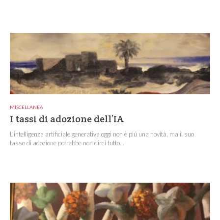
MISCELLANEA
I tassi di adozione dell’IA
L’intelligenza artificiale generativa oggi non è più una novità, ma il suo
tasso di adozione potrebbe non dirci tutto...