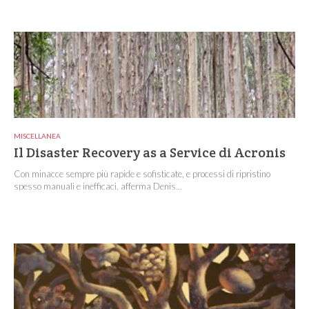
MISCELLANEA
Il Disaster Recovery as a Service di Acronis
Con minacce sempre più rapide e sofisticate, e processi di ripristino
spesso manuali e inefficaci, afferma Denis...