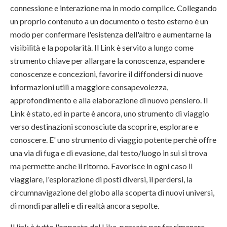
connessione e interazione ma in modo complice. Collegando
un proprio contenuto a un documento o testo esterno è un
modo per confermare l'esistenza dell'altro e aumentarne la
visibilità e la popolarità. Il Link è servito a lungo come
strumento chiave per allargare la conoscenza, espandere
conoscenze e concezioni, favorire il diffondersi di nuove
informazioni utili a maggiore consapevolezza,
approfondimento e alla elaborazione di nuovo pensiero. Il
Link è stato, ed in parte è ancora, uno strumento di viaggio
verso destinazioni sconosciute da scoprire, esplorare e
conoscere. E' uno strumento di viaggio potente perchè offre
una via di fuga e di evasione, dal testo/luogo in sui si trova
ma permette anche il ritorno. Favorisce in ogni caso il
viaggiare, l'esplorazione di posti diversi, il perdersi, la
circumnavigazione del globo alla scoperta di nuovi universi,
di mondi paralleli e di realtà ancora sepolte.
Il link è tutto l'opposto del Like, pensato per far rimanere