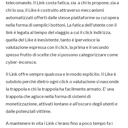
telecomando. Il Link costa fatica, sia a chi lo propone, sia a
chi lo usa, il Like è costruito attraverso meccanismi
automatizzati offerti dalle stesse piattaforme su cui opera
nella forma di semplici bottoni. La fatica dell'utente con il
link è legata al tempo del viaggio a cui il click indirizza,
quella del Like è inesistente, tanto è iperveloce la
valutazione espressa con il click, la prima e il secondo
spesso frutto di scelte che si possono categorizzare come
cyber-inconsce.
Il Link offre sempre qualcosa e in modo esplicito. Il Like è
subdolo perchè dietro ogni click o valutazione si nasconde
la trappola e chi la trappola ha facilmente armato. E' una
trappola che agisce nella forma di sistemi di
monetizzazione, attivati lontano e all'oscuro degli utenti e
dalle potenziali vittime.
A mantenere in vita i Link c'erano fino a poco tempo fa i