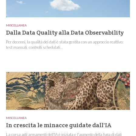
MISCELLANEA
Dalla Data Quality alla Data Observability
Per decenni, la qualità dei dati è stata gestita con un approccio reattivo:
test manuali, controlli schedulati...
MISCELLANEA
In crescita le minacce guidate dall'IA
La corsa agli armamenti dell'IA è iniziata e l'aumento della fuga di dati