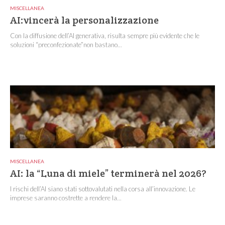
MISCELLANEA
AI:vincerà la personalizzazione
Con la diffusione dell’AI generativa, risulta sempre più evidente che le
soluzioni “preconfezionate”non bastano...
MISCELLANEA
AI: la “Luna di miele” terminerà nel 2026?
I rischi dell’AI siano stati sottovalutati nella corsa all’innovazione. Le
imprese saranno costrette a rendere la...