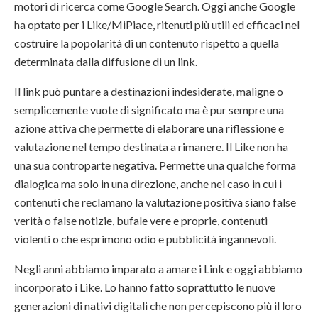
motori di ricerca come Google Search. Oggi anche Google
ha optato per i Like/MiPiace, ritenuti più utili ed efficaci nel
costruire la popolarità di un contenuto rispetto a quella
determinata dalla diffusione di un link.
Il link può puntare a destinazioni indesiderate, maligne o
semplicemente vuote di significato ma è pur sempre una
azione attiva che permette di elaborare una riflessione e
valutazione nel tempo destinata a rimanere. Il Like non ha
una sua controparte negativa. Permette una qualche forma
dialogica ma solo in una direzione, anche nel caso in cui i
contenuti che reclamano la valutazione positiva siano false
verità o false notizie, bufale vere e proprie, contenuti
violenti o che esprimono odio e pubblicità ingannevoli.
Negli anni abbiamo imparato a amare i Link e oggi abbiamo
incorporato i Like. Lo hanno fatto soprattutto le nuove
generazioni di nativi digitali che non percepiscono più il loro