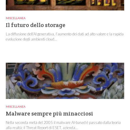
MISCELLANEA
Il futuro dello storage
La diffusione dell’AI generativa, l’aumento dei dati ad alto valore e la rapida
evoluzione degli ambienti cloud...
MISCELLANEA
Malware sempre più minacciosi
Nella seconda metà del 2005 il malware AI-based è passato dalla teoria
alla realtà: il Threat Report di ESET, azienda...