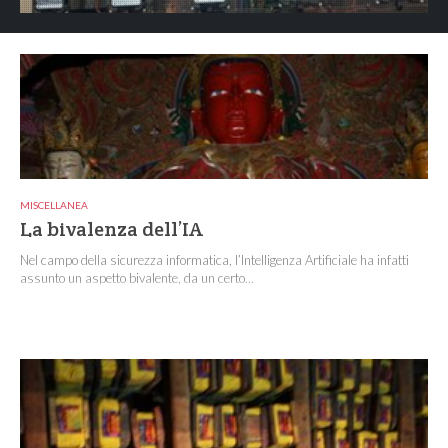
MISCELLANEA
La bivalenza dell’IA
Nel campo della sicurezza informatica, l’Intelligenza Artificiale ha infatti
assunto un aspetto bivalente, da un certo...