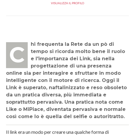
VISUALIZZA IL PROFILO
Chi frequenta la Rete da un pò di
tempo si ricorda molto bene il ruolo
e l'importanza dei Link, sia nella
progettazione di una presenza
online sia per interagire e sfruttare in modo
intelligente con il motore di ricerca. Oggi il
Link è superato, naftalinizzato e reso obsoleto
da un pratica diversa, più immediata e
soprattutto pervasiva. Una pratica nota come
Like o MiPiace, diventata pervasiva e normale
così come lo è quella del selfie o autoritratto.
Il link era un modo per creare una qualche forma di