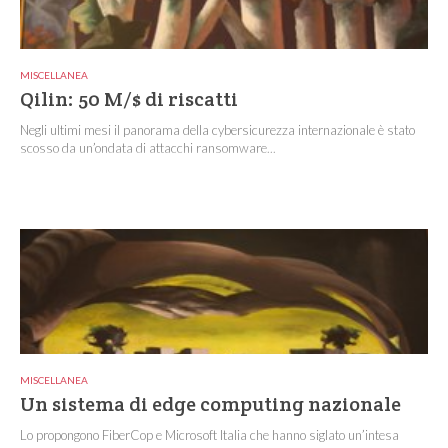
MISCELLANEA
Qilin: 50 M/$ di riscatti
Negli ultimi mesi il panorama della cybersicurezza internazionale è stato
scosso da un’ondata di attacchi ransomware...
MISCELLANEA
Un sistema di edge computing nazionale
Lo propongono FiberCop e Microsoft Italia che hanno siglato un’intesa