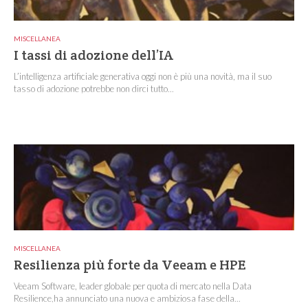
MISCELLANEA
I tassi di adozione dell’IA
L’intelligenza artificiale generativa oggi non è più una novità, ma il suo
tasso di adozione potrebbe non dirci tutto...
MISCELLANEA
Resilienza più forte da Veeam e HPE
Veeam Software, leader globale per quota di mercato nella Data
Resilience,ha annunciato una nuova e ambiziosa fase della...