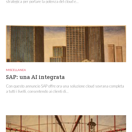
strategica per portare la potenza del cloud e...
MISCELLANEA
SAP: una AI integrata
Con questo annuncio SAP offre ora una soluzione cloud sovrana completa
a tutti i livelli, consentendo ai clienti di...