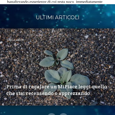
ULTIMI ARTICOLI
TABULARIO
Prima di regalare un MiPiace leggi quello
che stai recensendo o apprezzando