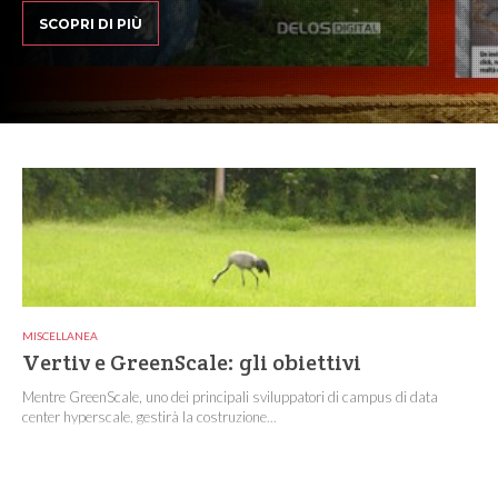
SCOPRI DI PIÙ
MISCELLANEA
Vertiv e GreenScale: gli obiettivi
Mentre GreenScale, uno dei principali sviluppatori di campus di data
center hyperscale, gestirà la costruzione...