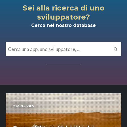
Sei alla ricerca di uno
sviluppatore?
Cerca nel nostro database
MISCELLANEA