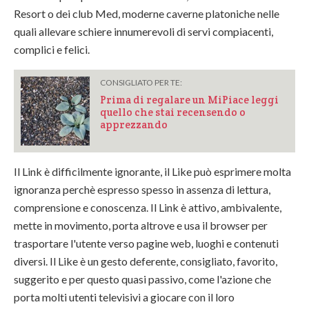
Resort o dei club Med, moderne caverne platoniche nelle
quali allevare schiere innumerevoli di servi compiacenti,
complici e felici.
CONSIGLIATO PER TE:
Prima di regalare un MiPiace leggi
quello che stai recensendo o
apprezzando
Il Link è difficilmente ignorante, il Like può esprimere molta
ignoranza perchè espresso spesso in assenza di lettura,
comprensione e conoscenza. Il Link è attivo, ambivalente,
mette in movimento, porta altrove e usa il browser per
trasportare l'utente verso pagine web, luoghi e contenuti
diversi. Il Like è un gesto deferente, consigliato, favorito,
suggerito e per questo quasi passivo, come l'azione che
porta molti utenti televisivi a giocare con il loro