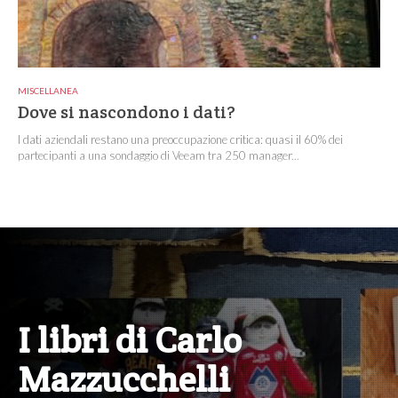
MISCELLANEA
Dove si nascondono i dati?
I dati aziendali restano una preoccupazione critica: quasi il 60% dei
partecipanti a una sondaggio di Veeam tra 250 manager...
I libri di Carlo
Mazzucchelli