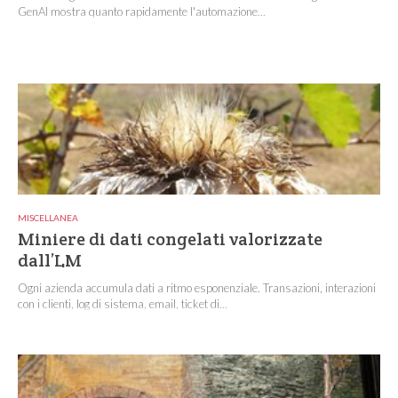
GenAI mostra quanto rapidamente l'automazione...
MISCELLANEA
Miniere di dati congelati valorizzate
dall’LM
Ogni azienda accumula dati a ritmo esponenziale. Transazioni, interazioni
con i clienti, log di sistema, email, ticket di...