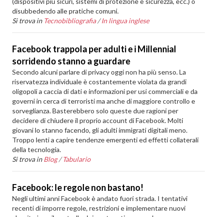
(dispositivi più sicuri, sistemi di protezione e sicurezza, ecc.) o
disubbedendo alle pratiche comuni.
Si trova in
Tecnobibliografia
/
In lingua inglese
Facebook trappola per adulti e i Millennial
sorridendo stanno a guardare
Secondo alcuni parlare di privacy oggi non ha più senso. La
riservatezza individuale è costantemente violata da grandi
oligopoli a caccia di dati e informazioni per usi commerciali e da
governi in cerca di terroristi ma anche di maggiore controllo e
sorveglianza. Basterebbero solo queste due ragioni per
decidere di chiudere il proprio account di Facebook. Molti
giovani lo stanno facendo, gli adulti immigrati digitali meno.
Troppo lenti a capire tendenze emergenti ed effetti collaterali
della tecnologia.
Si trova in
Blog
/
Tabulario
Facebook: le regole non bastano!
Negli ultimi anni Facebook è andato fuori strada. I tentativi
recenti di imporre regole, restrizioni e implementare nuovi