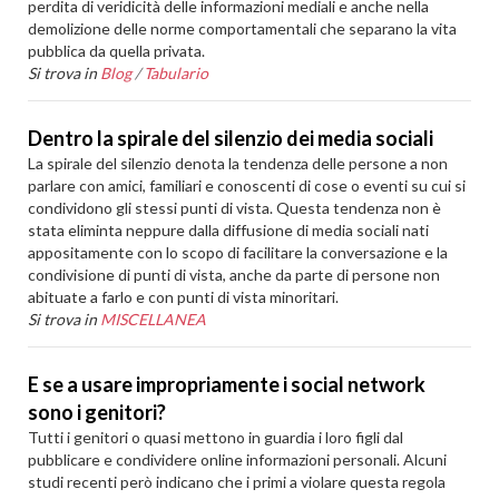
perdita di veridicità delle informazioni mediali e anche nella
demolizione delle norme comportamentali che separano la vita
pubblica da quella privata.
Si trova in
Blog
/
Tabulario
Dentro la spirale del silenzio dei media sociali
La spirale del silenzio denota la tendenza delle persone a non
parlare con amici, familiari e conoscenti di cose o eventi su cui si
condividono gli stessi punti di vista. Questa tendenza non è
stata eliminta neppure dalla diffusione di media sociali nati
appositamente con lo scopo di facilitare la conversazione e la
condivisione di punti di vista, anche da parte di persone non
abituate a farlo e con punti di vista minoritari.
Si trova in
MISCELLANEA
E se a usare impropriamente i social network
sono i genitori?
Tutti i genitori o quasi mettono in guardia i loro figli dal
pubblicare e condividere online informazioni personali. Alcuni
studi recenti però indicano che i primi a violare questa regola