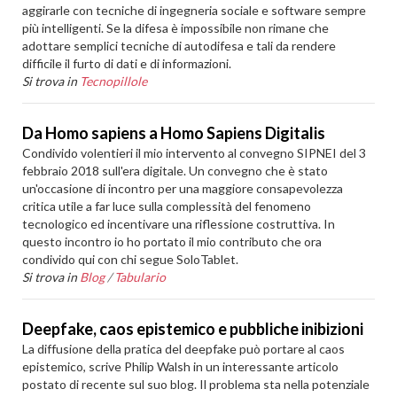
aggirarle con tecniche di ingegneria sociale e software sempre
più intelligenti. Se la difesa è impossibile non rimane che
adottare semplici tecniche di autodifesa e tali da rendere
difficile il furto di dati e di informazioni.
Si trova in
Tecnopillole
Da Homo sapiens a Homo Sapiens Digitalis
Condivido volentieri il mio intervento al convegno SIPNEI del 3
febbraio 2018 sull'era digitale. Un convegno che è stato
un'occasione di incontro per una maggiore consapevolezza
critica utile a far luce sulla complessità del fenomeno
tecnologico ed incentivare una riflessione costruttiva. In
questo incontro io ho portato il mio contributo che ora
condivido qui con chi segue SoloTablet.
Si trova in
Blog
/
Tabulario
Deepfake, caos epistemico e pubbliche inibizioni
La diffusione della pratica del deepfake può portare al caos
epistemico, scrive Philip Walsh in un interessante articolo
postato di recente sul suo blog. Il problema sta nella potenziale