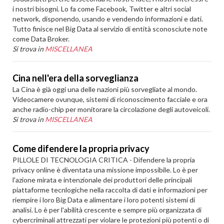
i nostri bisogni. Lo fa come Facebook, Twitter e altri social
network, disponendo, usando e vendendo informazioni e dati.
Tutto finisce nel Big Data al servizio di entità sconosciute note
come Data Broker.
Si trova in
MISCELLANEA
Cina nell'era della sorveglianza
La Cina è già oggi una delle nazioni più sorvegliate al mondo.
Videocamere ovunque, sistemi di riconoscimento facciale e ora
anche radio-chip per monitorare la circolazione degli autoveicoli.
Si trova in
MISCELLANEA
Come difendere la propria privacy
PILLOLE DI TECNOLOGIA CRITICA - Difendere la propria
privacy online è diventata una missione impossibile. Lo è per
l'azione mirata e intenzionale dei produttori delle principali
piattaforme tecnlogiche nella raccolta di dati e informazioni per
riempire i loro Big Data e alimentare i loro potenti sistemi di
analisi. Lo è per l'abilità crescente e sempre più organizzata di
cybercriminali attrezzati per violare le protezioni più potenti o di