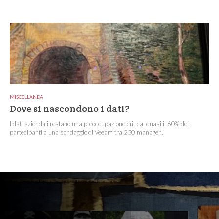
MISCELLANEA
Dove si nascondono i dati?
I dati aziendali restano una preoccupazione critica: quasi il 60% dei
partecipanti a una sondaggio di Veeam tra 250 manager...