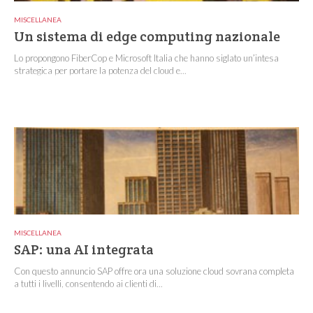
MISCELLANEA
Un sistema di edge computing nazionale
Lo propongono FiberCop e Microsoft Italia che hanno siglato un’intesa
strategica per portare la potenza del cloud e...
MISCELLANEA
SAP: una AI integrata
Con questo annuncio SAP offre ora una soluzione cloud sovrana completa
a tutti i livelli, consentendo ai clienti di...