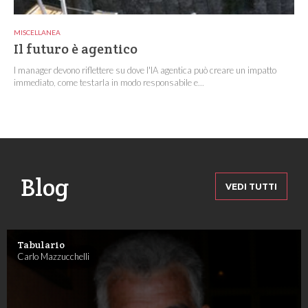
MISCELLANEA
Il futuro è agentico
I manager devono riflettere su dove l'IA agentica può creare un impatto
immediato, come testarla in modo responsabile e...
Blog
VEDI TUTTI
Tabulario
Carlo Mazzucchelli