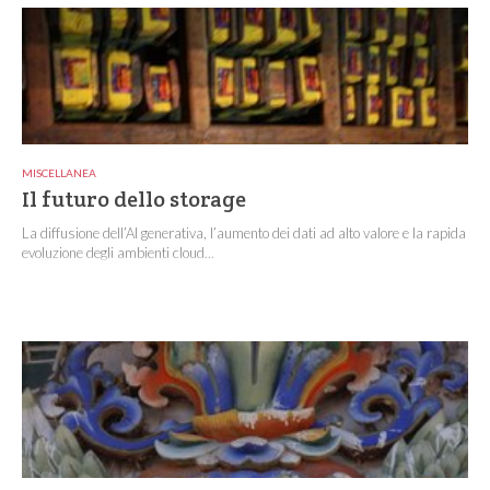
MISCELLANEA
Il futuro dello storage
La diffusione dell’AI generativa, l’aumento dei dati ad alto valore e la rapida
evoluzione degli ambienti cloud...