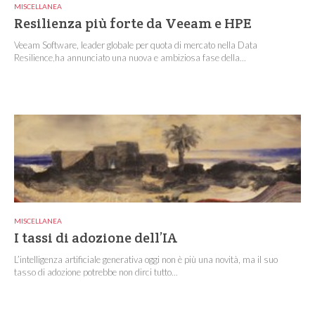
MISCELLANEA
Resilienza più forte da Veeam e HPE
Veeam Software, leader globale per quota di mercato nella Data
Resilience,ha annunciato una nuova e ambiziosa fase della...
MISCELLANEA
I tassi di adozione dell’IA
L’intelligenza artificiale generativa oggi non è più una novità, ma il suo
tasso di adozione potrebbe non dirci tutto...