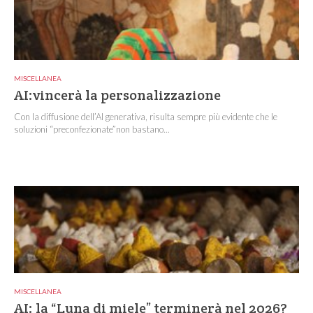
MISCELLANEA
AI:vincerà la personalizzazione
Con la diffusione dell’AI generativa, risulta sempre più evidente che le
soluzioni “preconfezionate”non bastano...
MISCELLANEA
AI: la “Luna di miele” terminerà nel 2026?