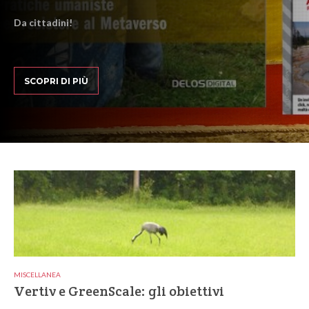
Da cittadini!
SCOPRI DI PIÙ
MISCELLANEA
Vertiv e GreenScale: gli obiettivi