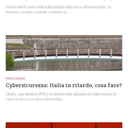
I rischi dell’AI siano stati sottovalutati nella corsa all’innovazione. Le
imprese saranno costrette a rendere la...
MISCELLANEA
Cybersicurezza: Italia in ritardo, cosa fare?
L’Italia, soprattutto le PMI, è in ritardo nella adozione di valide misure di
cybersicurezza su diversi fonti della...