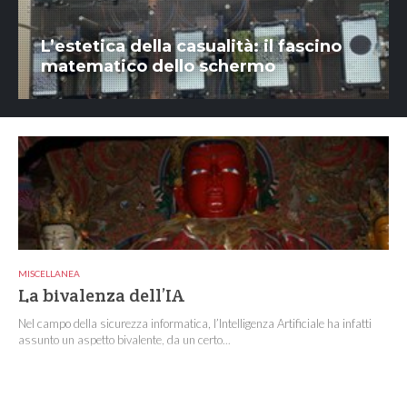
L’estetica della casualità: il fascino
matematico dello schermo
MISCELLANEA
La bivalenza dell’IA
Nel campo della sicurezza informatica, l’Intelligenza Artificiale ha infatti
assunto un aspetto bivalente, da un certo...