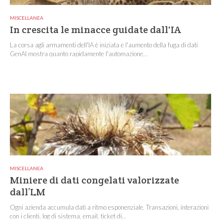
MISCELLANEA
In crescita le minacce guidate dall'IA
La corsa agli armamenti dell'IA è iniziata e l'aumento della fuga di dati
GenAI mostra quanto rapidamente l'automazione...
MISCELLANEA
Miniere di dati congelati valorizzate
dall’LM
Ogni azienda accumula dati a ritmo esponenziale. Transazioni, interazioni
con i clienti, log di sistema, email, ticket di...