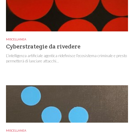
MISCELLANEA
Cyberstrategie da rivedere
L’intelligenza artificiale agentica ridefinisce l’ecosistema criminale e presto
permetterà di lanciare attacchi...
MISCELLANEA