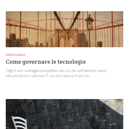
MISCELLANEA
Come governare le tecnologie
Oggi il vero vantaggio competitivo non sta più nell'adottare nuove
infrastrutture e soluzioni IT, ma nel saperne trarre un...