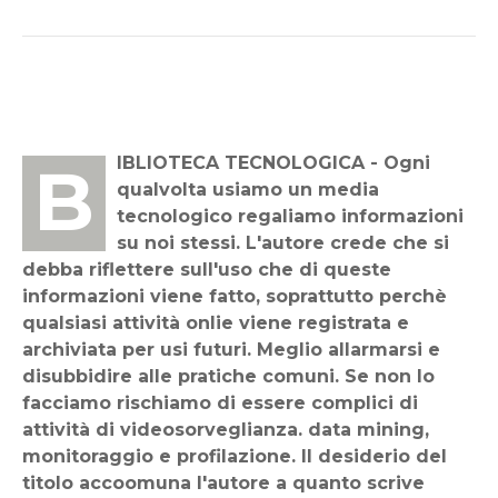
BIBLIOTECA TECNOLOGICA - Ogni
qualvolta usiamo un media
tecnologico regaliamo informazioni
su noi stessi. L'autore crede che si
debba riflettere sull'uso che di queste
informazioni viene fatto, soprattutto perchè
qualsiasi attività onlie viene registrata e
archiviata per usi futuri. Meglio allarmarsi e
disubbidire alle pratiche comuni. Se non lo
facciamo rischiamo di essere complici di
attività di videosorveglianza. data mining,
monitoraggio e profilazione. Il desiderio del
titolo accoomuna l'autore a quanto scrive