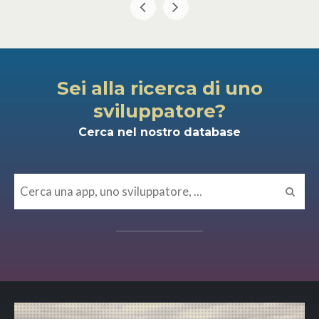
Sei alla ricerca di uno
sviluppatore?
Cerca nel nostro database