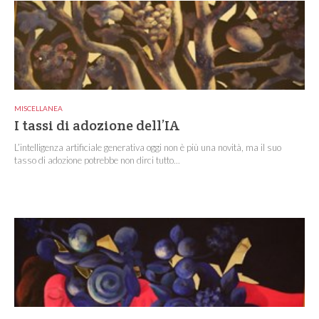
MISCELLANEA
I tassi di adozione dell’IA
L’intelligenza artificiale generativa oggi non è più una novità, ma il suo
tasso di adozione potrebbe non dirci tutto...