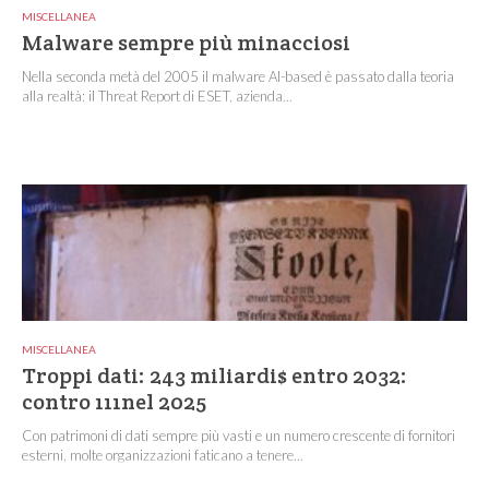
MISCELLANEA
Malware sempre più minacciosi
Nella seconda metà del 2005 il malware AI-based è passato dalla teoria
alla realtà: il Threat Report di ESET, azienda...
MISCELLANEA
Troppi dati: 243 miliardi$ entro 2032:
contro 111nel 2025
Con patrimoni di dati sempre più vasti e un numero crescente di fornitori
esterni, molte organizzazioni faticano a tenere...