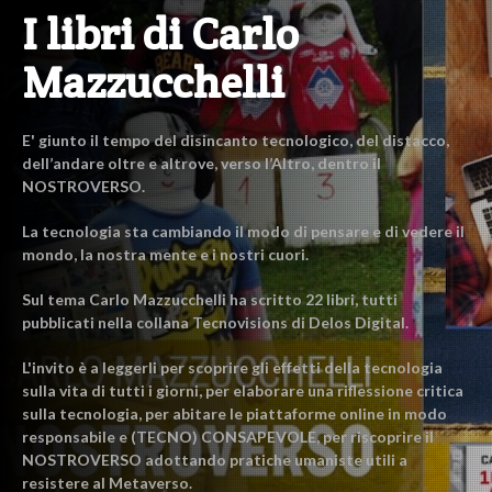
I libri di Carlo
Mazzucchelli
E' giunto il tempo del disincanto tecnologico, del distacco,
dell’andare oltre e altrove, verso l’Altro, dentro il
NOSTROVERSO.
La tecnologia sta cambiando il modo di pensare e di vedere il
mondo, la nostra mente e i nostri cuori.
Sul tema Carlo Mazzucchelli ha scritto 22 libri, tutti
pubblicati nella collana Tecnovisions di Delos Digital.
L'invito è a leggerli per scoprire gli effetti della tecnologia
sulla vita di tutti i giorni, per elaborare una riflessione critica
sulla tecnologia, per abitare le piattaforme online in modo
responsabile e (TECNO) CONSAPEVOLE, per riscoprire il
NOSTROVERSO adottando pratiche umaniste utili a
resistere al Metaverso.