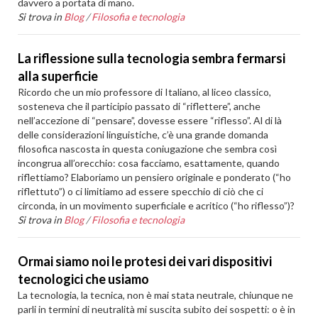
davvero a portata di mano.
Si trova in
Blog
/
Filosofia e tecnologia
La riflessione sulla tecnologia sembra fermarsi
alla superficie
Ricordo che un mio professore di Italiano, al liceo classico,
sosteneva che il participio passato di “riflettere”, anche
nell’accezione di “pensare”, dovesse essere “riflesso”. Al di là
delle considerazioni linguistiche, c’è una grande domanda
filosofica nascosta in questa coniugazione che sembra così
incongrua all’orecchio: cosa facciamo, esattamente, quando
riflettiamo? Elaboriamo un pensiero originale e ponderato (“ho
riflettuto”) o ci limitiamo ad essere specchio di ciò che ci
circonda, in un movimento superficiale e acritico (“ho riflesso”)?
Si trova in
Blog
/
Filosofia e tecnologia
Ormai siamo noi le protesi dei vari dispositivi
tecnologici che usiamo
La tecnologia, la tecnica, non è mai stata neutrale, chiunque ne
parli in termini di neutralità mi suscita subito dei sospetti: o è in