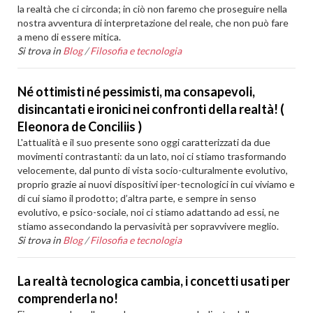
la realtà che ci circonda; in ciò non faremo che proseguire nella
nostra avventura di interpretazione del reale, che non può fare
a meno di essere mitica.
Si trova in
Blog
/
Filosofia e tecnologia
Né ottimisti né pessimisti, ma consapevoli,
disincantati e ironici nei confronti della realtà! (
Eleonora de Conciliis )
L'attualità e il suo presente sono oggi caratterizzati da due
movimenti contrastanti: da un lato, noi ci stiamo trasformando
velocemente, dal punto di vista socio-culturalmente evolutivo,
proprio grazie ai nuovi dispositivi iper-tecnologici in cui viviamo e
di cui siamo il prodotto; d’altra parte, e sempre in senso
evolutivo, e psico-sociale, noi ci stiamo adattando ad essi, ne
stiamo assecondando la pervasività per sopravvivere meglio.
Si trova in
Blog
/
Filosofia e tecnologia
La realtà tecnologica cambia, i concetti usati per
comprenderla no!