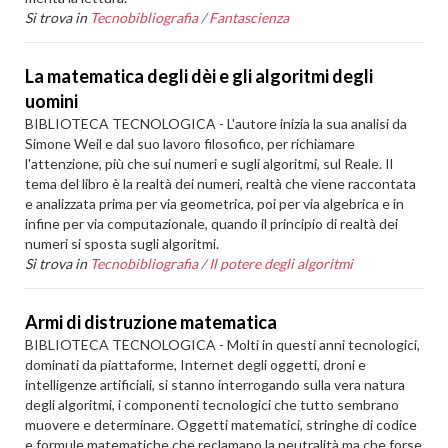
Si trova in
Tecnobibliografia
/
Fantascienza
La matematica degli dèi e gli algoritmi degli
uomini
BIBLIOTECA TECNOLOGICA - L'autore inizia la sua analisi da
Simone Weil e dal suo lavoro filosofico, per richiamare
l'attenzione, più che sui numeri e sugli algoritmi, sul Reale. Il
tema del libro è la realtà dei numeri, realtà che viene raccontata
e analizzata prima per via geometrica, poi per via algebrica e in
infine per via computazionale, quando il principio di realtà dei
numeri si sposta sugli algoritmi.
Si trova in
Tecnobibliografia
/
Il potere degli algoritmi
Armi di distruzione matematica
BIBLIOTECA TECNOLOGICA - Molti in questi anni tecnologici,
dominati da piattaforme, Internet degli oggetti, droni e
intelligenze artificiali, si stanno interrogando sulla vera natura
degli algoritmi, i componenti tecnologici che tutto sembrano
muovere e determinare. Oggetti matematici, stringhe di codice
e formule matematiche che reclamano la neutralità ma che forse