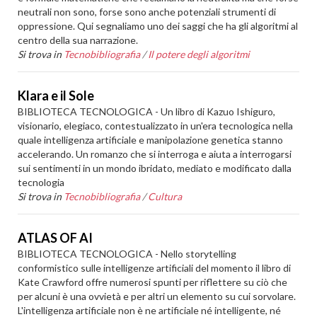
neutrali non sono, forse sono anche potenziali strumenti di
oppressione. Qui segnaliamo uno dei saggi che ha gli algoritmi al
centro della sua narrazione.
Si trova in
Tecnobibliografia
/
Il potere degli algoritmi
Klara e il Sole
BIBLIOTECA TECNOLOGICA - Un libro di Kazuo Ishiguro,
visionario, elegiaco, contestualizzato in un'era tecnologica nella
quale intelligenza artificiale e manipolazione genetica stanno
accelerando. Un romanzo che si interroga e aiuta a interrogarsi
sui sentimenti in un mondo ibridato, mediato e modificato dalla
tecnologia
Si trova in
Tecnobibliografia
/
Cultura
ATLAS OF AI
BIBLIOTECA TECNOLOGICA - Nello storytelling
conformistico sulle intelligenze artificiali del momento il libro di
Kate Crawford offre numerosi spunti per riflettere su ciò che
per alcuni è una ovvietà e per altri un elemento su cui sorvolare.
L'intelligenza artificiale non è ne artificiale né intelligente, né