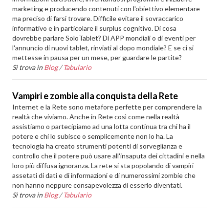
marketing e producendo contenuti con l'obiettivo elementare
ma preciso di farsi trovare. Difficile evitare il sovraccarico
informativo e in particolare il surplus cognitivo. Di cosa
dovrebbe parlare SoloTablet? Di APP mondiali o di eventi per
l'annuncio di nuovi tablet, rinviati al dopo mondiale? E se ci si
mettesse in pausa per un mese, per guardare le partite?
Si trova in
Blog
/
Tabulario
Vampiri e zombie alla conquista della Rete
Internet e la Rete sono metafore perfette per comprendere la
realtà che viviamo. Anche in Rete così come nella realtà
assistiamo o partecipiamo ad una lotta continua tra chi ha il
potere e chi lo subisce o semplicemente non lo ha. La
tecnologia ha creato strumenti potenti di sorveglianza e
controllo che il potere può usare all'insaputa dei cittadini e nella
loro più diffusa ignoranza. La rete si sta popolando di vampiri
assetati di dati e di informazioni e di numerossimi zombie che
non hanno neppure consapevolezza di esserlo diventati.
Si trova in
Blog
/
Tabulario