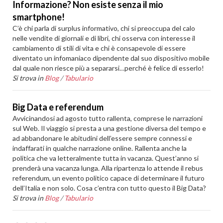
Informazione? Non esiste senza il mio
smartphone!
C’è chi parla di surplus informativo, chi si preoccupa del calo
nelle vendite di giornali e di libri, chi osserva con interesse il
cambiamento di stili di vita e chi è consapevole di essere
diventato un infomaniaco dipendente dal suo dispositivo mobile
dal quale non riesce più a separarsi…perché è felice di esserlo!
Si trova in
Blog
/
Tabulario
Big Data e referendum
Avvicinandosi ad agosto tutto rallenta, comprese le narrazioni
sul Web. Il viaggio si presta a una gestione diversa del tempo e
ad abbandonare le abitudini dell’essere sempre connessi e
indaffarati in qualche narrazione online. Rallenta anche la
politica che va letteralmente tutta in vacanza. Quest’anno si
prenderà una vacanza lunga. Alla ripartenza lo attende il rebus
referendum, un evento politico capace di determinare il futuro
dell’Italia e non solo. Cosa c’entra con tutto questo il Big Data?
Si trova in
Blog
/
Tabulario