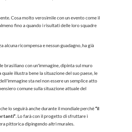
lmente. Cosa molto verosimile con un evento come il
lmeno fino a quando i risultati delle loro squadre
nza alcuna ricompensa e nessun guadagno, ha già
le brasiliano con un'immagine, dipinta sul muro
uale illustra bene la situazione del suo paese, le
 dell'immagine sta nel non essere un semplice atto
pensiero comune sulla situazione attuale del
 e che lo seguirà anche durante il mondiale perchè
“il
ortanti”
. Lo farà con il progetto di sfruttare i
era pittorica dipingendo altri murales.