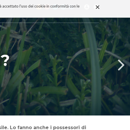
×
rà accettato l'uso dei cookie in conformità con le
i?