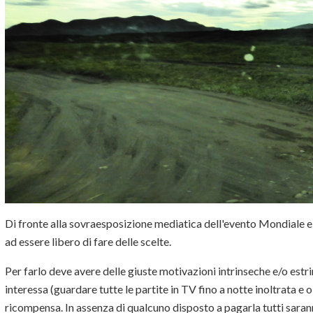
Di fronte alla sovraesposizione mediatica dell'evento Mondiale 
ad essere libero di fare delle scelte.
Per farlo deve avere delle giuste motivazioni intrinseche e/o estr
interessa (guardare tutte le partite in TV fino a notte inoltrata e
ricompensa. In assenza di qualcuno disposto a pagarla tutti saranno