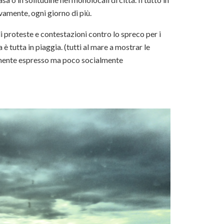
amente, ogni giorno di più.
i proteste e contestazioni contro lo spreco per i
 è tutta in piaggia. (tutti al mare a mostrar le
icamente espresso ma poco socialmente