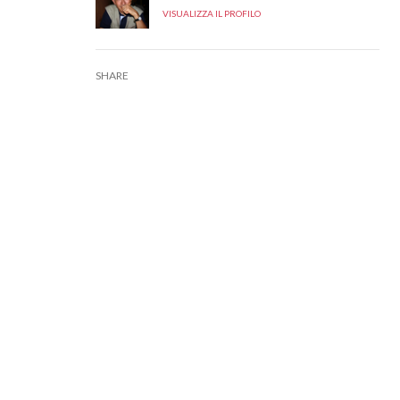
VISUALIZZA IL PROFILO
SHARE