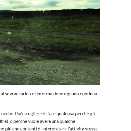
e al sovraccarico di informazione ognuno continua
inseche. Può scegliere di fare qualcosa perchè gli
 oltre) o perchè vuole avere una qualche
 più che contenti di interpretare l'attività stessa