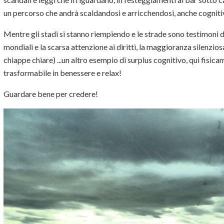
un percorso che andrà scaldandosi e arricchendosi, anche cognitiv
Mentre gli stadi si stanno riempiendo e le strade sono testimoni d
mondiali e la scarsa attenzione ai diritti, la maggioranza silenziosa
chiappe chiare) ...un altro esempio di surplus cognitivo, qui fis
trasformabile in benessere e relax!
Guardare bene per credere!