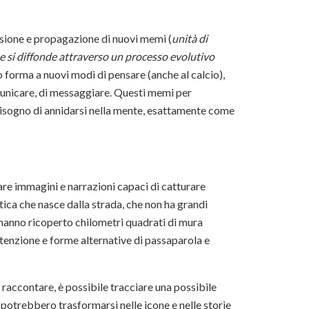
usione e propagazione di nuovi memi (
unità di
e si diffonde attraverso un processo evolutivo
o forma a nuovi modi di pensare (anche al calcio),
omunicare, di messaggiare. Questi memi per
 bisogno di annidarsi nella mente, esattamente come
are immagini e narrazioni capaci di catturare
tica che nasce dalla strada, che non ha grandi
 hanno ricoperto chilometri quadrati di mura
ttenzione e forme alternative di passaparola e
 raccontare, è possibile tracciare una possibile
otrebbero trasformarsi nelle icone e nelle storie