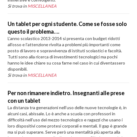
Si trova in
MISCELLANEA
Un tablet per ogni studente. Come se fosse solo
questo il problema….
L’anno scolastico 2013-2014 si presenta con budget ridotti
all’osso e l’attenzione rivolta a problemi più importanti come
posto di lavoro e sopravvivenza di istituti scolastici e facoltà.
Tutti sono alla ricerca di investimenti tecnologici ma pochi
hanno le idee chiare su cosa farne nel caso in cui diventassero
disponibili.
Si trova in
MISCELLANEA
Per non rimanere indietro. Insegnanti alle prese
con un tablet
La distanza tra generazioni nell’uso delle nuove tecnologie è, in
alcuni casi, abissale. Lo è anche a scuola con professori in
difficoltà nell’uso del mezzo tecnologico e ragazzi che usano i
loro dispositivi come protesi corporali e mentali. Il gap è grande
ma si può superare. Serve però una mentalità più aperta alla