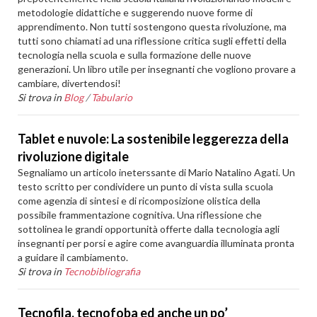
metodologie didattiche e suggerendo nuove forme di
apprendimento. Non tutti sostengono questa rivoluzione, ma
tutti sono chiamati ad una riflessione critica sugli effetti della
tecnologia nella scuola e sulla formazione delle nuove
generazioni. Un libro utile per insegnanti che vogliono provare a
cambiare, divertendosi!
Si trova in
Blog
/
Tabulario
Tablet e nuvole: La sostenibile leggerezza della
rivoluzione digitale
Segnaliamo un articolo ineterssante di Mario Natalino Agati. Un
testo scritto per condividere un punto di vista sulla scuola
come agenzia di sintesi e di ricomposizione olistica della
possibile frammentazione cognitiva. Una riflessione che
sottolinea le grandi opportunità offerte dalla tecnologia agli
insegnanti per porsi e agire come avanguardia illuminata pronta
a guidare il cambiamento.
Si trova in
Tecnobibliografia
Tecnofila, tecnofoba ed anche un po’