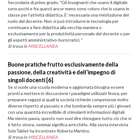
Secondaria di primo grado: "Gli insegnanti che usano il digitale
sono pochi e fra questi ancor meno sono coloro che lo usano in
classe per l’attività didattica. E’ necessaria una rivisitazione del
ruolo del docente. Non si può introdurre la tecnologia per
continuare a fare didattica alla vecchia maniera o
esclusivamente per la produttività personale del docente o per
gli aspetti amministrativo-burocratici. "
Si trova in
MISCELLANEA
Buone pratiche frutto esclusivamente della
passione, della creatività e dell’impegno di
singoli docenti [6]
Se si vuole una scuola moderna e aggiornata bisogna essere
pronti a mettere in discussione i paradigmi utilizzati finora, per
preparare ragazzi ai quali la società richiede competenze molto
diverse rispetto al passato e che bombarda sempre più i giovani
con una quantità incredibile di stimolanti informazioni digitali.
Ma niente paura, questo non vuol dire rinnegare tutto ciò che si
è fatto sinora, semmai significa arricchirlo. Alla sesta intervista
SoloTablet ha incontrato Roberta Martino.
Si trova in
MISCELLANEA