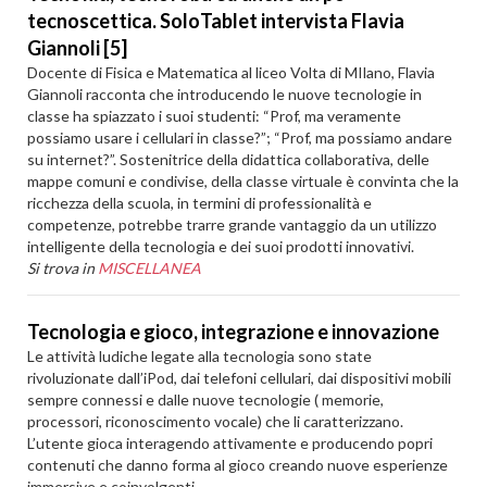
tecnoscettica. SoloTablet intervista Flavia
Giannoli [5]
Docente di Fisica e Matematica al liceo Volta di MIlano, Flavia
Giannoli racconta che introducendo le nuove tecnologie in
classe ha spiazzato i suoi studenti: “Prof, ma veramente
possiamo usare i cellulari in classe?”; “Prof, ma possiamo andare
su internet?”. Sostenitrice della didattica collaborativa, delle
mappe comuni e condivise, della classe virtuale è convinta che la
ricchezza della scuola, in termini di professionalità e
competenze, potrebbe trarre grande vantaggio da un utilizzo
intelligente della tecnologia e dei suoi prodotti innovativi.
Si trova in
MISCELLANEA
Tecnologia e gioco, integrazione e innovazione
Le attività ludiche legate alla tecnologia sono state
rivoluzionate dall’iPod, dai telefoni cellulari, dai dispositivi mobili
sempre connessi e dalle nuove tecnologie ( memorie,
processori, riconoscimento vocale) che li caratterizzano.
L’utente gioca interagendo attivamente e producendo popri
contenuti che danno forma al gioco creando nuove esperienze
immersive e coinvolgenti.