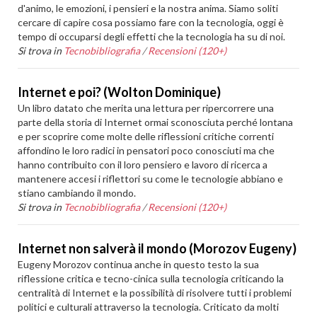
d'animo, le emozioni, i pensieri e la nostra anima. Siamo soliti
cercare di capire cosa possiamo fare con la tecnologia, oggi è
tempo di occuparsi degli effetti che la tecnologia ha su di noi.
Si trova in
Tecnobibliografia
/
Recensioni (120+)
Internet e poi? (Wolton Dominique)
Un libro datato che merita una lettura per ripercorrere una
parte della storia di Internet ormai sconosciuta perché lontana
e per scoprire come molte delle riflessioni critiche correnti
affondino le loro radici in pensatori poco conosciuti ma che
hanno contribuito con il loro pensiero e lavoro di ricerca a
mantenere accesi i riflettori su come le tecnologie abbiano e
stiano cambiando il mondo.
Si trova in
Tecnobibliografia
/
Recensioni (120+)
Internet non salverà il mondo (Morozov Eugeny)
Eugeny Morozov continua anche in questo testo la sua
riflessione critica e tecno-cinica sulla tecnologia criticando la
centralità di Internet e la possibilità di risolvere tutti i problemi
politici e culturali attraverso la tecnologia. Criticato da molti