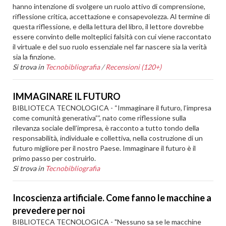
hanno intenzione di svolgere un ruolo attivo di comprensione,
riflessione critica, accettazione e consapevolezza. Al termine di
questa riflessione, e della lettura del libro, il lettore dovrebbe
essere convinto delle molteplici falsità con cui viene raccontato
il virtuale e del suo ruolo essenziale nel far nascere sia la verità
sia la finzione.
Si trova in
Tecnobibliografia
/
Recensioni (120+)
IMMAGINARE IL FUTURO
BIBLIOTECA TECNOLOGICA - “Immaginare il futuro, l’impresa
come comunità generativa””, nato come riflessione sulla
rilevanza sociale dell’impresa, è racconto a tutto tondo della
responsabilità, individuale e collettiva, nella costruzione di un
futuro migliore per il nostro Paese. Immaginare il futuro è il
primo passo per costruirlo.
Si trova in
Tecnobibliografia
Incoscienza artificiale. Come fanno le macchine a
prevedere per noi
BIBLIOTECA TECNOLOGICA - "Nessuno sa se le macchine