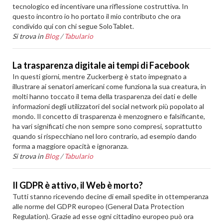
tecnologico ed incentivare una riflessione costruttiva. In
questo incontro io ho portato il mio contributo che ora
condivido qui con chi segue SoloTablet.
Si trova in
Blog
/
Tabulario
La trasparenza digitale ai tempi di Facebook
In questi giorni, mentre Zuckerberg è stato impegnato a
illustrare ai senatori americani come funziona la sua creatura, in
molti hanno toccato il tema della trasparenza dei dati e delle
informazioni degli utilizzatori del social network più popolato al
mondo. Il concetto di trasparenza è menzognero e falsificante,
ha vari significati che non sempre sono compresi, soprattutto
quando si rispecchiano nel loro contrario, ad esempio dando
forma a maggiore opacità e ignoranza.
Si trova in
Blog
/
Tabulario
Il GDPR è attivo, il Web è morto?
Tutti stanno ricevendo decine di email spedite in ottemperanza
alle norme del GDPR europeo (General Data Protection
Regulation). Grazie ad esse ogni cittadino europeo può ora