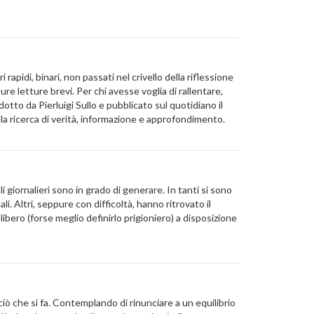
pidi, binari, non passati nel crivello della riflessione
re letture brevi. Per chi avesse voglia di rallentare,
tto da Pierluigi Sullo e pubblicato sul quotidiano il
la ricerca di verità, informazione e approfondimento.
 giornalieri sono in grado di generare. In tanti si sono
li. Altri, seppure con difficoltà, hanno ritrovato il
 libero (forse meglio definirlo prigioniero) a disposizione
ciò che si fa. Contemplando di rinunciare a un equilibrio