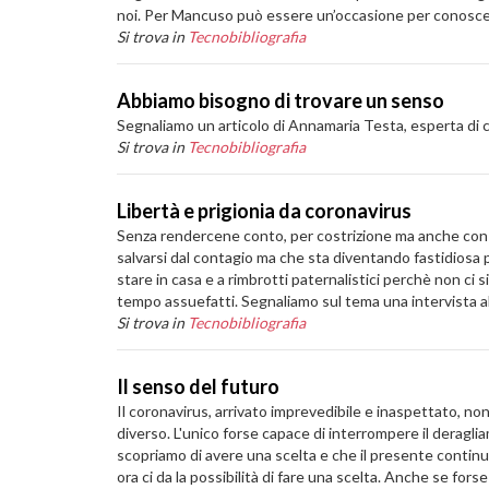
noi. Per Mancuso può essere un’occasione per conoscere
Si trova in
Tecnobibliografia
Abbiamo bisogno di trovare un senso
Segnaliamo un articolo di Annamaria Testa, esperta di 
Si trova in
Tecnobibliografia
Libertà e prigionia da coronavirus
Senza rendercene conto, per costrizione ma anche con la n
salvarsi dal contagio ma che sta diventando fastidiosa per
stare in casa e a rimbrotti paternalistici perchè non ci
tempo assuefatti. Segnaliamo sul tema una intervista al
Si trova in
Tecnobibliografia
Il senso del futuro
Il coronavirus, arrivato imprevedibile e inaspettato, no
diverso. L'unico forse capace di interrompere il deragl
scopriamo di avere una scelta e che il presente continuo,
ora ci da la possibilità di fare una scelta. Anche se for