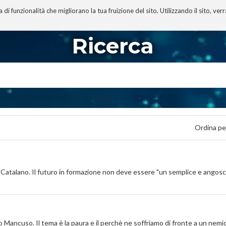
 funzionalità che migliorano la tua fruizione del sito. Utilizzando il sito, ver
A
TECNOBIBLIOGRAFIA
I MIEI LIBRI
PROGETTO
Ricerca
Ordina pe
io Catalano. Il futuro in formazione non deve essere "un semplice e angos
o Mancuso. Il tema è la paura e il perchè ne soffriamo di fronte a un ne