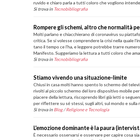
ruvido e chiaro parla a tutti coloro che vogliono intende
Si trova in
Tecnobibliografia
Rompere gli schemi, altro che normalità per
Molti parlano e chiacchierano di coronavirus su piattafo
critica. Se si volesse comprendere la crisi nella quale l
tano il tempo ce l'ha, e leggere potrebbe trarre numeros
Manifesto. Suggeriamo la lettura a tutti coloro che ama
Si trova in
Tecnobibliografia
Stiamo vivendo una situazione-limite
Chiusi in casa molti hanno spento lo schermo del televiso
rivolti al piccolo schermo del loro dispositivo mobile per 
piacere della lettura, riscoprendo libri già letti o seguen
per riflettere su sé stessi, sugli altri, sul mondo e sulla 
Si trova in
Blog
/
Religione e Tecnologia
L'emozione dominante è la paura (intervis
È necessario osservarsi e osservare per capire cosa sia s