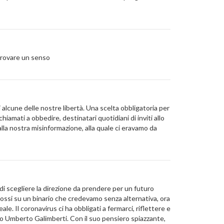
 trovare un senso
 alcune delle nostre libertà. Una scelta obbligatoria per
hiamati a obbedire, destinatari quotidiani di inviti allo
alla nostra misinformazione, alla quale ci eravamo da
 di scegliere la direzione da prendere per un futuro
mossi su un binario che credevamo senza alternativa, ora
e. Il coronavirus ci ha obbligati a fermarci, riflettere e
sofo Umberto Galimberti. Con il suo pensiero spiazzante,