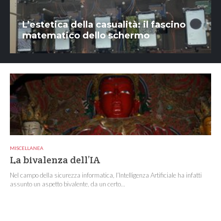
L’estetica della casualità: il fascino
matematico dello schermo
MISCELLANEA
La bivalenza dell’IA
Nel campo della sicurezza informatica, l’Intelligenza Artificiale ha infatti
assunto un aspetto bivalente, da un certo...