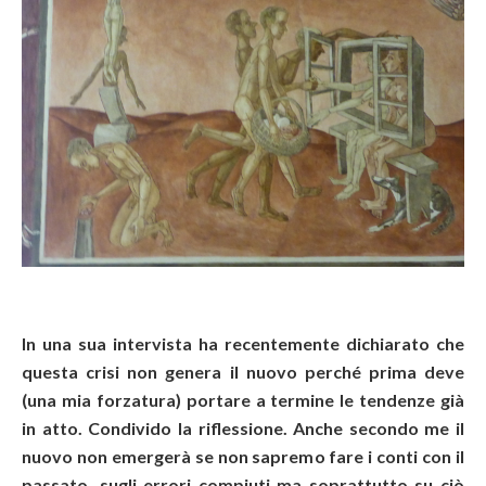
In una sua intervista ha recentemente dichiarato che
questa crisi non genera il nuovo perché prima deve
(una mia forzatura) portare a termine le tendenze già
in atto. Condivido la riflessione. Anche secondo me il
nuovo non emergerà se non sapremo fare i conti con il
passato, sugli errori compiuti ma soprattutto su ciò