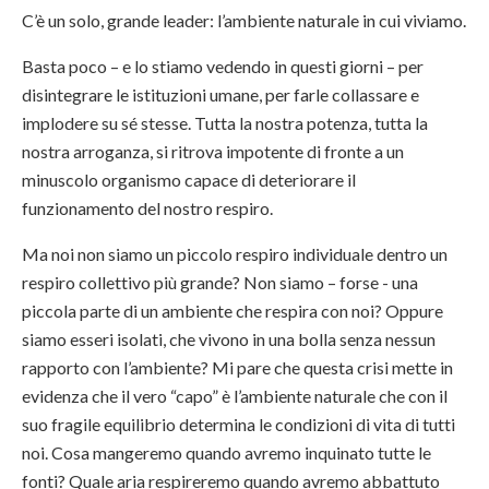
C’è un solo, grande leader: l’ambiente naturale in cui viviamo.
Basta poco – e lo stiamo vedendo in questi giorni – per
disintegrare le istituzioni umane, per farle collassare e
implodere su sé stesse. Tutta la nostra potenza, tutta la
nostra arroganza, si ritrova impotente di fronte a un
minuscolo organismo capace di deteriorare il
funzionamento del nostro respiro.
Ma noi non siamo un piccolo respiro individuale dentro un
respiro collettivo più grande? Non siamo – forse - una
piccola parte di un ambiente che respira con noi? Oppure
siamo esseri isolati, che vivono in una bolla senza nessun
rapporto con l’ambiente? Mi pare che questa crisi mette in
evidenza che il vero “capo” è l’ambiente naturale che con il
suo fragile equilibrio determina le condizioni di vita di tutti
noi. Cosa mangeremo quando avremo inquinato tutte le
fonti? Quale aria respireremo quando avremo abbattuto