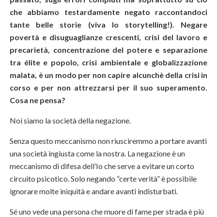
che abbiamo testardamente negato raccontandoci
tante belle storie (viva lo storytelling!). Negare
povertà e disuguaglianze crescenti, crisi del lavoro e
precarietà, concentrazione del potere e separazione
tra élite e popolo, crisi ambientale e globalizzazione
malata, è un modo per non capire alcunchè della crisi in
corso e per non attrezzarsi per il suo superamento.
Cosa ne pensa?
Noi siamo la società della negazione.
Senza questo meccanismo non riusciremmo a portare avanti
una società ingiusta come la nostra. La negazione è un
meccanismo di difesa dell’Io che serve a evitare un corto
circuito psicotico. Solo negando “certe verità” è possibile
ignorare molte iniquità e andare avanti indisturbati.
Sé uno vede una persona che muore di fame per strada è più