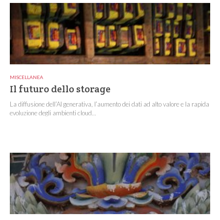
MISCELLANEA
Il futuro dello storage
La diffusione dell’AI generativa, l’aumento dei dati ad alto valore e la rapida
evoluzione degli ambienti cloud...