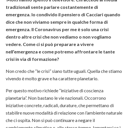
tradizionali sente parlare costantemente di
emergenza. Io condivido il pensiero di Cacciari quando
dice che non viviamo sempre in qualche forma di
emergenza. Il Coronavirus per me è solo una crisi
dentro altre crisi che non vediamo o non vogliamo
vedere. Come ci si può preparare a vivere
nell’emergenza e come potremo affrontare le tante
crisi in via di formazione?
Non credo che “le crisi” siano tutte uguali. Quella che stiamo
vivendo è molto grave e ha carattere planetario.
Per questo motivo richiede “iniziative di coscienza
planetaria”. Non bastano le vie nazionali. Occorrono
iniziative concrete, radicali, durature, che permettano di
stabilire nuove modalità di relazione con l’ambiente naturale
che ci ospita. Non si può continuare a negare il
cambiamento climatico e, allo stesso tempo, lamentarsi se i