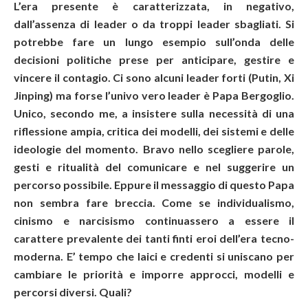
L’era presente è caratterizzata, in negativo,
dall’assenza di leader o da troppi leader sbagliati. Si
potrebbe fare un lungo esempio sull’onda delle
decisioni politiche prese per anticipare, gestire e
vincere il contagio. Ci sono alcuni leader forti (Putin, Xi
Jinping) ma forse l’univo vero leader è Papa Bergoglio.
Unico, secondo me, a insistere sulla necessità di una
riflessione ampia, critica dei modelli, dei sistemi e delle
ideologie del momento. Bravo nello scegliere parole,
gesti e ritualità del comunicare e nel suggerire un
percorso possibile. Eppure il messaggio di questo Papa
non sembra fare breccia. Come se individualismo,
cinismo e narcisismo continuassero a essere il
carattere prevalente dei tanti finti eroi dell’era tecno-
moderna. E’ tempo che laici e credenti si uniscano per
cambiare le priorità e imporre approcci, modelli e
percorsi diversi. Quali?