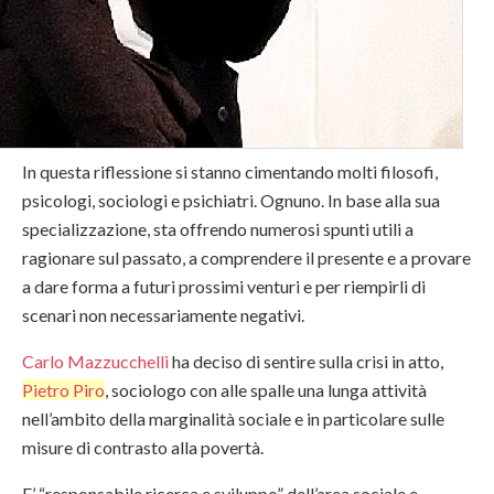
In questa riflessione si stanno cimentando molti filosofi,
psicologi, sociologi e psichiatri. Ognuno. In base alla sua
specializzazione, sta offrendo numerosi spunti utili a
ragionare sul passato, a comprendere il presente e a provare
a dare forma a futuri prossimi venturi e per riempirli di
scenari non necessariamente negativi.
Carlo Mazzucchelli
ha deciso di sentire sulla crisi in atto,
Pietro Piro
, sociologo con alle spalle una lunga attività
nell’ambito della marginalità sociale e in particolare sulle
misure di contrasto alla povertà.
E’ “responsabile ricerca e sviluppo” dell’area sociale e