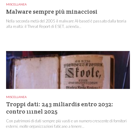
MISCELLANEA
Malware sempre più minacciosi
Nella seconda metà del 2005 il malware AI-based è passato dalla teoria
alla realtà: il Threat Report di ESET, azienda...
MISCELLANEA
Troppi dati: 243 miliardi$ entro 2032:
contro 111nel 2025
Con patrimoni di dati sempre più vasti e un numero crescente di fornitori
esterni, molte organizzazioni faticano a tenere...