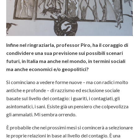
Infine nel ringraziarla, professor Piro, ha il coraggio di
condividere una sua previsione sui possibili scenari
futuri, in Italia ma anche nel mondo, in termini sociali
ma anche economici e/o geopolitici?
Si cominciano a vedere forme nuove – ma con radici molto
antiche e profonde – di razzismo ed esclusione sociale
basate sul livello del contagio: i guariti, i contagiati, gli
asintomatici, i sani. Esiste già un pensiero che colpevolizza
gli ammalati. Mi sembra orrendo.
È probabile che nei prossimi mesi si comincerà a selezionare
le proprie relazioni in base al livello del contagio. È una