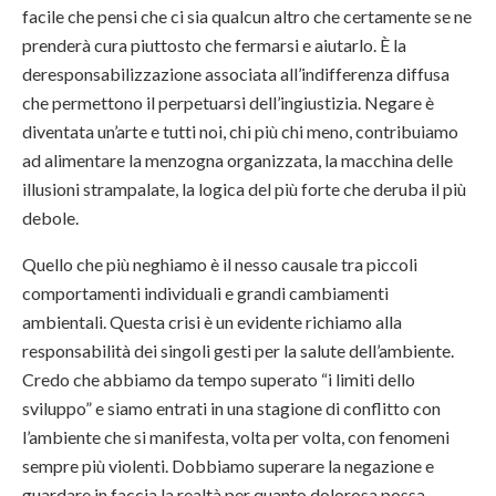
facile che pensi che ci sia qualcun altro che certamente se ne
prenderà cura piuttosto che fermarsi e aiutarlo. È la
deresponsabilizzazione associata all’indifferenza diffusa
che permettono il perpetuarsi dell’ingiustizia. Negare è
diventata un’arte e tutti noi, chi più chi meno, contribuiamo
ad alimentare la menzogna organizzata, la macchina delle
illusioni strampalate, la logica del più forte che deruba il più
debole.
Quello che più neghiamo è il nesso causale tra piccoli
comportamenti individuali e grandi cambiamenti
ambientali. Questa crisi è un evidente richiamo alla
responsabilità dei singoli gesti per la salute dell’ambiente.
Credo che abbiamo da tempo superato “i limiti dello
sviluppo” e siamo entrati in una stagione di conflitto con
l’ambiente che si manifesta, volta per volta, con fenomeni
sempre più violenti. Dobbiamo superare la negazione e
guardare in faccia la realtà per quanto dolorosa possa