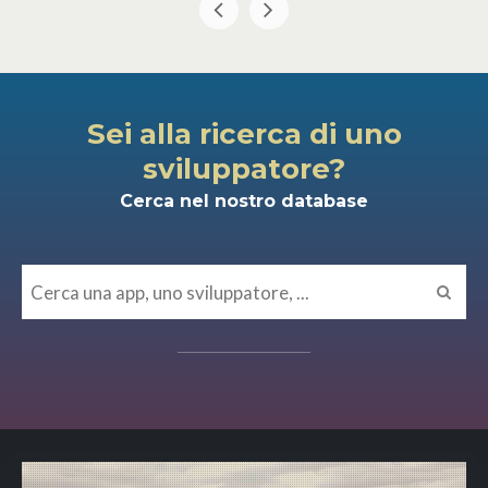
Sei alla ricerca di uno
sviluppatore?
Cerca nel nostro database