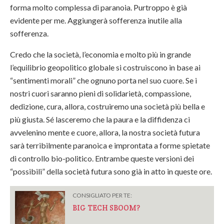
forma molto complessa di paranoia. Purtroppo è già
evidente per me. Aggiungerà sofferenza inutile alla
sofferenza.
Credo che la società, l’economia e molto più in grande
l’equilibrio geopolitico globale si costruiscono in base ai
“sentimenti morali” che ognuno porta nel suo cuore. Se i
nostri cuori saranno pieni di solidarietà, compassione,
dedizione, cura, allora, costruiremo una società più bella e
più giusta. Sé lasceremo che la paura e la diffidenza ci
avvelenino mente e cuore, allora, la nostra società futura
sarà terribilmente paranoica e improntata a forme spietate
di controllo bio-politico. Entrambe queste versioni dei
“possibili” della società futura sono già in atto in queste ore.
CONSIGLIATO PER TE:
BIG TECH SBOOM?