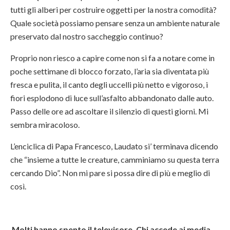
tutti gli alberi per costruire oggetti per la nostra comodità?
Quale società possiamo pensare senza un ambiente naturale
preservato dal nostro saccheggio continuo?
Proprio non riesco a capire come non si fa a notare come in
poche settimane di blocco forzato, l’aria sia diventata più
fresca e pulita, il canto degli uccelli più netto e vigoroso, i
fiori esplodono di luce sull’asfalto abbandonato dalle auto.
Passo delle ore ad ascoltare il silenzio di questi giorni. Mi
sembra miracoloso.
L’enciclica di Papa Francesco, Laudato si’ terminava dicendo
che “insieme a tutte le creature, camminiamo su questa terra
cercando Dio”. Non mi pare si possa dire di più e meglio di
così.
Molti hanno spento il televisore. Chi accede ai media