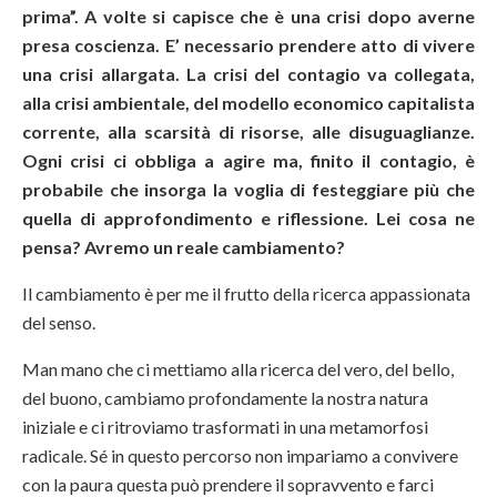
prima”. A volte si capisce che è una crisi dopo averne
presa coscienza. E’ necessario prendere atto di vivere
una crisi allargata. La crisi del contagio va collegata,
alla crisi ambientale, del modello economico capitalista
corrente, alla scarsità di risorse, alle disuguaglianze.
Ogni crisi ci obbliga a agire ma, finito il contagio, è
probabile che insorga la voglia di festeggiare più che
quella di approfondimento e riflessione. Lei cosa ne
pensa? Avremo un reale cambiamento?
Il cambiamento è per me il frutto della ricerca appassionata
del senso.
Man mano che ci mettiamo alla ricerca del vero, del bello,
del buono, cambiamo profondamente la nostra natura
iniziale e ci ritroviamo trasformati in una metamorfosi
radicale. Sé in questo percorso non impariamo a convivere
con la paura questa può prendere il sopravvento e farci