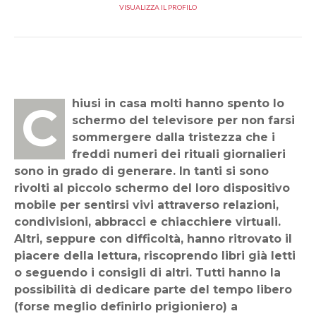
VISUALIZZA IL PROFILO
Chiusi in casa molti hanno spento lo
schermo del televisore per non farsi
sommergere dalla tristezza che i
freddi numeri dei rituali giornalieri
sono in grado di generare. In tanti si sono
rivolti al piccolo schermo del loro dispositivo
mobile per sentirsi vivi attraverso relazioni,
condivisioni, abbracci e chiacchiere virtuali.
Altri, seppure con difficoltà, hanno ritrovato il
piacere della lettura, riscoprendo libri già letti
o seguendo i consigli di altri. Tutti hanno la
possibilità di dedicare parte del tempo libero
(forse meglio definirlo prigioniero) a