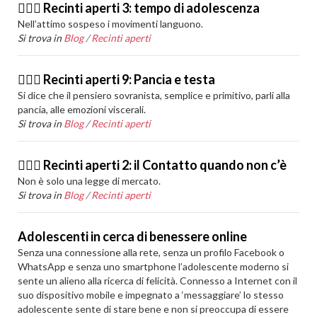
🙆🏽‍♂️ Recinti aperti 3: tempo di adolescenza
Nell’attimo sospeso i movimenti languono.
Si trova in
Blog
/
Recinti aperti
🙆🏽‍♂️ Recinti aperti 9: Pancia e testa
Si dice che il pensiero sovranista, semplice e primitivo, parli alla
pancia, alle emozioni viscerali.
Si trova in
Blog
/
Recinti aperti
🙆🏽‍♂️ Recinti aperti 2: il Contatto quando non c’è
Non è solo una legge di mercato.
Si trova in
Blog
/
Recinti aperti
Adolescenti in cerca di benessere online
Senza una connessione alla rete, senza un profilo Facebook o
WhatsApp e senza uno smartphone l’adolescente moderno si
sente un alieno alla ricerca di felicità. Connesso a Internet con il
suo dispositivo mobile e impegnato a ‘messaggiare’ lo stesso
adolescente sente di stare bene e non si preoccupa di essere