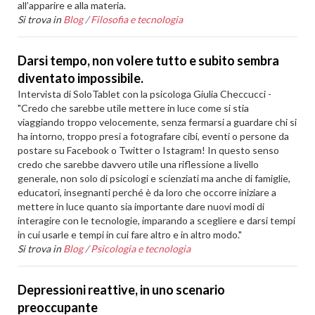
all’apparire e alla materia.
Si trova in
Blog
/
Filosofia e tecnologia
Darsi tempo, non volere tutto e subito sembra
diventato impossibile.
Intervista di SoloTablet con la psicologa Giulia Checcucci -
"Credo che sarebbe utile mettere in luce come si stia
viaggiando troppo velocemente, senza fermarsi a guardare chi si
ha intorno, troppo presi a fotografare cibi, eventi o persone da
postare su Facebook o Twitter o Istagram! In questo senso
credo che sarebbe davvero utile una riflessione a livello
generale, non solo di psicologi e scienziati ma anche di famiglie,
educatori, insegnanti perché è da loro che occorre iniziare a
mettere in luce quanto sia importante dare nuovi modi di
interagire con le tecnologie, imparando a scegliere e darsi tempi
in cui usarle e tempi in cui fare altro e in altro modo."
Si trova in
Blog
/
Psicologia e tecnologia
Depressioni reattive, in uno scenario
preoccupante