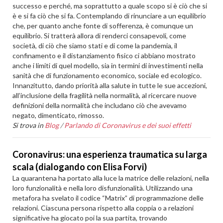
successo e perché, ma soprattutto a quale scopo si è ciò che si
è e si fa ciò che si fa. Contemplando di rinunciare a un equilibrio
che, per quanto anche fonte di sofferenza, è comunque un
equilibrio. Si tratterà allora di renderci consapevoli, come
società, di ciò che siamo stati e di come la pandemia, il
confinamento e il distanziamento fisico ci abbiano mostrato
anche i limiti di quel modello, sia in termini di investimenti nella
sanità che di funzionamento economico, sociale ed ecologico.
Innanzitutto, dando priorità alla salute in tutte le sue accezioni,
all’inclusione della fragilità nella normalità, al ricercare nuove
definizioni della normalità che includano ciò che avevamo
negato, dimenticato, rimosso.
Si trova in
Blog
/
Parlando di Coronavirus e dei suoi effetti
Coronavirus: una esperienza traumatica su larga
scala (dialogando con Elisa Forvi)
La quarantena ha portato alla luce la matrice delle relazioni, nella
loro funzionalità e nella loro disfunzionalità. Utilizzando una
metafora ha svelato il codice “Matrix” di programmazione delle
relazioni. Ciascuna persona rispetto alla coppia o a relazioni
significative ha giocato poi la sua partita, trovando