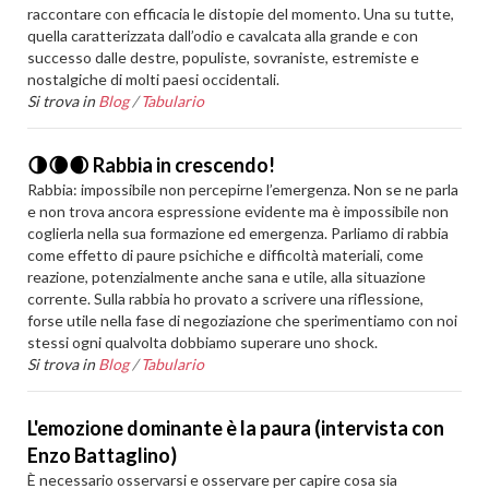
raccontare con efficacia le distopie del momento. Una su tutte,
quella caratterizzata dall’odio e cavalcata alla grande e con
successo dalle destre, populiste, sovraniste, estremiste e
nostalgiche di molti paesi occidentali.
Si trova in
Blog
/
Tabulario
🌗🌘🌒 Rabbia in crescendo!
Rabbia: impossibile non percepirne l’emergenza. Non se ne parla
e non trova ancora espressione evidente ma è impossibile non
coglierla nella sua formazione ed emergenza. Parliamo di rabbia
come effetto di paure psichiche e difficoltà materiali, come
reazione, potenzialmente anche sana e utile, alla situazione
corrente. Sulla rabbia ho provato a scrivere una riflessione,
forse utile nella fase di negoziazione che sperimentiamo con noi
stessi ogni qualvolta dobbiamo superare uno shock.
Si trova in
Blog
/
Tabulario
L'emozione dominante è la paura (intervista con
Enzo Battaglino)
È necessario osservarsi e osservare per capire cosa sia