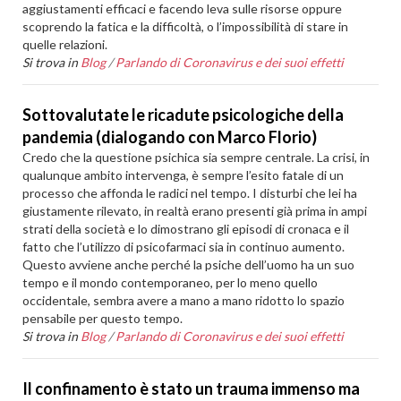
aggiustamenti efficaci e facendo leva sulle risorse oppure
scoprendo la fatica e la difficoltà, o l’impossibilità di stare in
quelle relazioni.
Si trova in
Blog
/
Parlando di Coronavirus e dei suoi effetti
Sottovalutate le ricadute psicologiche della
pandemia (dialogando con Marco Florio)
Credo che la questione psichica sia sempre centrale. La crisi, in
qualunque ambito intervenga, è sempre l’esito fatale di un
processo che affonda le radici nel tempo. I disturbi che lei ha
giustamente rilevato, in realtà erano presenti già prima in ampi
strati della società e lo dimostrano gli episodi di cronaca e il
fatto che l’utilizzo di psicofarmaci sia in continuo aumento.
Questo avviene anche perché la psiche dell’uomo ha un suo
tempo e il mondo contemporaneo, per lo meno quello
occidentale, sembra avere a mano a mano ridotto lo spazio
pensabile per questo tempo.
Si trova in
Blog
/
Parlando di Coronavirus e dei suoi effetti
Il confinamento è stato un trauma immenso ma