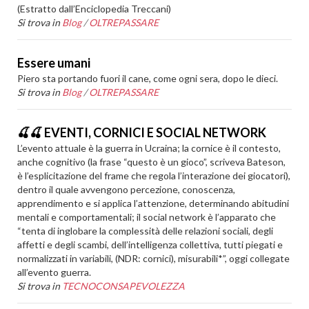
(Estratto dall’Enciclopedia Treccani)
Si trova in
Blog
/
OLTREPASSARE
Essere umani
Piero sta portando fuori il cane, come ogni sera, dopo le dieci.
Si trova in
Blog
/
OLTREPASSARE
🍒🍒 EVENTI, CORNICI E SOCIAL NETWORK
L’evento attuale è la guerra in Ucraina; la cornice è il contesto,
anche cognitivo (la frase “questo è un gioco”, scriveva Bateson,
è l’esplicitazione del frame che regola l’interazione dei giocatori),
dentro il quale avvengono percezione, conoscenza,
apprendimento e si applica l’attenzione, determinando abitudini
mentali e comportamentali; il social network è l’apparato che
“tenta di inglobare la complessità delle relazioni sociali, degli
affetti e degli scambi, dell’intelligenza collettiva, tutti piegati e
normalizzati in variabili, (NDR: cornici), misurabili*”, oggi collegate
all’evento guerra.
Si trova in
TECNOCONSAPEVOLEZZA