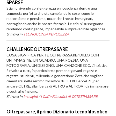
SPARSE
Stiamo vivendo con leggerezza e incoscienza dentro una
tempesta perfetta che sta cambiando le cose, come le
raccontiamo e pensiamo, ma anche i nostri immaginari,
contagiando anche le nostre fantasie. Le crisi si susseguono
rendendo contingente, impensabile e imprevedibile ogni cosa.
Si trova in
TECNOCONSAPEVOLEZZA
CHALLENGE OLTREPASSARE
COSA SIGNIFICA PER TE OLTREPASSARE? DILLO CON
UN’IMMAGINE, UN QUADRO, UNA POESIA, UNA
FOTOGRAFIA, UN DISEGNO, UNA CANZONE ECC. L'iniziativa
è rivolta a tutti, in particolare a persone giovani, ragazzi e
ragazze, studenti, millennial e generazione Zeta che vogliano
cimentarsi nell'esercizio filosofico di OLTREPASSARE, per
andare OLTRE, alla ricerca di ALTRO e ALTROVI da immaginare
e costruire insieme.
Si trova in
Immagini
/
I Caffè Filosofici di OLTREPASSARE
Oltrepassare, il primo Dizionario tecnofilosofico