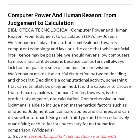
Computer Power And Human Reason: From
Judgement to Calculation
BIBLIOTECA TECNOLOGICA - Computer Power and Human
Reason: From Judgment to Calculation (1976) by Joseph
Weizenbaum displays the author's ambivalence towards
computer technology and lays out the case that while artificial
intelligence may be possible, we should never allow computers
to make important decisions because computers will always
lack human qualities such as compassion and wisdom.
Weizenbaum makes the crucial distinction between deciding
and choosing. Deciding is a computational activity, something
that can ultimately be programmed. It is the capacity to choose
that ultimately makes us human. Choice, however, is the
product of judgment, not calculation. Comprehensive human
judgment is able to include non-mathematical factors such as
emotions. Judgment can compare apples and oranges, and can
do so without quantifying each fruit type and then reductively
quantifying each to factors necessary for mathematical
comparison. (Wikipedia)
Si trova in
Tecnobibliografia
/
Tecnocritica
/
Fondamenti