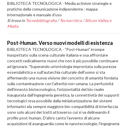
BIBLIOTECA TECNOLOGICA - Media activism strategie e
pratiche della comunicazione indipendente : mappa
internazionale e manuale d'uso
Si trova in
Tecnobibliografia
/
Tecnocritica
/
Silicon Valley e
Media
Post-Human. Verso nuovi modelli di esistenza
BIBLIOTECA TECNOLOGICA - "Post-Human" irrompe
inaspettato sulla scena culturale italiana e osa affrontare
concetti radicalmente nuovi che non è più possibile continuare
ad ignorare. "Superando un'ontologia improntata sulla purezza
essenzialistica e sull'autarchia culturale dell'uomo si sta
affermando una nuova visione del concetto di umanità fondata
sulla contaminazione con l'alterità non-umana. La perfusività
dell'innesto biotecnologico, l'orizzontalità del bio-realm
inaugurata dall'ingegneria genetica, la connettività dei supporti
tecnologici resa possibile dalla miniaturizzazione dei sistemi
informatici ela sempre maggiore bio-compatibilità di interfaccia
sono solo alcuni dei tratti attraverso cui si va delineando il
profilo post-human. D'altro canto l'avvento di alcune
acquisizioni di avanguardia come le nanotecnologie, l'ingegneria