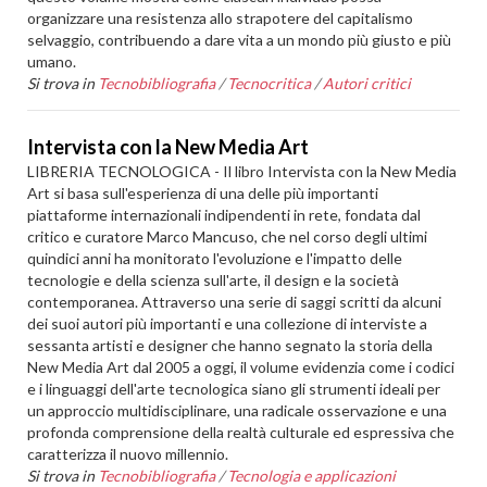
organizzare una resistenza allo strapotere del capitalismo
selvaggio, contribuendo a dare vita a un mondo più giusto e più
umano.
Si trova in
Tecnobibliografia
/
Tecnocritica
/
Autori critici
Intervista con la New Media Art
LIBRERIA TECNOLOGICA - Il libro Intervista con la New Media
Art si basa sull'esperienza di una delle più importanti
piattaforme internazionali indipendenti in rete, fondata dal
critico e curatore Marco Mancuso, che nel corso degli ultimi
quindici anni ha monitorato l'evoluzione e l'impatto delle
tecnologie e della scienza sull'arte, il design e la società
contemporanea. Attraverso una serie di saggi scritti da alcuni
dei suoi autori più importanti e una collezione di interviste a
sessanta artisti e designer che hanno segnato la storia della
New Media Art dal 2005 a oggi, il volume evidenzia come i codici
e i linguaggi dell'arte tecnologica siano gli strumenti ideali per
un approccio multidisciplinare, una radicale osservazione e una
profonda comprensione della realtà culturale ed espressiva che
caratterizza il nuovo millennio.
Si trova in
Tecnobibliografia
/
Tecnologia e applicazioni