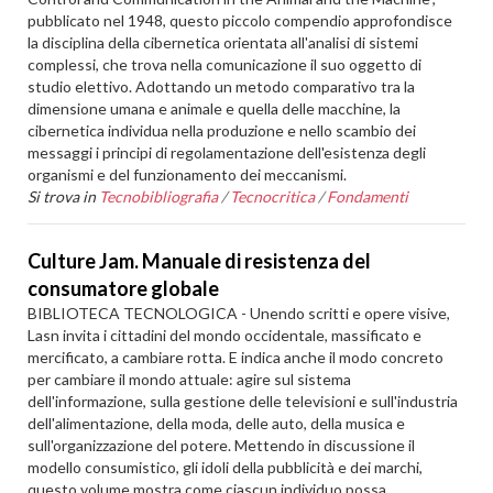
pubblicato nel 1948, questo piccolo compendio approfondisce
la disciplina della cibernetica orientata all'analisi di sistemi
complessi, che trova nella comunicazione il suo oggetto di
studio elettivo. Adottando un metodo comparativo tra la
dimensione umana e animale e quella delle macchine, la
cibernetica individua nella produzione e nello scambio dei
messaggi i principi di regolamentazione dell'esistenza degli
organismi e del funzionamento dei meccanismi.
Si trova in
Tecnobibliografia
/
Tecnocritica
/
Fondamenti
Culture Jam. Manuale di resistenza del
consumatore globale
BIBLIOTECA TECNOLOGICA - Unendo scritti e opere visive,
Lasn invita i cittadini del mondo occidentale, massificato e
mercificato, a cambiare rotta. E indica anche il modo concreto
per cambiare il mondo attuale: agire sul sistema
dell'informazione, sulla gestione delle televisioni e sull'industria
dell'alimentazione, della moda, delle auto, della musica e
sull'organizzazione del potere. Mettendo in discussione il
modello consumistico, gli idoli della pubblicità e dei marchi,
questo volume mostra come ciascun individuo possa