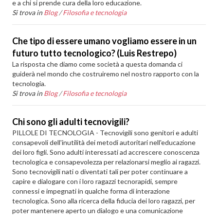
e a chi si prende cura della loro educazione.
Si trova in
Blog
/
Filosofia e tecnologia
Che tipo di essere umano vogliamo essere in un
futuro tutto tecnologico? (Luis Restrepo)
La risposta che diamo come società a questa domanda ci
guiderà nel mondo che costruiremo nel nostro rapporto con la
tecnologia.
Si trova in
Blog
/
Filosofia e tecnologia
Chi sono gli adulti tecnovigili?
PILLOLE DI TECNOLOGIA - Tecnovigili sono genitori e adulti
consapevoli dell'inutilità dei metodi autoritari nell'educazione
dei loro figli. Sono adulti interessati ad accrescere conoscenza
tecnologica e consapevolezza per relazionarsi meglio ai ragazzi.
Sono tecnovigili nati o diventati tali per poter continuare a
capire e dialogare con i loro ragazzi tecnorapidi, sempre
connessi e impegnati in qualche forma di interazione
tecnologica. Sono alla ricerca della fiducia dei loro ragazzi, per
poter mantenere aperto un dialogo e una comunicazione