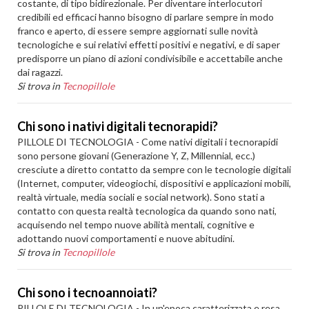
costante, di tipo bidirezionale. Per diventare interlocutori
credibili ed efficaci hanno bisogno di parlare sempre in modo
franco e aperto, di essere sempre aggiornati sulle novità
tecnologiche e sui relativi effetti positivi e negativi, e di saper
predisporre un piano di azioni condivisibile e accettabile anche
dai ragazzi.
Si trova in
Tecnopillole
Chi sono i nativi digitali tecnorapidi?
PILLOLE DI TECNOLOGIA - Come nativi digitali i tecnorapidi
sono persone giovani (Generazione Y, Z, Millennial, ecc.)
cresciute a diretto contatto da sempre con le tecnologie digitali
(Internet, computer, videogiochi, dispositivi e applicazioni mobili,
realtà virtuale, media sociali e social network). Sono stati a
contatto con questa realtà tecnologica da quando sono nati,
acquisendo nel tempo nuove abilità mentali, cognitive e
adottando nuovi comportamenti e nuove abitudini.
Si trova in
Tecnopillole
Chi sono i tecnoannoiati?
PILLOLE DI TECNOLOGIA - In un'epoca caratterizzata e resa