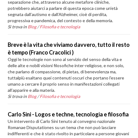
separazione che, attraverso alcune metafore cliniche,
potrebbero aiutarci a parlare di questa epoca come un’età
segnata dall’autismo e dall’Alzheimer, cioè di perdita,
progressiva e pandemica, del contesto e della memoria.
Si trova in
Blog
/
Filosofia e tecnologia
Breve è la vita che viviamo davvero, tutto il resto
è tempo (Franco Cracolici )
Oggi le tecnologie non sono al servizio del senso della vita e
delle alte e nobili visioni filosofiche inter-religiose, e non solo,
che parlano di compassione, di pietas, di benevolenza ma,
tuttalpiù esaltano quei contenuti oscuri che portano l’essere
umano a cercare il proprio senso in manifestazioni collegati
all’apparire e alla materia.
Si trova in
Blog
/
Filosofia e tecnologia
Carlo Sini - Logos e techne, tecnologia e filosofia
Un intervento di Carlo Sini tenuto al convegno nazionale
Romanae Disputationes su un tema che non può lasciare
indifferenti e che è stato rivolto in particolare a persone giovani