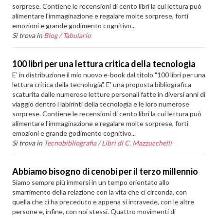
sorprese. Contiene le recensioni di cento libri la cui lettura può
alimentare l'immaginazione e regalare molte sorprese, forti
emozioni e grande godimento cognitivo...
Si trova in
Blog
/
Tabulario
100 libri per una lettura critica della tecnologia
E' in distribuzione il mio nuovo e-book dal titolo "100 libri per una
lettura critica della tecnologia". E' una proposta bibliografica
scaturita dalle numerose letture personali fatte in diversi anni di
viaggio dentro i labirinti della tecnologia e le loro numerose
sorprese. Contiene le recensioni di cento libri la cui lettura può
alimentare l'immaginazione e regalare molte sorprese, forti
emozioni e grande godimento cognitivo...
Si trova in
Tecnobibliografia
/
Libri di C. Mazzucchelli
Abbiamo bisogno di cenobi per il terzo millennio
Siamo sempre più immersi in un tempo orientato allo
smarrimento della relazione con la vita che ci circonda, con
quella che ci ha preceduto e appena si intravede, con le altre
persone e, infine, con noi stessi. Quattro movimenti di