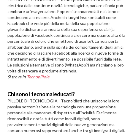
elettrica dalle continue novità tecnologiche, parlare di noia può
sembrare un'esagerazione. Eppure i tecnoannoiati esistono e
continuano a crescere. Anche in luoghi insospettabili come
Facebook che vede più della meta della sua popolazione
giovanile dichiararsi annoiata della sua esperienza social (la
popolazione di Facebook continua a crescere ma quanto alta è la
percentuale di coloro che smettono di usarlo?). La noia porta
all'abbandono, anche sulla spinta dei comportamenti degli amici
che decidono di lasciare Facebook alla ricerca di nuove forme di
intrattenimento e di divertimento, se possibile fuori dalla rete.
Le soluzioni alternative ci sono (WhatsApp?) ma rischiano a loro
volta di stancare e produrre altra noia.
Si trova in
Tecnopillole
Chi sono i tecnomaleducati?
PILLOLE DI TECNOLOGIA - Tecnoidioti che uniscono la loro
passiva sottomissione alla tecnologia con una propensione
personale alla mancanza di rispetto e all'inciviltà. Facilmente
riconoscibili e noti a tutti come incivili digitali, sono
prevalentemente nativi digitali delle nuove generazioni ma
contano numerosi rappresentanti anche tra gli immigrati digitali.