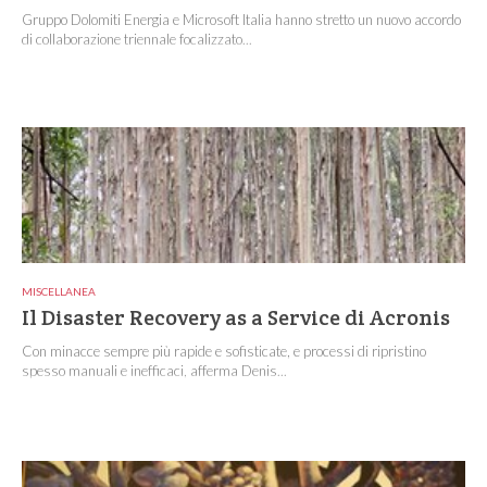
Gruppo Dolomiti Energia e Microsoft Italia hanno stretto un nuovo accordo
di collaborazione triennale focalizzato...
MISCELLANEA
Il Disaster Recovery as a Service di Acronis
Con minacce sempre più rapide e sofisticate, e processi di ripristino
spesso manuali e inefficaci, afferma Denis...