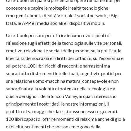
Un e-book nel quale si presentano opere fondamentali per
conoscere e capire le molteplici realtà tecnologiche
emergenti come la Realtà Virtuale, i social network, i Big
Data, le APP e i media sociali e i dispositivi mobili.
Un e-book pensato per offrire innumerevoli spunti di
riflessione sugli effetti della tecnologia sulle vite personali,
emotive, relazionali e sociali delle persone, sulla politica, la
libertà, la democrazia e i diritti dei cittadini, sull'economia e
sul potere. 100 libri ricchi di racconti e narrazioni ma
soprattutto di strumenti intellettuali, cognitivi e pratici per
una relazione uomo-macchina matura, consapevole e non
subordinata alla volontà di potenza della tecnologia e a
quella dei signori della Silicon Valley, ai quali interessano
principalmente i nostri dati, le nostre informazioni, il
profitto e i vantaggi che da essi possono essere generati.
100 libri capaci di offrire momenti di relax ma anche di gioia
e felicità, sentimenti che spesso emergono dalla