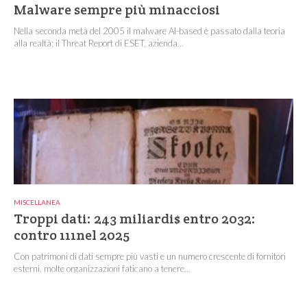
Malware sempre più minacciosi
Nella seconda metà del 2005 il malware AI-based è passato dalla teoria
alla realtà: il Threat Report di ESET, azienda...
MISCELLANEA
Troppi dati: 243 miliardi$ entro 2032:
contro 111nel 2025
Con patrimoni di dati sempre più vasti e un numero crescente di fornitori
esterni, molte organizzazioni faticano a tenere...