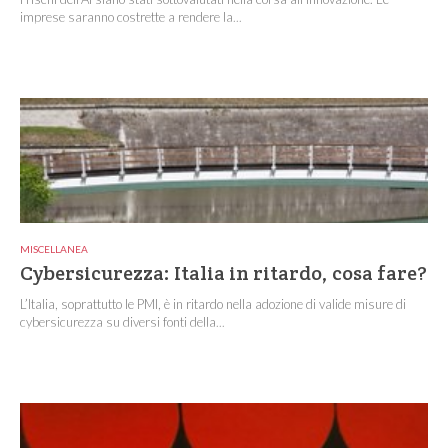
imprese saranno costrette a rendere la...
MISCELLANEA
Cybersicurezza: Italia in ritardo, cosa fare?
L’Italia, soprattutto le PMI, è in ritardo nella adozione di valide misure di
cybersicurezza su diversi fonti della...