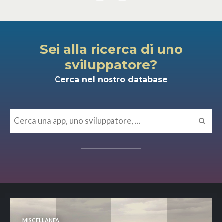
Sei alla ricerca di uno
sviluppatore?
Cerca nel nostro database
MISCELLANEA