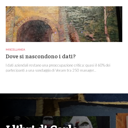
MISCELLANEA
Dove si nascondono i dati?
I dati aziendali restano una preoccupazione critica: quasi il 60% dei
partecipanti a una sondaggio di Veeam tra 250 manager...