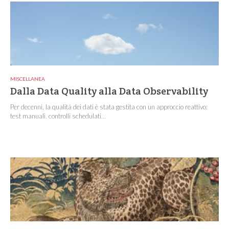
MISCELLANEA
Dalla Data Quality alla Data Observability
Per decenni, la qualità dei dati è stata gestita con un approccio reattivo:
test manuali, controlli schedulati...