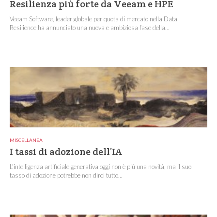
Resilienza più forte da Veeam e HPE
Veeam Software, leader globale per quota di mercato nella Data
Resilience,ha annunciato una nuova e ambiziosa fase della...
MISCELLANEA
I tassi di adozione dell’IA
L’intelligenza artificiale generativa oggi non è più una novità, ma il suo
tasso di adozione potrebbe non dirci tutto...