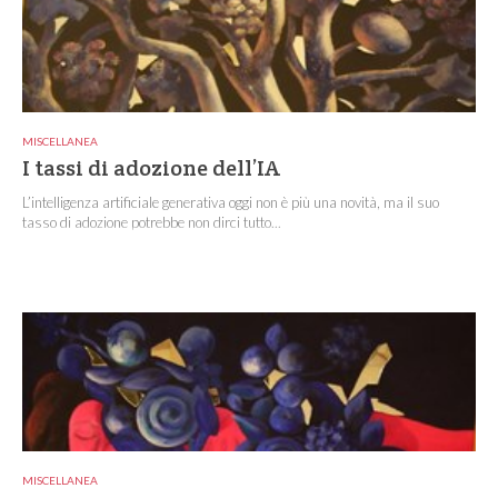
MISCELLANEA
I tassi di adozione dell’IA
L’intelligenza artificiale generativa oggi non è più una novità, ma il suo
tasso di adozione potrebbe non dirci tutto...
MISCELLANEA