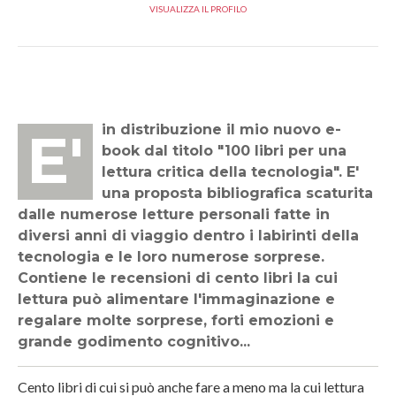
VISUALIZZA IL PROFILO
E' in distribuzione il mio nuovo e-
book dal titolo "100 libri per una
lettura critica della tecnologia". E'
una proposta bibliografica scaturita
dalle numerose letture personali fatte in
diversi anni di viaggio dentro i labirinti della
tecnologia e le loro numerose sorprese.
Contiene le recensioni di cento libri la cui
lettura può alimentare l'immaginazione e
regalare molte sorprese, forti emozioni e
grande godimento cognitivo...
Cento libri di cui si può anche fare a meno ma la cui lettura