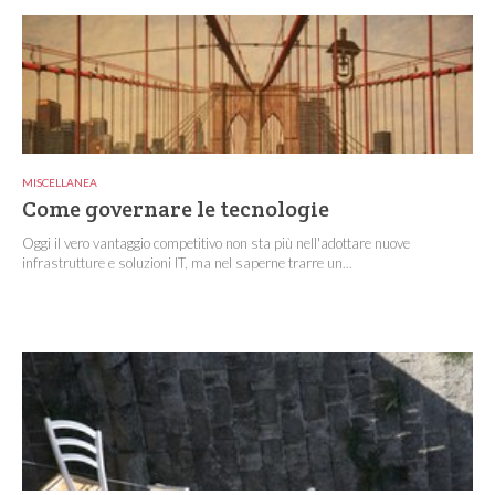
MISCELLANEA
Come governare le tecnologie
Oggi il vero vantaggio competitivo non sta più nell'adottare nuove
infrastrutture e soluzioni IT, ma nel saperne trarre un...