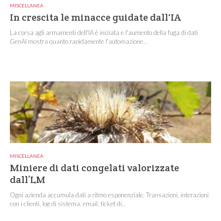
MISCELLANEA
In crescita le minacce guidate dall'IA
La corsa agli armamenti dell'IA è iniziata e l'aumento della fuga di dati
GenAI mostra quanto rapidamente l'automazione...
MISCELLANEA
Miniere di dati congelati valorizzate
dall’LM
Ogni azienda accumula dati a ritmo esponenziale. Transazioni, interazioni
con i clienti, log di sistema, email, ticket di...