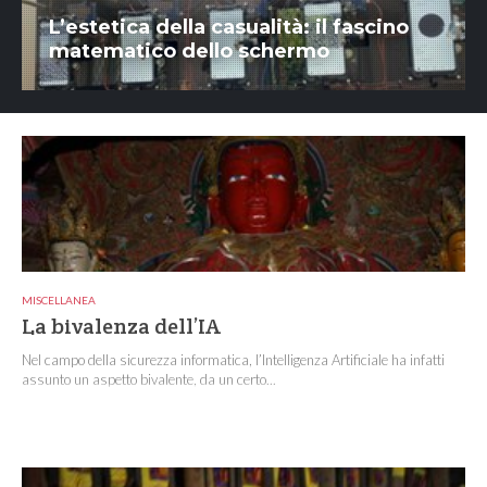
L’estetica della casualità: il fascino
matematico dello schermo
MISCELLANEA
La bivalenza dell’IA
Nel campo della sicurezza informatica, l’Intelligenza Artificiale ha infatti
assunto un aspetto bivalente, da un certo...