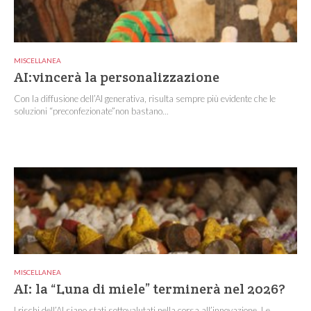
MISCELLANEA
AI:vincerà la personalizzazione
Con la diffusione dell’AI generativa, risulta sempre più evidente che le
soluzioni “preconfezionate”non bastano...
MISCELLANEA
AI: la “Luna di miele” terminerà nel 2026?
I rischi dell’AI siano stati sottovalutati nella corsa all’innovazione. Le