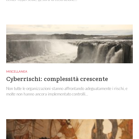
MISCELLANEA
Cyberrischi: complessità crescente
Non tutte le organizzazioni stanno affrontando adeguatamente i rischi, e
molte non hanno ancora implementato controlli...