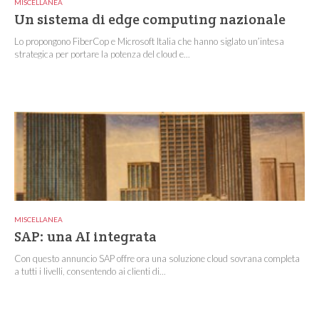
MISCELLANEA
Un sistema di edge computing nazionale
Lo propongono FiberCop e Microsoft Italia che hanno siglato un’intesa
strategica per portare la potenza del cloud e...
MISCELLANEA
SAP: una AI integrata
Con questo annuncio SAP offre ora una soluzione cloud sovrana completa
a tutti i livelli, consentendo ai clienti di...