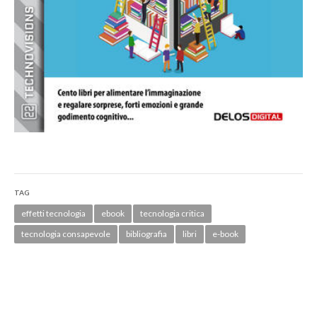
TAG
effetti tecnologia
ebook
tecnologia critica
tecnologia consapevole
bibliografia
libri
e-book