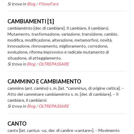
Si trova in
Blog
/
FilosoFare
CAMBIAMENTI [1]
cambiaménto [der. di cambiare]. Il cambiare, il cambiarsi.
Mutamento, trasformazione, variazione, transizione, cambio,
modifica, modificazione, alterazione, metamorfosi, novità,
innovazione, rinnovamento, miglioramento, correzione,
evoluzione, riforma improvviso e radicale mutamento di
situazione, di atteggiamento.
Si trova in
Blog
/
OLTREPASSARE
CAMMINO E CAMBIAMENTO
cammino (ant. camino) s. m. [lat. *camminus, di origine celtica]. –
Atto del camminare cambiaménto s. m. [der. di cambiare]. – Il
cambiare, il cambiarsi:
Si trova in
Blog
/
OLTREPASSARE
CANTO
canto [lat. cantus -us, der. di canĕre «cantare»]. – Movimento