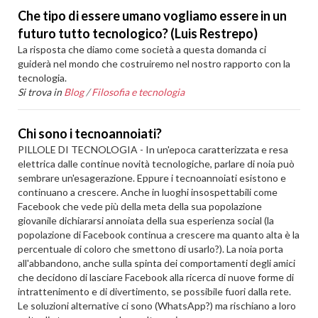
Che tipo di essere umano vogliamo essere in un
futuro tutto tecnologico? (Luis Restrepo)
La risposta che diamo come società a questa domanda ci
guiderà nel mondo che costruiremo nel nostro rapporto con la
tecnologia.
Si trova in
Blog
/
Filosofia e tecnologia
Chi sono i tecnoannoiati?
PILLOLE DI TECNOLOGIA - In un'epoca caratterizzata e resa
elettrica dalle continue novità tecnologiche, parlare di noia può
sembrare un'esagerazione. Eppure i tecnoannoiati esistono e
continuano a crescere. Anche in luoghi insospettabili come
Facebook che vede più della meta della sua popolazione
giovanile dichiararsi annoiata della sua esperienza social (la
popolazione di Facebook continua a crescere ma quanto alta è la
percentuale di coloro che smettono di usarlo?). La noia porta
all'abbandono, anche sulla spinta dei comportamenti degli amici
che decidono di lasciare Facebook alla ricerca di nuove forme di
intrattenimento e di divertimento, se possibile fuori dalla rete.
Le soluzioni alternative ci sono (WhatsApp?) ma rischiano a loro