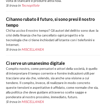
volta di stancare e produrre altra noia.
Si trova in
Tecnopillole
Ci hanno rubato il futuro, si sono presi il nostro
tempo
Chi ha ucciso il nostro tempo? Gli autori del delitto sono due: la
crisi della finanza che ha cancellato ogni progetto e la
tecnologia che ci tiene inchiodati all’istante con i telefonini e
Internet.
Si trova in
MISCELLANEA
Ci serve un umanesimo digitale
Compito nostro, come pensatori e attori della società, è quello
di interpretare il tempo corrente e fornire indicazioni utili per
tracciare una via che, volendo, sia anche una visione a cui
tendere. Il compito, invece, di realizzare in modo concreto
queste tensioni e aspettative è affidato, come normale che sia,
alla politica che deve guidare attraverso scelte sagge e
ponderate al nostro prossimo, immediato, futuro.
Si trova in
MISCELLANEA