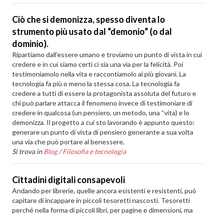
Ciò che si demonizza, spesso diventa lo
strumento più usato dal “demonio” (o dal
dominio).
Ripartiamo dall’essere umano e troviamo un punto di vista in cui
credere e in cui siamo certi ci sia una via per la felicità. Poi
testimoniamolo nella vita e raccontiamolo ai più giovani. La
tecnologia fa più o meno la stessa cosa. La tecnologia fa
credere a tutti di essere la protagonista assoluta del futuro e
chi può parlare attacca il fenomeno invece di testimoniare di
credere in qualcosa (un pensiero, un metodo, una “vita) e lo
demonizza. Il progetto a cui sto lavorando è appunto questo:
generare un punto di vista di pensiero generante a sua volta
una via che può portare al benessere.
Si trova in
Blog
/
Filosofia e tecnologia
Cittadini digitali consapevoli
Andando per librerie, quelle ancora esistenti e resistenti, può
capitare di incappare in piccoli tesoretti nascosti. Tesoretti
perché nella forma di piccoli libri, per pagine e dimensioni, ma