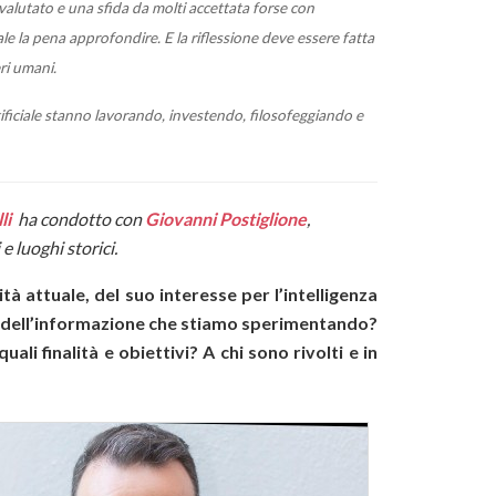
ovalutato e una sfida da molti accettata forse con
le la pena approfondire. E la riflessione deve essere fatta
eri umani.
tificiale stanno lavorando, investendo, filosofeggiando e
li
ha condotto con
Giovanni Postiglione
,
e luoghi storici.
tà attuale, del suo interesse per l’intelligenza
ca e dell’informazione che stiamo sperimentando?
li finalità e obiettivi? A chi sono rivolti e in