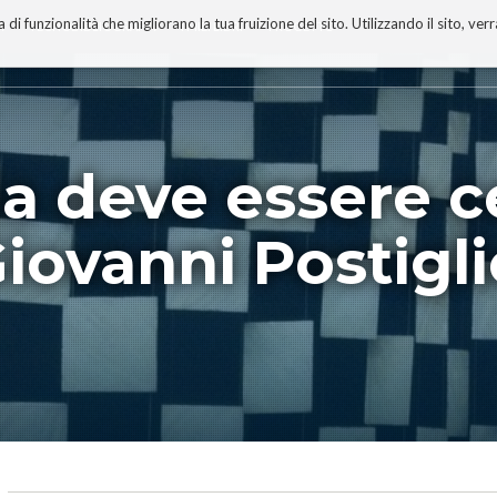
 funzionalità che migliorano la tua fruizione del sito. Utilizzando il sito, ver
A
TECNOBIBLIOGRAFIA
I MIEI LIBRI
PROGETTO
ia deve essere c
iovanni Postigl