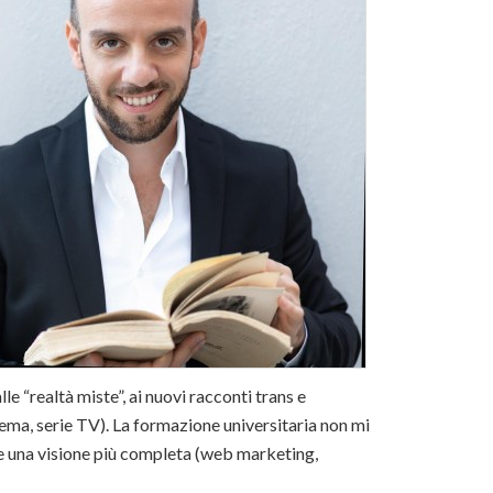
lle “realtà miste”, ai nuovi racconti trans e
nema, serie TV). La formazione universitaria non mi
re una visione più completa (web marketing,