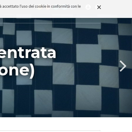
×
rà accettato l'uso dei cookie in conformità con le
entrata
ione)