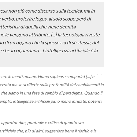
ntesa non più come discorso sulla tecnica, ma in
 verbo, proferire logos, al solo scopo però di
tteristica di quella che viene definita
e le vengono attribuite. [...] la tecnologia riveste
o di un organo che la spossessa di sè stessa, del
 che lo riguardano ...
l'intelligenza artificiale è la
zzare le menti umane, Homo sapiens scomparirà […] e
rrata ma se si riflette sulla profondità dei cambiamenti in
e che siamo in una fase di cambio di paradigma. Quando il
semplici intelligenze artificiali più o meno ibridate, potenti,
approfondita, puntuale e critica di quanto sta
ficiale che, più di altri, suggerisce bene il rischio e la