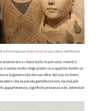
ll'artista francese
Gaby Kretz
in una chiesa dell'Alsazia.
 enumerare e citare tutte le persone, viventi o
o si senta molto ringraziato se a qualche livello sa
sca la generosità del suo dire, del suo scrivere,
 Desidero che la parola gentilezza non sia mai più
i appartenenza, significhi presenza a te, interesse