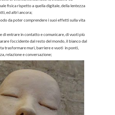
nale fisica rispetto a quella digitale, della lentezza
ti, ed altri ancora;
modo da poter comprendere i suoi effetti sulla vita
ce di entrare in contatto e comunicare, di vuoti più
arare l’occidente dal resto del mondo, il bianco dal
sta trasformare muri, barriere e vuoti in ponti,
nza, relazione e conversazione;