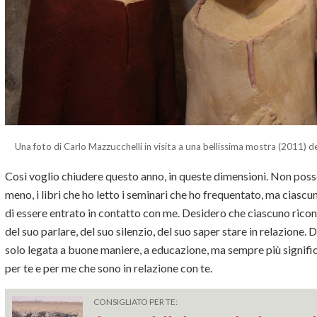
Una foto di Carlo Mazzucchelli in visita a una bellissima mostra (2011) de
Così voglio chiudere questo anno, in queste dimensioni. Non posso
meno, i libri che ho letto i seminari che ho frequentato, ma ciascun
di essere entrato in contatto con me. Desidero che ciascuno ricono
del suo parlare, del suo silenzio, del suo saper stare in relazione.
solo legata a buone maniere, a educazione, ma sempre più significh
per te e per me che sono in relazione con te.
CONSIGLIATO PER TE: