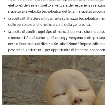
elettore), del reale rispetto al virtuale, dell’esperienza relazio
rispetto alle velocità tecnologica, dei legami rispetto ai contat
la scelta di riflettere criticamente sul mezzo tecnologico in 
delle persone e anche nell’esercizio della generosità;
la scelta di abolire ogni tipo di muro, di barriera che impedis
o meno artificiali come quelli che oggi vengono eretti per sep
nero e il normale dal diverso. Se l’abolizione è impossibile ba
passerelle, zattere utili per opportunità di incontro, conosce