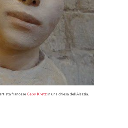
'artista francese
Gaby Kretz
in una chiesa dell'Alsazia.