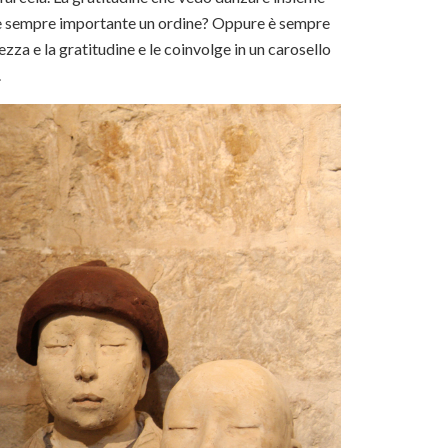
a è sempre importante un ordine? Oppure è sempre
zza e la gratitudine e le coinvolge in un carosello
.