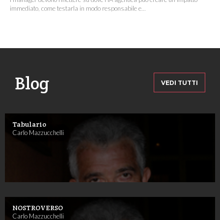
immediato, come testarla in modo responsabile e...
Blog
VEDI TUTTI
Tabulario
Carlo Mazzucchelli
NOSTROVERSO
Carlo Mazzucchelli