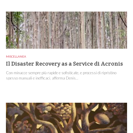
MISCELLANEA
Il Disaster Recovery as a Service di Acronis
Con minacce sempre più rapide e sofisticate, e processi di ripristino
spesso manuali e inefficaci, afferma Denis...