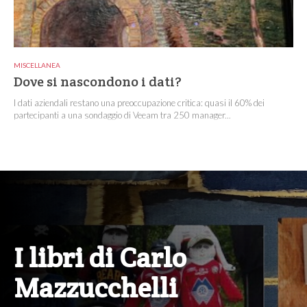
MISCELLANEA
Dove si nascondono i dati?
I dati aziendali restano una preoccupazione critica: quasi il 60% dei
partecipanti a una sondaggio di Veeam tra 250 manager...
I libri di Carlo
Mazzucchelli