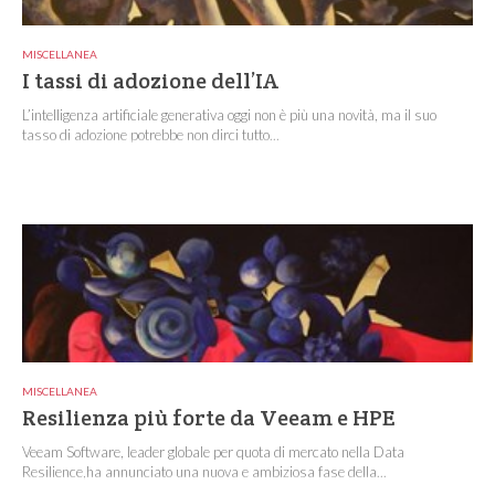
MISCELLANEA
I tassi di adozione dell’IA
L’intelligenza artificiale generativa oggi non è più una novità, ma il suo
tasso di adozione potrebbe non dirci tutto...
MISCELLANEA
Resilienza più forte da Veeam e HPE
Veeam Software, leader globale per quota di mercato nella Data
Resilience,ha annunciato una nuova e ambiziosa fase della...