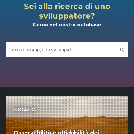
Sei alla ricerca di uno
sviluppatore?
Cerca nel nostro database
MISCELLANEA
Osservabilità e affidabilità dei