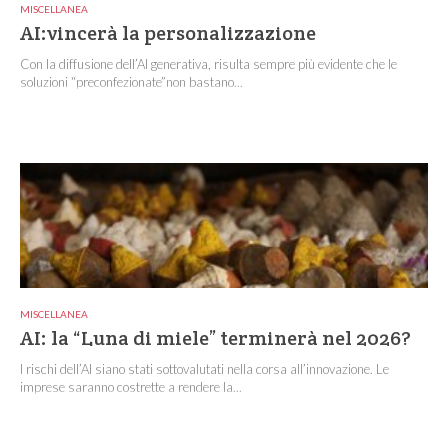
MISCELLANEA
AI:vincerà la personalizzazione
Con la diffusione dell’AI generativa, risulta sempre più evidente che le
soluzioni “preconfezionate”non bastano...
MISCELLANEA
AI: la “Luna di miele” terminerà nel 2026?
I rischi dell’AI siano stati sottovalutati nella corsa all’innovazione. Le
imprese saranno costrette a rendere la...