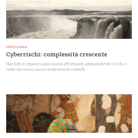
MISCELLANEA
Cyberrischi: complessità crescente
Non tutte le organizzazioni stanno affrontando adeguatamente i rischi, e
molte non hanno ancora implementato controlli...