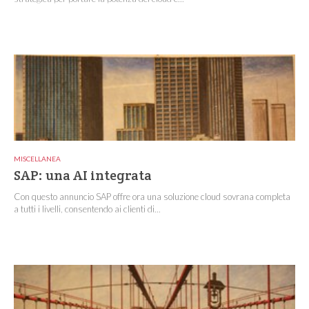
MISCELLANEA
SAP: una AI integrata
Con questo annuncio SAP offre ora una soluzione cloud sovrana completa
a tutti i livelli, consentendo ai clienti di...