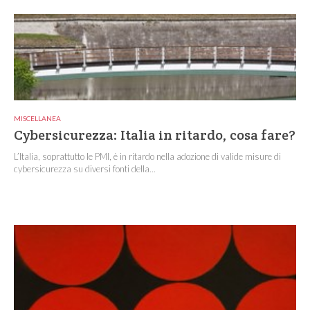
MISCELLANEA
Cybersicurezza: Italia in ritardo, cosa fare?
L’Italia, soprattutto le PMI, è in ritardo nella adozione di valide misure di
cybersicurezza su diversi fonti della...