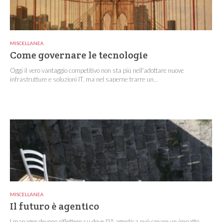
MISCELLANEA
Come governare le tecnologie
Oggi il vero vantaggio competitivo non sta più nell'adottare nuove
infrastrutture e soluzioni IT, ma nel saperne trarre un...
MISCELLANEA
Il futuro è agentico
I manager devono riflettere su dove l'IA agentica può creare un impatto