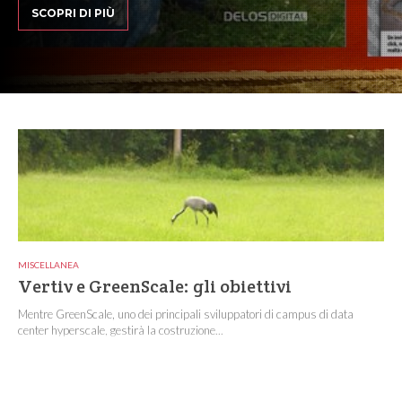
SCOPRI DI PIÙ
MISCELLANEA
Vertiv e GreenScale: gli obiettivi
Mentre GreenScale, uno dei principali sviluppatori di campus di data
center hyperscale, gestirà la costruzione...