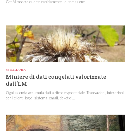
GenAI mostra quanto rapidamente l'automazione...
MISCELLANEA
Miniere di dati congelati valorizzate
dall’LM
Ogni azienda accumula dati a ritmo esponenziale. Transazioni, interazioni
con i clienti, log di sistema, email, ticket di...