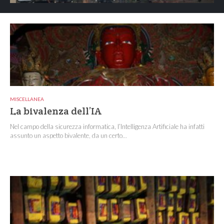
MISCELLANEA
La bivalenza dell’IA
Nel campo della sicurezza informatica, l’Intelligenza Artificiale ha infatti
assunto un aspetto bivalente, da un certo...