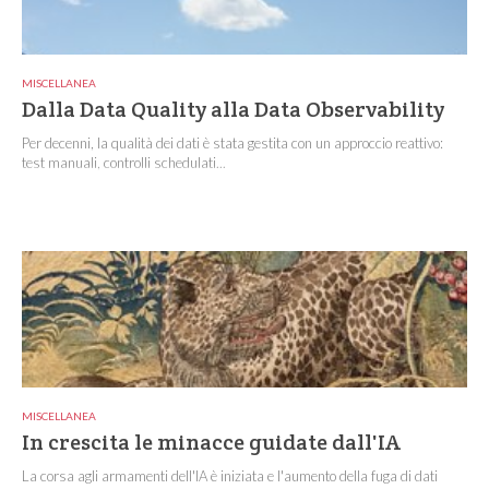
MISCELLANEA
Dalla Data Quality alla Data Observability
Per decenni, la qualità dei dati è stata gestita con un approccio reattivo:
test manuali, controlli schedulati...
MISCELLANEA
In crescita le minacce guidate dall'IA
La corsa agli armamenti dell'IA è iniziata e l'aumento della fuga di dati