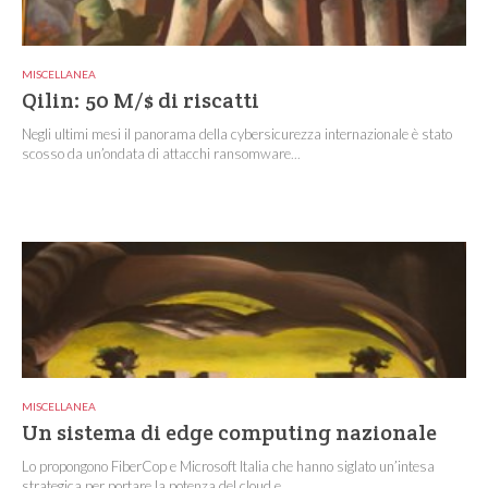
MISCELLANEA
Qilin: 50 M/$ di riscatti
Negli ultimi mesi il panorama della cybersicurezza internazionale è stato
scosso da un’ondata di attacchi ransomware...
MISCELLANEA
Un sistema di edge computing nazionale
Lo propongono FiberCop e Microsoft Italia che hanno siglato un’intesa
strategica per portare la potenza del cloud e...