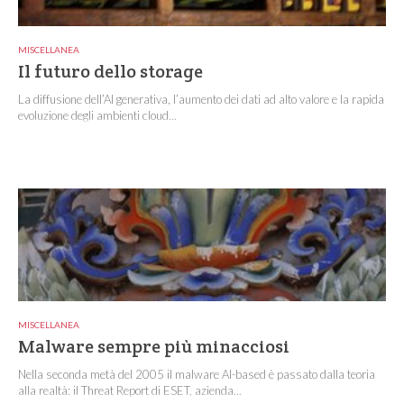
MISCELLANEA
Il futuro dello storage
La diffusione dell’AI generativa, l’aumento dei dati ad alto valore e la rapida
evoluzione degli ambienti cloud...
MISCELLANEA
Malware sempre più minacciosi
Nella seconda metà del 2005 il malware AI-based è passato dalla teoria
alla realtà: il Threat Report di ESET, azienda...