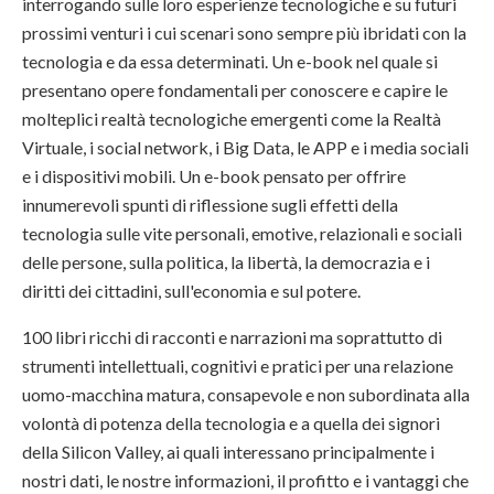
interrogando sulle loro esperienze tecnologiche e su futuri
prossimi venturi i cui scenari sono sempre più ibridati con la
tecnologia e da essa determinati. Un e-book nel quale si
presentano opere fondamentali per conoscere e capire le
molteplici realtà tecnologiche emergenti come la Realtà
Virtuale, i social network, i Big Data, le APP e i media sociali
e i dispositivi mobili. Un e-book pensato per offrire
innumerevoli spunti di riflessione sugli effetti della
tecnologia sulle vite personali, emotive, relazionali e sociali
delle persone, sulla politica, la libertà, la democrazia e i
diritti dei cittadini, sull'economia e sul potere.
100 libri ricchi di racconti e narrazioni ma soprattutto di
strumenti intellettuali, cognitivi e pratici per una relazione
uomo-macchina matura, consapevole e non subordinata alla
volontà di potenza della tecnologia e a quella dei signori
della Silicon Valley, ai quali interessano principalmente i
nostri dati, le nostre informazioni, il profitto e i vantaggi che