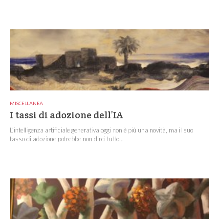
MISCELLANEA
I tassi di adozione dell’IA
L’intelligenza artificiale generativa oggi non è più una novità, ma il suo
tasso di adozione potrebbe non dirci tutto...