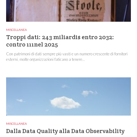
MISCELLANEA
Troppi dati: 243 miliardi$ entro 2032:
contro 111nel 2025
Con patrimoni di dati sempre più vasti e un numero crescente di fornitori
esterni, molte organizzazioni faticano a tenere...
MISCELLANEA
Dalla Data Quality alla Data Observability