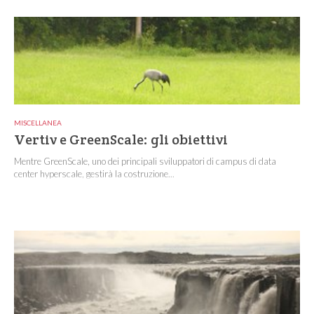
MISCELLANEA
Vertiv e GreenScale: gli obiettivi
Mentre GreenScale, uno dei principali sviluppatori di campus di data
center hyperscale, gestirà la costruzione...