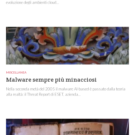
evoluzione degli ambienti cloud...
MISCELLANEA
Malware sempre più minacciosi
Nella seconda metà del 2005 il malware AI-based è passato dalla teoria
alla realtà: il Threat Report di ESET, azienda...