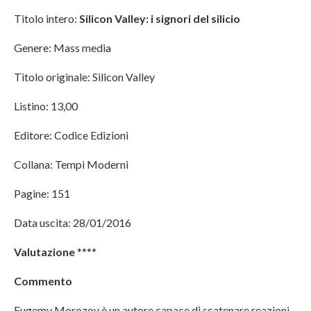
Titolo intero:
Silicon Valley: i signori del silicio
Genere: Mass media
Titolo originale: Silicon Valley
Listino: 13,00
Editore: Codice Edizioni
Collana: Tempi Moderni
Pagine: 151
Data uscita: 28/01/2016
Valutazione
****
Commento
Eugemy Morozov è un autore capace di scatenare reazioni