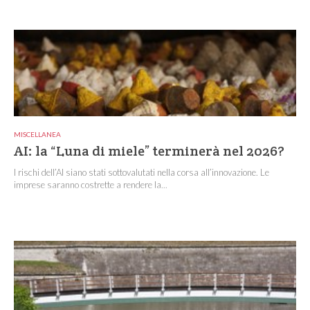
MISCELLANEA
AI: la “Luna di miele” terminerà nel 2026?
I rischi dell’AI siano stati sottovalutati nella corsa all’innovazione. Le
imprese saranno costrette a rendere la...