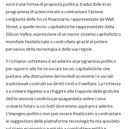
esce è una forma di proposta politica, traducibile in un
programma di azioni mirate a contrastare l'azione
congiunta delle forze finanziarie, rappresentate da Wall
Street, e quelle tecno-capitalistiche rappresentate dalla
Silicon Valley, espressione di un nuovo sistema capitalistico
mondiale feudalizzato e controllato grazie al potere
pervasivo della tecnologia e delle sue regole.
Il richiamo sottinteso è ad aderire al programma politico
per opporsi alle forze oscure tecno-capitalistiche che
puntano alla distruzione dei modelli economici e sociali
tradizionali costruiti sui diritti civili e il welfare. La richiesta
è a svelare inganno e a sfuggire alla trappola della gratuità
dell'economia condivisa propagandata online come
scenario futuro a cui tutti dovremmo aspirare e aderire.
L'impegno politico non può essere finalizzato a contrastare
le suggestioni delle piattaforme tecnologiche ma spostato
sul piano economico e mirato a combattere entità e