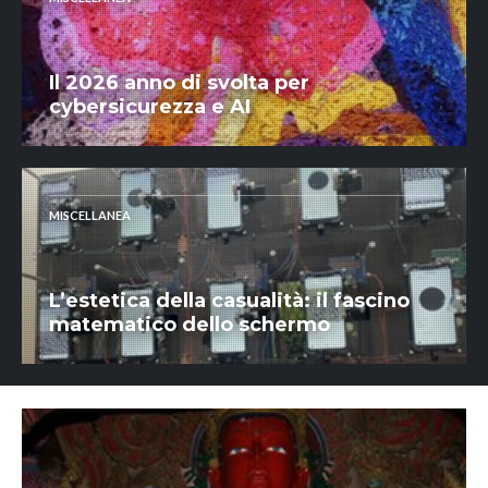
Il 2026 anno di svolta per
cybersicurezza e AI
MISCELLANEA
L’estetica della casualità: il fascino
matematico dello schermo