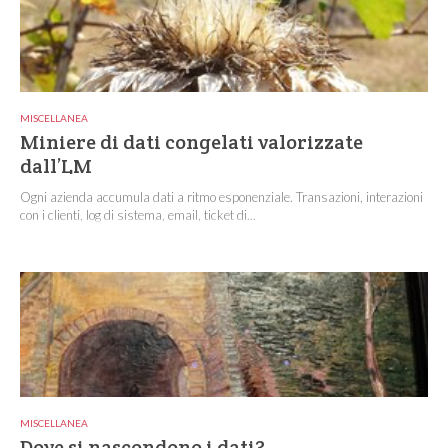
MISCELLANEA
Miniere di dati congelati valorizzate
dall’LM
Ogni azienda accumula dati a ritmo esponenziale. Transazioni, interazioni
con i clienti, log di sistema, email, ticket di...
MISCELLANEA
Dove si nascondono i dati?