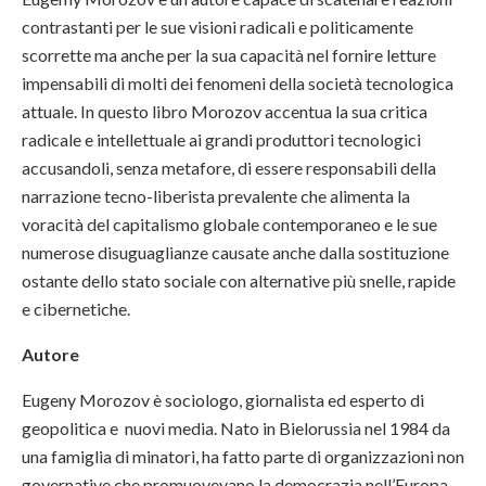
contrastanti per le sue visioni radicali e politicamente
scorrette ma anche per la sua capacità nel fornire letture
impensabili di molti dei fenomeni della società tecnologica
attuale. In questo libro Morozov accentua la sua critica
radicale e intellettuale ai grandi produttori tecnologici
accusandoli, senza metafore, di essere responsabili della
narrazione tecno-liberista prevalente che alimenta la
voracità del capitalismo globale contemporaneo e le sue
numerose disuguaglianze causate anche dalla sostituzione
ostante dello stato sociale con alternative più snelle, rapide
e cibernetiche.
Autore
Eugeny Morozov è sociologo, giornalista ed esperto di
geopolitica e nuovi media. Nato in Bielorussia nel 1984 da
una famiglia di minatori, ha fatto parte di organizzazioni non
governative che promuovevano la democrazia nell’Europa