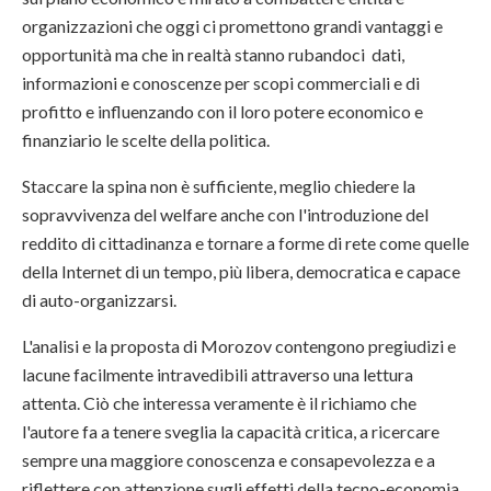
organizzazioni che oggi ci promettono grandi vantaggi e
opportunità ma che in realtà stanno rubandoci dati,
informazioni e conoscenze per scopi commerciali e di
profitto e influenzando con il loro potere economico e
finanziario le scelte della politica.
Staccare la spina non è sufficiente, meglio chiedere la
sopravvivenza del welfare anche con l'introduzione del
reddito di cittadinanza e tornare a forme di rete come quelle
della Internet di un tempo, più libera, democratica e capace
di auto-organizzarsi.
L'analisi e la proposta di Morozov contengono pregiudizi e
lacune facilmente intravedibili attraverso una lettura
attenta. Ciò che interessa veramente è il richiamo che
l'autore fa a tenere sveglia la capacità critica, a ricercare
sempre una maggiore conoscenza e consapevolezza e a
riflettere con attenzione sugli effetti della tecno-economia