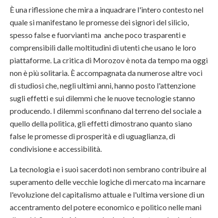
È una riflessione che mira a inquadrare l'intero contesto nel
quale si manifestano le promesse dei signori del silicio,
spesso false e fuorvianti ma anche poco trasparenti e
comprensibili dalle moltitudini di utenti che usano le loro
piattaforme. La critica di Morozov è nota da tempo ma oggi
non è più solitaria. È accompagnata da numerose altre voci
di studiosi che, negli ultimi anni, hanno posto l'attenzione
sugli effetti e sui dilemmi che le nuove tecnologie stanno
producendo. I dilemmi sconfinano dal terreno del sociale a
quello della politica, gli effetti dimostrano quanto siano
false le promesse di prosperità e di uguaglianza, di
condivisione e accessibilità.
La tecnologia e i suoi sacerdoti non sembrano contribuire al
superamento delle vecchie logiche di mercato ma incarnare
l'evoluzione del capitalismo attuale e l'ultima versione di un
accentramento del potere economico e politico nelle mani