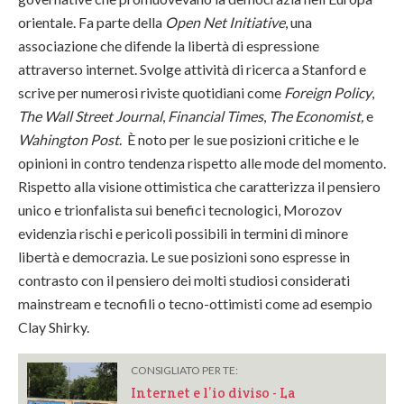
orientale. Fa parte della
Open Net Initiative
, una
associazione che difende la libertà di espressione
attraverso internet. Svolge attività di ricerca a Stanford e
scrive per numerosi riviste quotidiani come
Foreign Policy
,
The Wall Street Journal
,
Financial Times
,
The Economist,
e
Wahington Post
. È noto per le sue posizioni critiche e le
opinioni in contro tendenza rispetto alle mode del momento.
Rispetto alla visione ottimistica che caratterizza il pensiero
unico e trionfalista sui benefici tecnologici, Morozov
evidenzia rischi e pericoli possibili in termini di minore
libertà e democrazia. Le sue posizioni sono espresse in
contrasto con il pensiero dei molti studiosi considerati
mainstream e tecnofili o tecno-ottimisti come ad esempio
Clay Shirky.
CONSIGLIATO PER TE:
Internet e l’io diviso - La