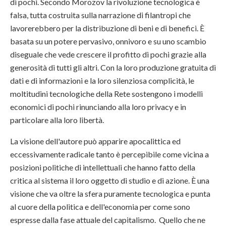
di pochi. Secondo Morozov la rivoluzione tecnologica è
falsa, tutta costruita sulla narrazione di filantropi che
lavorerebbero per la distribuzione di beni e di benefici. È
basata su un potere pervasivo, onnivoro e su uno scambio
diseguale che vede crescere il profitto di pochi grazie alla
generosità di tutti gli altri. Con la loro produzione gratuita di
dati e di informazioni e la loro silenziosa complicità, le
moltitudini tecnologiche della Rete sostengono i modelli
economici di pochi rinunciando alla loro privacy e in
particolare alla loro libertà.
La visione dell'autore può apparire apocalittica ed
eccessivamente radicale tanto è percepibile come vicina a
posizioni politiche di intellettuali che hanno fatto della
critica al sistema il loro oggetto di studio e di azione. È una
visione che va oltre la sfera puramente tecnologica e punta
al cuore della politica e dell'economia per come sono
espresse dalla fase attuale del capitalismo. Quello che ne