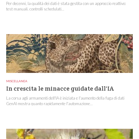
Per decenni, la qualità dei dati è stata gestita con un approccio reattivo:
test manuali, controlli schedulati...
MISCELLANEA
In crescita le minacce guidate dall'IA
La corsa agli armamenti dell'IA è iniziata e l'aumento della fuga di dati
GenAI mostra quanto rapidamente l'automazione...