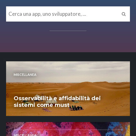
MISCELLANEA
Osservabilità e affidabilità dei
sistemi come must
MISCELLANEA