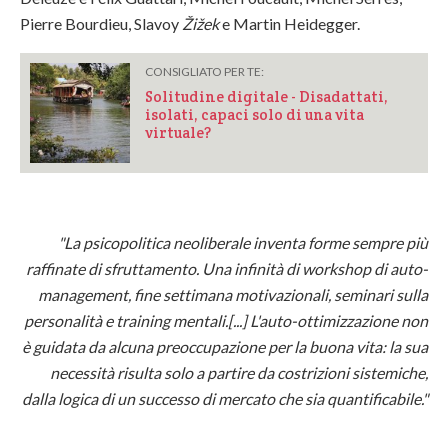
Pierre Bourdieu, Slavoy
Žižek
e Martin Heidegger.
CONSIGLIATO PER TE:
Solitudine digitale - Disadattati,
isolati, capaci solo di una vita
virtuale?
"La psicopolitica neoliberale inventa forme sempre più
raffinate di sfruttamento. Una infinità di workshop di auto-
management, fine settimana motivazionali, seminari sulla
personalità e training mentali.[...] L'auto-ottimizzazione non
è guidata da alcuna preoccupazione per la buona vita: la sua
necessità risulta solo a partire da costrizioni sistemiche,
dalla logica di un successo di mercato che sia quantificabile."