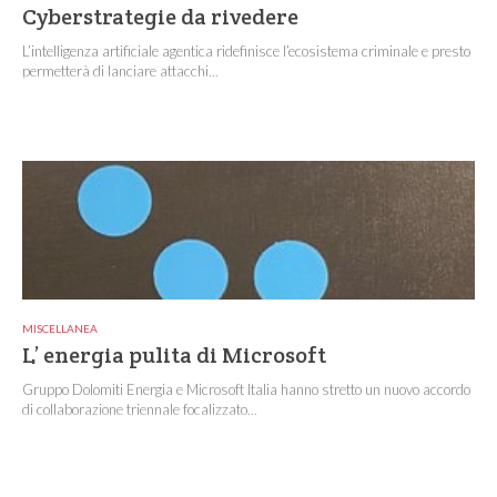
Cyberstrategie da rivedere
L’intelligenza artificiale agentica ridefinisce l’ecosistema criminale e presto
permetterà di lanciare attacchi...
MISCELLANEA
L’ energia pulita di Microsoft
Gruppo Dolomiti Energia e Microsoft Italia hanno stretto un nuovo accordo
di collaborazione triennale focalizzato...