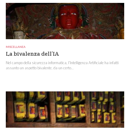
MISCELLANEA
La bivalenza dell’IA
Nel campo della sicurezza informatica, l’Intelligenza Artificiale ha infatti
assunto un aspetto bivalente, da un certo...