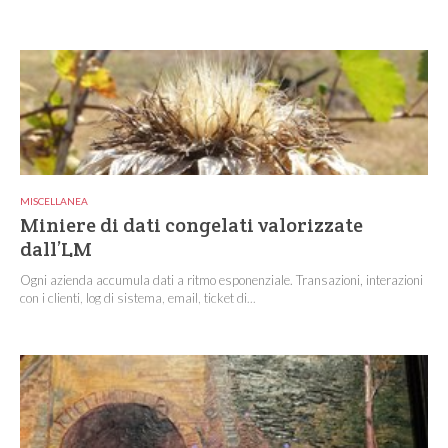
MISCELLANEA
Miniere di dati congelati valorizzate
dall’LM
Ogni azienda accumula dati a ritmo esponenziale. Transazioni, interazioni
con i clienti, log di sistema, email, ticket di...