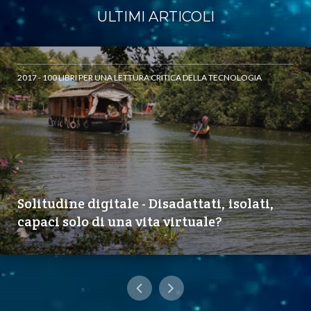
ULTIMI ARTICOLI
2017 - 100 LIBRI PER UNA LETTURA CRITICA DELLA TECNOLOGIA
Solitudine digitale - Disadattati, isolati,
capaci solo di una vita virtuale?