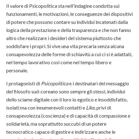
Il valore di Psicopolitica sta nell'indagine condotta sui
funzionamenti, le motivazioni, le conseguenze dei dispositivi
di potere che possono contare su individui incatenati dalla
logica della prestazione e della trasparenza e che non fanno
altro che realizzare i desideri del sistema piuttosto che
soddisfare i propri. Si vive una vita precaria senza alcuna
consapevolezza delle forme di schiavitù a cui ci si è adattati,
nel tempo lavorativo così come nel tempo libero e
personale.
I protagonisti di
Psicopolitica
e i destinatari del messaggio
del filosofo sud-coreano sono sempre gli stessi, individui
dello sciame digitale con il loro io egotico e insoddisfatto,
isolati ma con innumerevoli contatti e
Like
, privi di
consapevolezza (coscienza) e di capacità di compassione e
solidarietà, ma soprattutto succubi di un potere
tecnocratico capace di gestire e indirizzare anche le