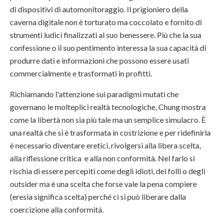
di dispositivi di automonitoraggio. Il prigioniero della
caverna digitale non è torturato ma coccolato e fornito di
strumenti ludici finalizzati al suo benessere. Più che la sua
confessione o il suo pentimento interessa la sua capacità di
produrre dati e informazioni che possono essere usati
commercialmente e trasformati in profitti.
Richiamando l'attenzione sui paradigmi mutati che
governano le molteplici realtà tecnologiche, Chung mostra
come la libertà non sia più tale ma un semplice simulacro. È
una realtà che si è trasformata in costrizione e per ridefinirla
è necessario diventare eretici, rivolgersi alla libera scelta,
alla riflessione critica e alla non conformità. Nel farlo si
rischia di essere percepiti come degli idioti, dei folli o degli
outsider ma è una scelta che forse vale la pena compiere
(eresia significa scelta) perché ci si può liberare dalla
coercizione alla conformità.