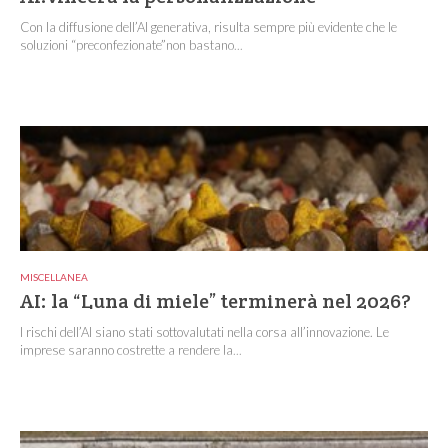
Con la diffusione dell’AI generativa, risulta sempre più evidente che le
soluzioni “preconfezionate”non bastano...
MISCELLANEA
AI: la “Luna di miele” terminerà nel 2026?
I rischi dell’AI siano stati sottovalutati nella corsa all’innovazione. Le
imprese saranno costrette a rendere la...