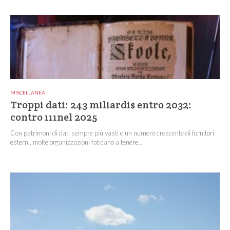
MISCELLANEA
Troppi dati: 243 miliardi$ entro 2032:
contro 111nel 2025
Con patrimoni di dati sempre più vasti e un numero crescente di fornitori
esterni, molte organizzazioni faticano a tenere...