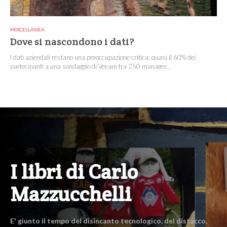
MISCELLANEA
Dove si nascondono i dati?
I dati aziendali restano una preoccupazione critica: quasi il 60% dei
partecipanti a una sondaggio di Veeam tra 250 manager...
I libri di Carlo
Mazzucchelli
E' giunto il tempo del disincanto tecnologico, del distacco,