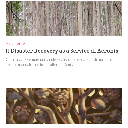
MISCELLANEA
Il Disaster Recovery as a Service di Acronis
Con minacce sempre più rapide e sofisticate, e processi di ripristino
spesso manuali e inefficaci, afferma Denis...