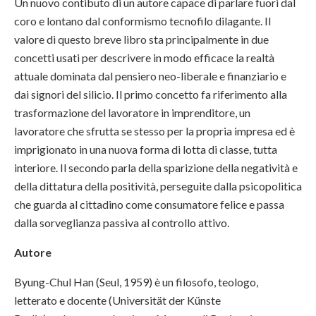
Un nuovo contibuto di un autore capace di parlare fuori dal
coro e lontano dal conformismo tecnofilo dilagante. Il
valore di questo breve libro sta principalmente in due
concetti usati per descrivere in modo efficace la realtà
attuale dominata dal pensiero neo-liberale e finanziario e
dai signori del silicio. Il primo concetto fa riferimento alla
trasformazione del lavoratore in imprenditore, un
lavoratore che sfrutta se stesso per la propria impresa ed è
imprigionato in una nuova forma di lotta di classe, tutta
interiore. Il secondo parla della sparizione della negatività e
della dittatura della positività, perseguite dalla psicopolitica
che guarda al cittadino come consumatore felice e passa
dalla sorveglianza passiva al controllo attivo.
Autore
Byung-Chul Han (Seul, 1959) è un filosofo, teologo,
letterato e docente (Universität der Künste