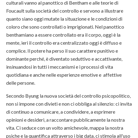
culturali vanno al panottico di Bentham e alle teorie di
Foucault sulla società del controllo e servono a illustrare
quanto siano oggi mutate la situazione e le condizioni di
coloro che sono controllati o imprigionati. Nel panottico
benthamiano a essere controllato era il corpo, oggi è la
mente, ieri il controllo era centralizzato oggi è diffuso e
complice. Il potere ha perso il suo carattere punitivo e
dominante perché, è diventato seduttivo e accattivante,
insinuandosi in tutti i meccanismi e i processi di vita
quotidiana e anche nelle esperienze emotive e affettive
delle persone.
Secondo Byung la nuova società del controllo psicopolitico,
non si impone con divieti e non ci obbliga al silenzio: ci invita
di continuo a comunicare, a condividere, a esprimere
opinioni e desideri, a raccontare pubblicamente la nostra
vita. Ci seduce con un volto amichevole, mappa la nostra
psiche e la quantifica attraverso i big data, ci stimola all'uso