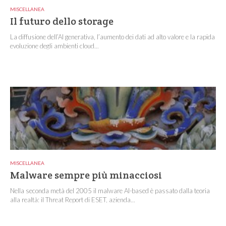
MISCELLANEA
Il futuro dello storage
La diffusione dell’AI generativa, l’aumento dei dati ad alto valore e la rapida
evoluzione degli ambienti cloud...
MISCELLANEA
Malware sempre più minacciosi
Nella seconda metà del 2005 il malware AI-based è passato dalla teoria
alla realtà: il Threat Report di ESET, azienda...