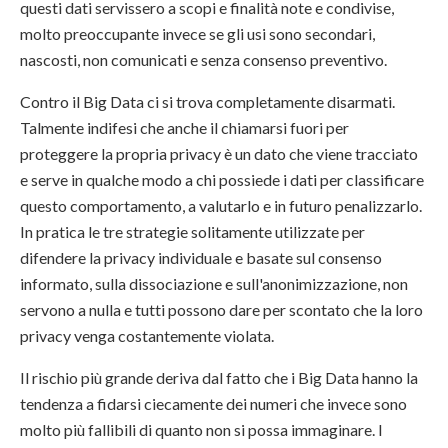
questi dati servissero a scopi e finalità note e condivise,
molto preoccupante invece se gli usi sono secondari,
nascosti, non comunicati e senza consenso preventivo.
Contro il Big Data ci si trova completamente disarmati.
Talmente indifesi che anche il chiamarsi fuori per
proteggere la propria privacy è un dato che viene tracciato
e serve in qualche modo a chi possiede i dati per classificare
questo comportamento, a valutarlo e in futuro penalizzarlo.
In pratica le tre strategie solitamente utilizzate per
difendere la privacy individuale e basate sul consenso
informato, sulla dissociazione e sull'anonimizzazione, non
servono a nulla e tutti possono dare per scontato che la loro
privacy venga costantemente violata.
Il rischio più grande deriva dal fatto che i Big Data hanno la
tendenza a fidarsi ciecamente dei numeri che invece sono
molto più fallibili di quanto non si possa immaginare. I