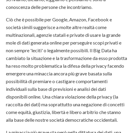
conoscenza delle persone che incontriamo.
Ciò che è possibile per Google, Amazon, Facebook e
società simili suggerisce a molte altre realtà come
multinazionali, agenzie statali e private di usare la grande
mole di dati generata online per perseguire scopi privati e
non sempre 'leciti' o legalmente possibili. Il Big Data ha
cambiato la situazione e la trasformazione da esso prodotta
ha reso molto problematica la difesa della privacy facendo
emergere una minaccia ancora più grave basata sulla
possibilità di premiare o castigare comportamenti
individuali sulla base di previsioni e analisi dei dati
disponibili online. Una chiara violazione della privacy (la
raccolta dei dati) ma soprattutto una negazione di concetti
come equità, giustizia, libertà e libero arbitrio che stanno
alla base delle nostre società democratiche occidentali.
La minaccia più grave sta però nella dittatura dei dati, una