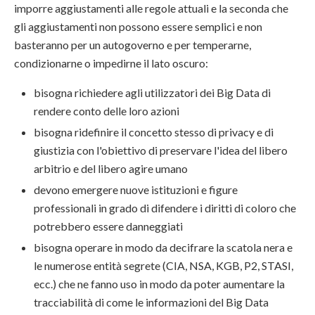
imporre aggiustamenti alle regole attuali e la seconda che
gli aggiustamenti non possono essere semplici e non
basteranno per un autogoverno e per temperarne,
condizionarne o impedirne il lato oscuro:
bisogna richiedere agli utilizzatori dei Big Data di
rendere conto delle loro azioni
bisogna ridefinire il concetto stesso di privacy e di
giustizia con l'obiettivo di preservare l'idea del libero
arbitrio e del libero agire umano
devono emergere nuove istituzioni e figure
professionali in grado di difendere i diritti di coloro che
potrebbero essere danneggiati
bisogna operare in modo da decifrare la scatola nera e
le numerose entità segrete (CIA, NSA, KGB, P2, STASI,
ecc.) che ne fanno uso in modo da poter aumentare la
tracciabilità di come le informazioni del Big Data