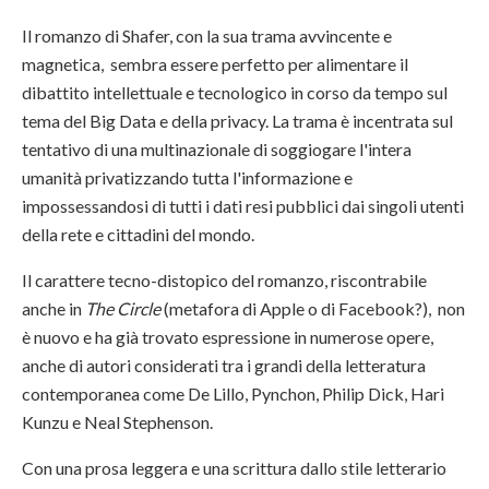
Il romanzo di Shafer, con la sua trama avvincente e
magnetica, sembra essere perfetto per alimentare il
dibattito intellettuale e tecnologico in corso da tempo sul
tema del Big Data e della privacy. La trama è incentrata sul
tentativo di una multinazionale di soggiogare l'intera
umanità privatizzando tutta l'informazione e
impossessandosi di tutti i dati resi pubblici dai singoli utenti
della rete e cittadini del mondo.
Il carattere tecno-distopico del romanzo, riscontrabile
anche in
The Circle
(metafora di Apple o di Facebook?), non
è nuovo e ha già trovato espressione in numerose opere,
anche di autori considerati tra i grandi della letteratura
contemporanea come De Lillo, Pynchon, Philip Dick, Hari
Kunzu e Neal Stephenson.
Con una prosa leggera e una scrittura dallo stile letterario