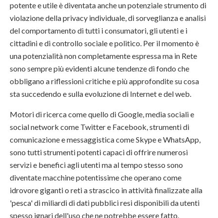
potente e utile è diventata anche un potenziale strumento di
violazione della privacy individuale, di sorveglianza e analisi
del comportamento di tutti i consumatori, gli utenti e i
cittadini e di controllo sociale e politico. Per il momento è
una potenzialità non completamente espressa ma in Rete
sono sempre più evidenti alcune tendenze di fondo che
obbligano a riflessioni critiche e più approfondite su cosa
sta succedendo e sulla evoluzione di Internet e del web.
Motori di ricerca come quello di Google, media sociali e
social network come Twitter e Facebook, strumenti di
comunicazione e messaggistica come Skype e WhatsApp,
sono tutti strumenti potenti capaci di offrire numerosi
servizi e benefici agli utenti ma al tempo stesso sono
diventate macchine potentissime che operano come
idrovore giganti o reti a strascico in attività finalizzate alla
'pesca' di miliardi di dati pubblici resi disponibili da utenti
spesso ignari dell'uso che ne potrebbe essere fatto.