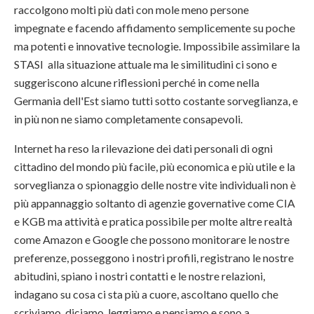
raccolgono molti più dati con mole meno persone
impegnate e facendo affidamento semplicemente su poche
ma potenti e innovative tecnologie. Impossibile assimilare la
STASI alla situazione attuale ma le similitudini ci sono e
suggeriscono alcune riflessioni perché in come nella
Germania dell'Est siamo tutti sotto costante sorveglianza, e
in più non ne siamo completamente consapevoli.
Internet ha reso la rilevazione dei dati personali di ogni
cittadino del mondo più facile, più economica e più utile e la
sorveglianza o spionaggio delle nostre vite individuali non è
più appannaggio soltanto di agenzie governative come CIA
e KGB ma attività e pratica possibile per molte altre realtà
come Amazon e Google che possono monitorare le nostre
preferenze, posseggono i nostri profili, registrano le nostre
abitudini, spiano i nostri contatti e le nostre relazioni,
indagano su cosa ci sta più a cuore, ascoltano quello che
scriviamo, diciamo, leggiamo e pensiamo e sono a