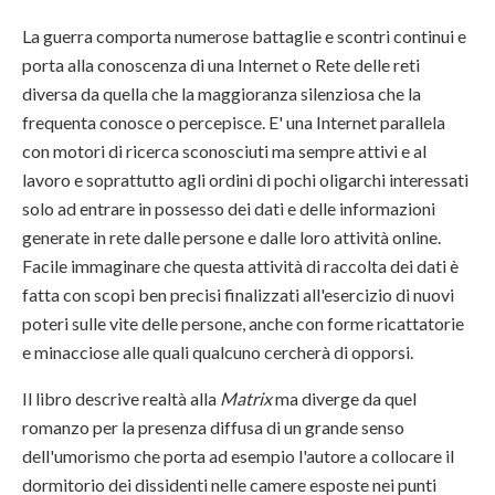
La guerra comporta numerose battaglie e scontri continui e
porta alla conoscenza di una Internet o Rete delle reti
diversa da quella che la maggioranza silenziosa che la
frequenta conosce o percepisce. E' una Internet parallela
con motori di ricerca sconosciuti ma sempre attivi e al
lavoro e soprattutto agli ordini di pochi oligarchi interessati
solo ad entrare in possesso dei dati e delle informazioni
generate in rete dalle persone e dalle loro attività online.
Facile immaginare che questa attività di raccolta dei dati è
fatta con scopi ben precisi finalizzati all'esercizio di nuovi
poteri sulle vite delle persone, anche con forme ricattatorie
e minacciose alle quali qualcuno cercherà di opporsi.
Il libro descrive realtà alla
Matrix
ma diverge da quel
romanzo per la presenza diffusa di un grande senso
dell'umorismo che porta ad esempio l'autore a collocare il
dormitorio dei dissidenti nelle camere esposte nei punti