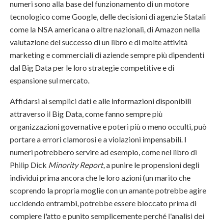
numeri sono alla base del funzionamento di un motore
tecnologico come Google, delle decisioni di agenzie Statali
come la NSA americana o altre nazionali, di Amazon nella
valutazione del successo di un libro e di molte attività
marketing e commerciali di aziende sempre più dipendenti
dal Big Data per le loro strategie competitive e di
espansione sul mercato.
Affidarsi ai semplici dati e alle informazioni disponibili
attraverso il Big Data, come fanno sempre più
organizzazioni governative e poteri più o meno occulti, può
portare a errori clamorosi e a violazioni impensabili. I
numeri potrebbero servire ad esempio, come nel libro di
Philip Dick
Minority Report
, a punire le propensioni degli
individui prima ancora che le loro azioni (un marito che
scoprendo la propria moglie con un amante potrebbe agire
uccidendo entrambi, potrebbe essere bloccato prima di
compiere l'atto e punito semplicemente perché l'analisi dei