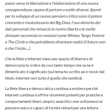
passo verso la liberazione e l'elaborazione di una nuova
consapevolezza capace di portare a scelte diverse. Spunti
per lo sviluppo di un nuovo pensiero critico sono il potere
crescente e rivoluzionario del Big Data, l'uso distorto dei
dati personali che minaccia le nostre libertà e le molte
distopie raccontate in romanzi come Wiskey Tango Foxtrot
e The Circle e che potrebbero diventare realtà (il futuro non
è che l'inizio....).
Che la Rete e Internet siano uno spazio di libertà e di
democrazia lo si dice da così tanto tempo che se ne è
dimenticato il significato (sul tema ho scritto un e-book dal
titolo
Internet non tutto è quello che sembra
).
La Rete libera e democratica continua a esistere perché
Internet continua a offrire strumenti potenti per pratiche e
comportamenti liberi, utopici, anarchici, non sottomessi al
pensiero unico e capaci di fornire stimoli per una lettura