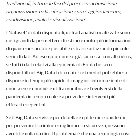
tradizionali, in tutte le fasi del processo: acquisizione,
organizzazione e classificazione, cura e aggiornamento,
condivisione, analisi e visualizzazione
".
I 'dataset' di dati disponibili, utili ad analisi focalizzate sono
così grandi da permettere di estrarre molte più informazioni
di quante ne sarebbe possibile estrarre utilizzando piccole
serie di dati. Ad esempio, come è già successo con altri virus,
se tutti i dati relativi alla epidemia di Ebola fossero
disponibili nel Big Data i ricercatori e i medici potrebbero
disporre in tempo più rapido di maggiori informazioni e di
conoscenze condivise utili a monitorare l'evolversi della
pandemia in tempo reale e a prevedere interventi più
efficaci e repentini.
Se il Big Data servisse per debellare epidemie e pandemie,
per prevenire il crimine e migliorare la sicurezza, nessuno
avrebbe nulla da dire. Il problema è che una tecnologia così