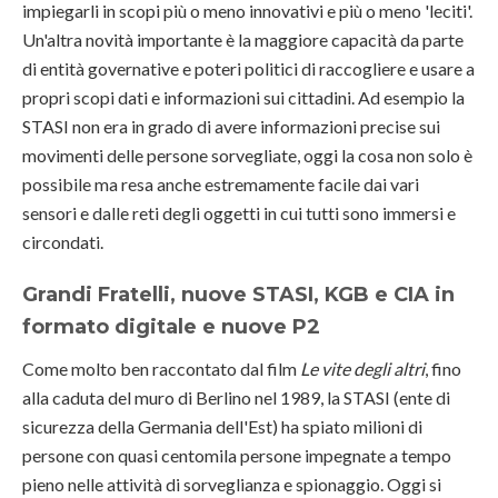
impiegarli in scopi più o meno innovativi e più o meno 'leciti'.
Un'altra novità importante è la maggiore capacità da parte
di entità governative e poteri politici di raccogliere e usare a
propri scopi dati e informazioni sui cittadini. Ad esempio la
STASI non era in grado di avere informazioni precise sui
movimenti delle persone sorvegliate, oggi la cosa non solo è
possibile ma resa anche estremamente facile dai vari
sensori e dalle reti degli oggetti in cui tutti sono immersi e
circondati.
Grandi Fratelli, nuove STASI, KGB e CIA in
formato digitale e nuove P2
Come molto ben raccontato dal film
Le vite degli altri
, fino
alla caduta del muro di Berlino nel 1989, la STASI (ente di
sicurezza della Germania dell'Est) ha spiato milioni di
persone con quasi centomila persone impegnate a tempo
pieno nelle attività di sorveglianza e spionaggio. Oggi si