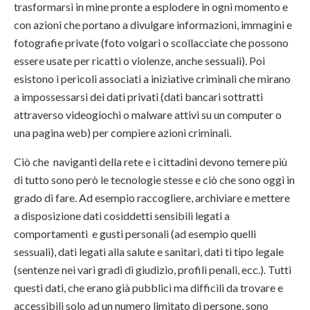
trasformarsi in mine pronte a esplodere in ogni momento e
con azioni che portano a divulgare informazioni, immagini e
fotografie private (foto volgari o scollacciate che possono
essere usate per ricatti o violenze, anche sessuali). Poi
esistono i pericoli associati a iniziative criminali che mirano
a impossessarsi dei dati privati (dati bancari sottratti
attraverso videogiochi o malware attivi su un computer o
una pagina web) per compiere azioni criminali.
Ciò che naviganti della rete e i cittadini devono temere più
di tutto sono però le tecnologie stesse e ciò che sono oggi in
grado di fare. Ad esempio raccogliere, archiviare e mettere
a disposizione dati cosiddetti sensibili legati a
comportamenti e gusti personali (ad esempio quelli
sessuali), dati legati alla salute e sanitari, dati ti tipo legale
(sentenze nei vari gradi di giudizio, profili penali, ecc.). Tutti
questi dati, che erano già pubblici ma difficili da trovare e
accessibili solo ad un numero limitato di persone, sono