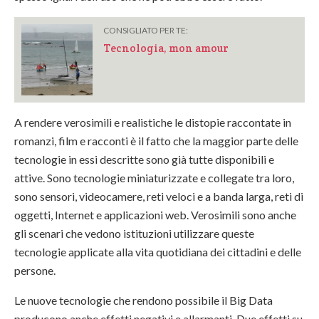
CONSIGLIATO PER TE:
Tecnologia, mon amour
A rendere verosimili e realistiche le distopie raccontate in
romanzi, film e racconti è il fatto che la maggior parte delle
tecnologie in essi descritte sono già tutte disponibili e
attive. Sono tecnologie miniaturizzate e collegate tra loro,
sono sensori, videocamere, reti veloci e a banda larga, reti di
oggetti, Internet e applicazioni web. Verosimili sono anche
gli scenari che vedono istituzioni utilizzare queste
tecnologie applicate alla vita quotidiana dei cittadini e delle
persone.
Le nuove tecnologie che rendono possibile il Big Data
producono anche effetti negativi e allarmanti. Due effetti su