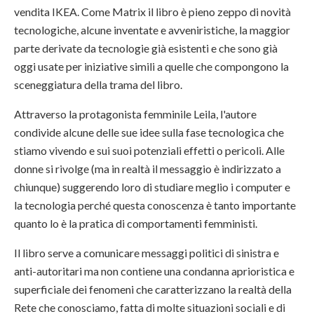
vendita IKEA. Come Matrix il libro è pieno zeppo di novità
tecnologiche, alcune inventate e avveniristiche, la maggior
parte derivate da tecnologie già esistenti e che sono già
oggi usate per iniziative simili a quelle che compongono la
sceneggiatura della trama del libro.
Attraverso la protagonista femminile Leila, l'autore
condivide alcune delle sue idee sulla fase tecnologica che
stiamo vivendo e sui suoi potenziali effetti o pericoli. Alle
donne si rivolge (ma in realtà il messaggio è indirizzato a
chiunque) suggerendo loro di studiare meglio i computer e
la tecnologia perché questa conoscenza è tanto importante
quanto lo è la pratica di comportamenti femministi.
Il libro serve a comunicare messaggi politici di sinistra e
anti-autoritari ma non contiene una condanna aprioristica e
superficiale dei fenomeni che caratterizzano la realtà della
Rete che conosciamo, fatta di molte situazioni sociali e di