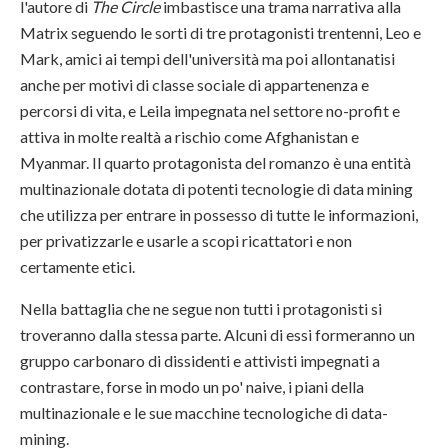
l'autore di
The Circle
imbastisce una trama narrativa alla
Matrix seguendo le sorti di tre protagonisti trentenni, Leo e
Mark, amici ai tempi dell'università ma poi allontanatisi
anche per motivi di classe sociale di appartenenza e
percorsi di vita, e Leila impegnata nel settore no-profit e
attiva in molte realtà a rischio come Afghanistan e
Myanmar. Il quarto protagonista del romanzo è una entità
multinazionale dotata di potenti tecnologie di data mining
che utilizza per entrare in possesso di tutte le informazioni,
per privatizzarle e usarle a scopi ricattatori e non
certamente etici.
Nella battaglia che ne segue non tutti i protagonisti si
troveranno dalla stessa parte. Alcuni di essi formeranno un
gruppo carbonaro di dissidenti e attivisti impegnati a
contrastare, forse in modo un po' naive, i piani della
multinazionale e le sue macchine tecnologiche di data-
mining.