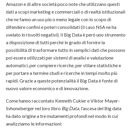
Amazon e di altre società poco note che utilizzano questi
dati a scopi marketing e commerciali o di realtà istituzionali
che ne fanno un uso più o meno legale con lo scopo di
difendere confini e poteri consolidati (il caso NSA ne ha
svelato in risvolti negativi). Il Big Data è però uno strumento
a disposizione di tutti perché in grado di fornire la
possibilità di trasformare tutto in semplici dati che possono
poi essere utilizzati per sistemi di analisi e valutazione
automatici, per compiere ricerche, per stilare statistiche e
per portare a termine studi e ricerche in tempi molto più
rapidi. Grazie a queste potenzialità il Big Data è fonte di
nuovo valore economico e di innovazione.
Come hanno raccontato Kenneth Cukier e Viktor Mayer-
Svhoneberger nel loro libro
Big Data
, l'ascesa del Big data
ha dato origine a tre mutamenti profondi nel modo in cui
analizziamo le informazioni: