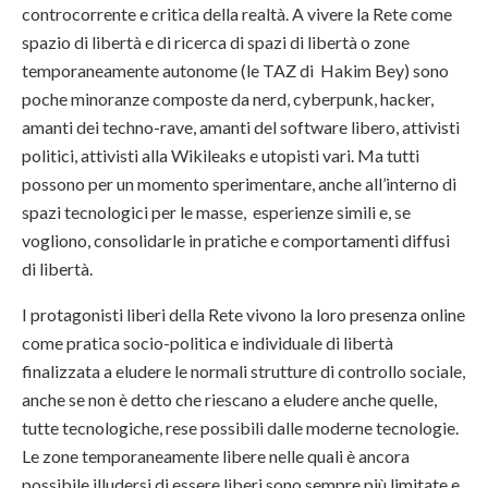
controcorrente e critica della realtà. A vivere la Rete come
spazio di libertà e di ricerca di spazi di libertà o zone
temporaneamente autonome (le TAZ di Hakim Bey) sono
poche minoranze composte da nerd, cyberpunk, hacker,
amanti dei techno-rave, amanti del software libero, attivisti
politici, attivisti alla Wikileaks e utopisti vari. Ma tutti
possono per un momento sperimentare, anche all’interno di
spazi tecnologici per le masse, esperienze simili e, se
vogliono, consolidarle in pratiche e comportamenti diffusi
di libertà.
I protagonisti liberi della Rete vivono la loro presenza online
come pratica socio-politica e individuale di libertà
finalizzata a eludere le normali strutture di controllo sociale,
anche se non è detto che riescano a eludere anche quelle,
tutte tecnologiche, rese possibili dalle moderne tecnologie.
Le zone temporaneamente libere nelle quali è ancora
possibile illudersi di essere liberi sono sempre più limitate e