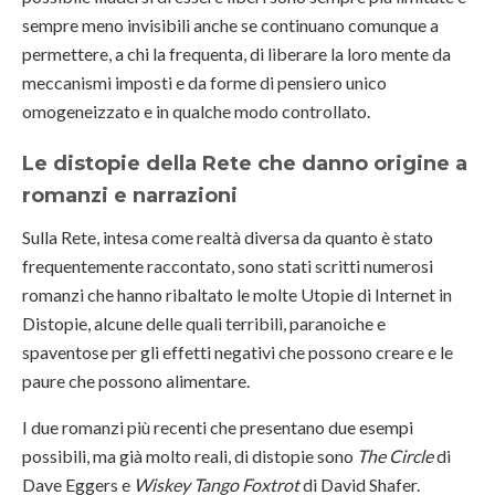
sempre meno invisibili anche se continuano comunque a
permettere, a chi la frequenta, di liberare la loro mente da
meccanismi imposti e da forme di pensiero unico
omogeneizzato e in qualche modo controllato.
Le distopie della Rete che danno origine a
romanzi e narrazioni
Sulla Rete, intesa come realtà diversa da quanto è stato
frequentemente raccontato, sono stati scritti numerosi
romanzi che hanno ribaltato le molte Utopie di Internet in
Distopie, alcune delle quali terribili, paranoiche e
spaventose per gli effetti negativi che possono creare e le
paure che possono alimentare.
I due romanzi più recenti che presentano due esempi
possibili, ma già molto reali, di distopie sono
The Circle
di
Dave Eggers e
Wiskey Tango Foxtrot
di David Shafer.