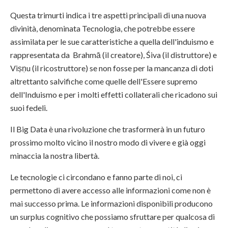
Questa trimurti indica i tre aspetti principali di una nuova
divinità, denominata Tecnologia, che potrebbe essere
assimilata per le sue caratteristiche a quella dell'induismo e
rappresentata da Brahmā (il creatore), Śiva (il distruttore) e
Viṣṇu (il ricostruttore) se non fosse per la mancanza di doti
altrettanto salvifiche come quelle dell'Essere supremo
dell'Induismo e per i molti effetti collaterali che ricadono sui
suoi fedeli.
Il Big Data è una rivoluzione che trasformerà in un futuro
prossimo molto vicino il nostro modo di vivere e già oggi
minaccia la nostra libertà.
Le tecnologie ci circondano e fanno parte di noi, ci
permettono di avere accesso alle informazioni come non è
mai successo prima. Le informazioni disponibili producono
un surplus cognitivo che possiamo sfruttare per qualcosa di