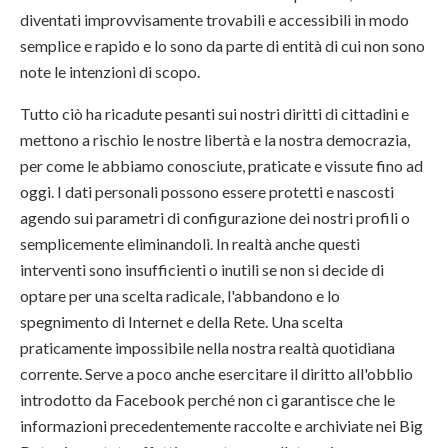
diventati improvvisamente trovabili e accessibili in modo
semplice e rapido e lo sono da parte di entità di cui non sono
note le intenzioni di scopo.
Tutto ciò ha ricadute pesanti sui nostri diritti di cittadini e
mettono a rischio le nostre libertà e la nostra democrazia,
per come le abbiamo conosciute, praticate e vissute fino ad
oggi. I dati personali possono essere protetti e nascosti
agendo sui parametri di configurazione dei nostri profili o
semplicemente eliminandoli. In realtà anche questi
interventi sono insufficienti o inutili se non si decide di
optare per una scelta radicale, l'abbandono e lo
spegnimento di Internet e della Rete. Una scelta
praticamente impossibile nella nostra realtà quotidiana
corrente. Serve a poco anche esercitare il diritto all'obblio
introdotto da Facebook perché non ci garantisce che le
informazioni precedentemente raccolte e archiviate nei Big