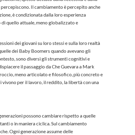
lo percepiscono. Il cambiamento è percepito anche
azione, è condizionata dalla loro esperienza
o di quello attuale, meno globalizzato e
essioni dei giovani su loro stessi e sulla loro realtà
 quelle dei Baby Boomers quando avevano gli
ntesto, sono diversi gli strumenti cognitivi e
può dispiacere il passaggio da Che Guevara a Mark
roccio, meno articolato e filosofico, più concreto e
ivono per il lavoro, il reddito, la libertà con una
e generazioni possono cambiare rispetto a quelle
tanti o in maniera ciclica. Sul cambiamento
riche. Ogni generazione assume delle