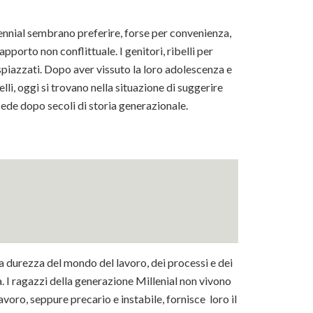
Millennial sembrano preferire, forse per convenienza,
pporto non conflittuale. I genitori, ribelli per
piazzati. Dopo aver vissuto la loro adolescenza e
lli, oggi si trovano nella situazione di suggerire
uccede dopo secoli di storia generazionale.
la durezza del mondo del lavoro, dei processi e dei
 I ragazzi della generazione Millenial non vivono
avoro, seppure precario e instabile, fornisce loro il