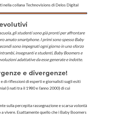
i nella collana Technovisions di Delos Digital
evolutivi
scuola, gli studenti sono già pronti per affrontare
loro amato smartphone. I primi sono spesso Baby
econdi sono impegnati ogni giorno in uno sforzo
ntrambi, insegnanti e studenti, Baby Boomers e
evoluzioni adattative da esse generate e indotte.
rgenze e divergenze!
i riflessioni di esperti e giornalisti sugli esiti
ial (i nati tra il 1980 e l’anno 2000) di cui
nte sulla percepita rassegnazione e scarsa volontà
vano a vivere. Esattamente quello che i Baby Boomers