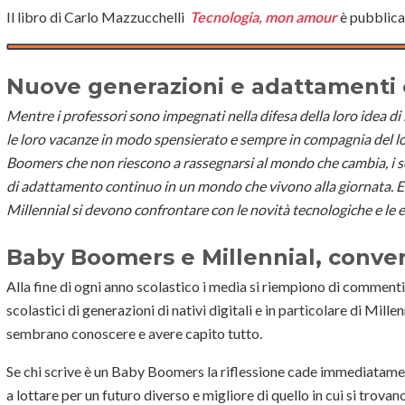
Il libro di Carlo Mazzucchelli
Tecnologia, mon amour
è pubblicat
Nuove generazioni e adattamenti 
Mentre i professori sono impegnati nella difesa della loro idea di 
le loro vacanze in modo spensierato e sempre in compagnia del 
Boomers che non riescono a rassegnarsi al mondo che cambia, i s
di adattamento continuo in un mondo che vivono alla giornata. E
Millennial si devono confrontare con le novità tecnologiche e le 
Baby Boomers e Millennial, conve
Alla fine di ogni anno scolastico i media si riempiono di commenti e d
scolastici di generazioni di nativi digitali e in particolare di Millenn
sembrano conoscere e avere capito tutto.
Se chi scrive è un Baby Boomers la riflessione cade immediatame
a lottare per un futuro diverso e migliore di quello in cui si tro